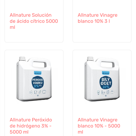
Allnature Solución
Allnature Vinagre
de ácido cítrico 5000
blanco 10% 3 l
ml
Allnature Peróxido
Allnature Vinagre
de hidrógeno 3% -
blanco 10% - 5000
5000 ml
ml