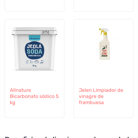
Allnature
Jelen Limpiador de
Bicarbonato sódico 5
vinagre de
kg
frambuesa