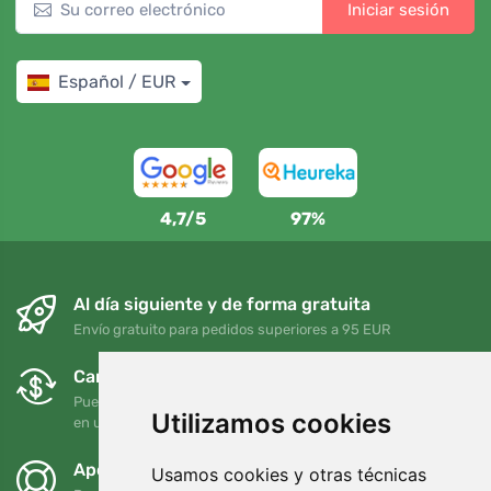
Iniciar sesión
Español / EUR
4,7/5
97%
Al día siguiente y de forma gratuita
Envío gratuito para pedidos superiores a 95 EUR
Cambios y devoluciones gratuitos
Puede devolver o cambiar su pedido en cualquier momento
Utilizamos cookies
en un plazo de 90 días
Apoyamos a Trees.org
Usamos cookies y otras técnicas