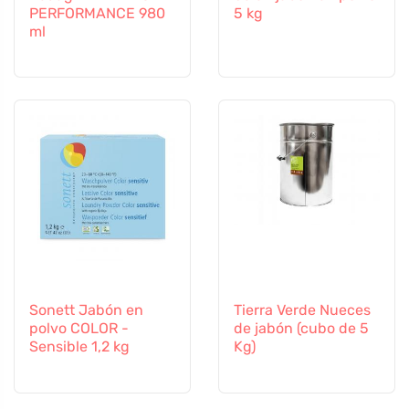
PERFORMANCE 980
5 kg
ml
Sonett Jabón en
Tierra Verde Nueces
polvo COLOR -
de jabón (cubo de 5
Sensible 1,2 kg
Kg)