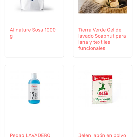
Allnature Sosa 1000
Tierra Verde Gel de
g
lavado Soapnut para
lana y textiles
funcionales
Pedag LAVADERO
Jelen jabón en polvo