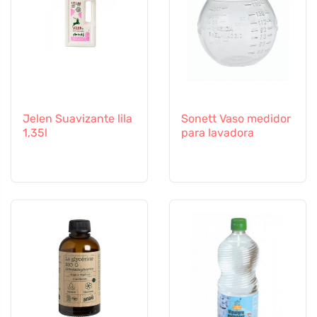
Jelen Suavizante lila
Sonett Vaso medidor
1,35l
para lavadora