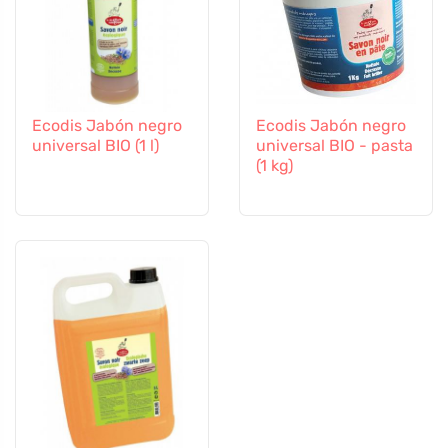
Ecodis Jabón negro
Ecodis Jabón negro
universal BIO (1 l)
universal BIO - pasta
(1 kg)