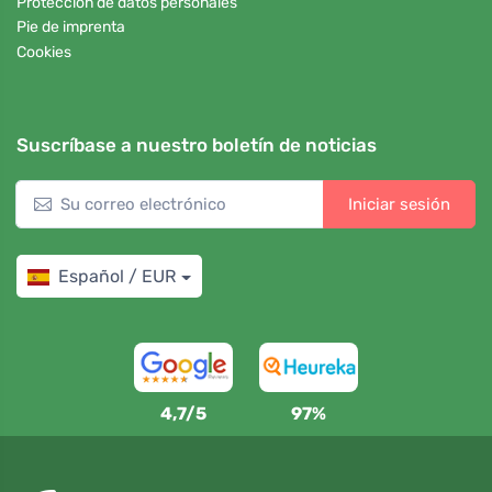
Protección de datos personales
Pie de imprenta
Cookies
Suscríbase a nuestro boletín de noticias
Iniciar sesión
Español / EUR
4,7/5
97%