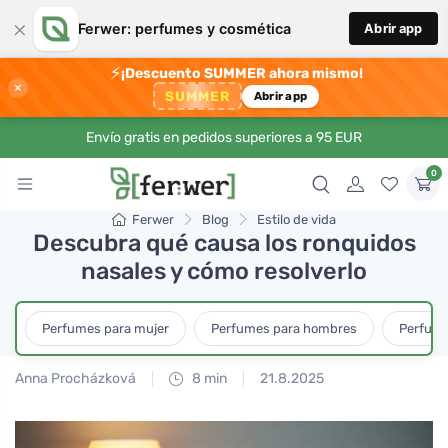
×
Ferwer: perfumes y cosmética
Abrir app
⚡
¡Descuento SUMMER ahora mismo!
×
SUMMER
Abrir app
Envío gratis en pedidos superiores a 95 EUR
0
Ferwer
Blog
Estilo de vida
Descubra qué causa los ronquidos
nasales y cómo resolverlo
Perfumes para mujer
Perfumes para hombres
Perfume
Anna Procházková
8 min
21.8.2025