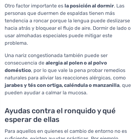
Otro factor importante es
la posición al dormir
. Las
personas que duermen de espaldas tienen más
tendencia a roncar porque la lengua puede deslizarse
hacia atrás y bloquear el flujo de aire. Dormir de lado o
usar almohadas especiales puede mitigar este
problema.
Una nariz congestionada también puede ser
consecuencia de
alergia al polen o al polvo
doméstico
, por lo que vale la pena probar remedios
naturales para aliviar las reacciones alérgicas, como
jarabes y tés con ortiga, caléndula o manzanilla
, que
pueden ayudar a calmar la mucosa.
Ayudas contra el ronquido y qué
esperar de ellas
Para aquellos en quienes el cambio de entorno no es
suficiente, existen ayudas prácticas. Por ejemplo,