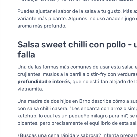
Puedes ajustar el sabor de la salsa a tu gusto. Más
variante más picante. Algunos incluso añaden jugo 
aroma más profundo.
Salsa sweet chilli con pollo 
falla
Una de las formas más comunes de usar esta salsa es
crujientes, muslos a la parrilla o stir-fry con verdura
profundidad e interés
, que no está tan alejado de 
vietnamita.
Una madre de dos hijos en Brno describe cómo a sus h
con salsa chilli casera. "Les encanta con arroz o si
ketchup, lo cual es un pequeño milagro para mí", se
picantes, pero precisamente el equilibrio de esta sal
¿Buscas una cena rápida y sabrosa? Intenta prepara