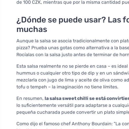
de 100 CZK, mientras que por la misma cantidad pue
¿Dónde se puede usar? Las 
muchas
Aunque la salsa se asocia tradicionalmente con plat
pizza? Prueba unas gotas como alternativa a la bas
Rocíalas con la salsa justo antes de terminar de horn
Esta salsa realmente no se pierde en casa – es idea
hummus o cualquier otro tipo de dip y en un sándw
mezclarla con jugo de lima y aceite de oliva como 
tofu o tempeh – la imaginación no tiene límites.
En resumen,
la salsa sweet chilli se está convirt
lo suficientemente versátil para adaptarse a cualqu
pequeña cucharada puede convertir un plato simple
Como dijo el famoso chef Anthony Bourdain: "La com