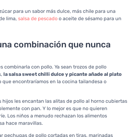
 azúcar para un sabor más dulce, más chile para una
de lima,
salsa de pescado
o aceite de sésamo para un
- una combinación que nunca
 combinarla con pollo. Ya sean trozos de pollo
s,
la salsa sweet chilli dulce y picante añade al plato
lo que encontraríamos en la cocina tailandesa o
ijos les encantan las alitas de pollo al horno cubiertas
mplemente con pan. Y lo mejor es que no quieren
 ríe. Los niños a menudo rechazan los alimentos
sa hace maravillas.
r pechugas de pollo cortadas en tiras, marinadas