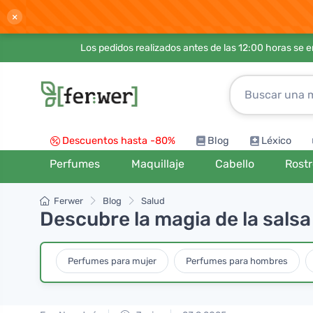
×
Los pedidos realizados antes de las 12:00 horas se 
Descuentos hasta -80%
Blog
Léxico
Perfumes
Maquillaje
Cabello
Rost
Ferwer
Blog
Salud
Descubre la magia de la salsa
Perfumes para mujer
Perfumes para hombres