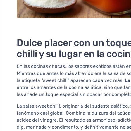
Dulce placer con un toque
chilli y su lugar en la co
En las cocinas checas, los sabores exóticos están 
Mientras que antes lo más atrevido era la salsa de so
la etiqueta "sweet chilli" aparecen cada vez más.
La
entre los amantes de la cocina asiática, sino que ta
les añade un toque especial sin opacar por completo
La salsa sweet chilli, originaria del sudeste asiátic
fenómeno casi global. Combina la dulzura del azúcar 
acidez del vinagre. El resultado es armonioso, adic
dip, marinada y condimento, y definitivamente no se 