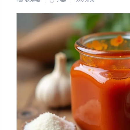
Eva Novotná
7 min
23.9.2025