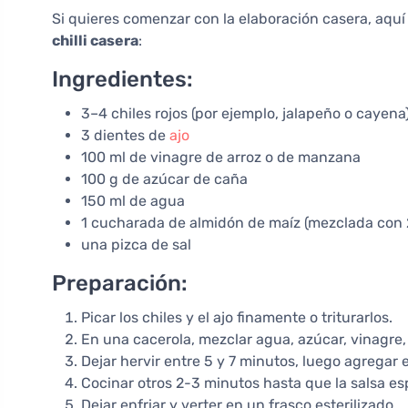
Si quieres comenzar con la elaboración casera, aquí
chilli casera
:
Ingredientes:
3–4 chiles rojos (por ejemplo, jalapeño o cayena
3 dientes de
ajo
100 ml de vinagre de arroz o de manzana
100 g de azúcar de caña
150 ml de agua
1 cucharada de almidón de maíz (mezclada con
una pizca de sal
Preparación:
Picar los chiles y el ajo finamente o triturarlos.
En una cacerola, mezclar agua, azúcar, vinagre, c
Dejar hervir entre 5 y 7 minutos, luego agregar e
Cocinar otros 2-3 minutos hasta que la salsa es
Dejar enfriar y verter en un frasco esterilizado.