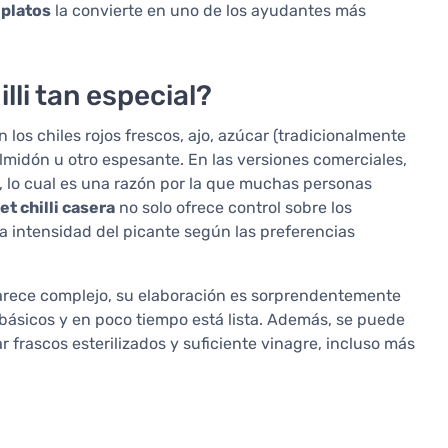
 platos
la convierte en uno de los ayudantes más
lli tan especial?
n los chiles rojos frescos, ajo, azúcar (tradicionalmente
lmidón u otro espesante. En las versiones comerciales,
 lo cual es una razón por la que muchas personas
et chilli casera
no solo ofrece control sobre los
 la intensidad del picante según las preferencias
parece complejo, su elaboración es sorprendentemente
 básicos y en poco tiempo está lista. Además, se puede
 frascos esterilizados y suficiente vinagre, incluso más