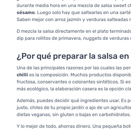
durante media hora en una mezcla de salsa sweet chi
sésamo
. Luego solo hay que saltearlas en una sarté
Saben mejor con arroz jazmín y verduras salteadas r
O mezcla la salsa directamente en el plato termina
dip para rollitos de primavera, nuggets de verduras 
¿Por qué preparar la salsa en
Una de las principales razones por las cuales las p
chilli
es la composición. Muchos productos disponib
fructosa, conservantes o colorantes sintéticos. Si 
más ecológico, la elaboración casera es la opción cla
Además, puedes decidir qué ingredientes usar. Es p
justo, chiles de tu propio jardín o ajo de un agricul
dietas veganas, sin gluten o bajas en carbohidratos.
Y lo mejor de todo, ahorras dinero. Una pequeña bote