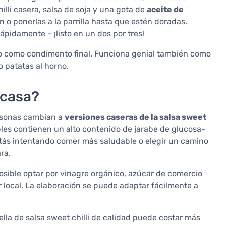
lli casera, salsa de soja y una gota de
aceite de
n o ponerlas a la parrilla hasta que estén doradas.
ápidamente – ¡listo en un dos por tres!
do como condimento final. Funciona genial también como
o patatas al horno.
 casa?
ersonas cambian a
versiones caseras de la salsa sweet
les contienen un alto contenido de jarabe de glucosa-
estás intentando comer más saludable o elegir un camino
ra.
osible optar por vinagre orgánico, azúcar de comercio
tor local. La elaboración se puede adaptar fácilmente a
lla de salsa sweet chilli de calidad puede costar más