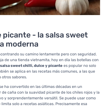
 picante - la salsa sweet
cina moderna
encontrando su camino lentamente pero con seguridad.
ja de una tienda vietnamita, hoy en día las botellas con
 salsa sweet chilli, dulce y picante
es popular no solo
mbién se aplica en las recetas más comunes, a las que
 otros sabores.
o, se ha convertido en las últimas décadas en un
de caña con la suavidad picante de los chiles rojos y la
tivo y sorprendentemente versátil. Se puede usar como
limita solo a recetas asiáticas. Precisamente esa