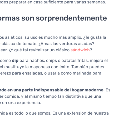
des preparar en casa suficiente para varias semanas.
formas son sorprendentemente
os asiáticos, su uso es mucho más amplio. ¿Te gusta la
e clásica de tomate. ¿Amas las verduras asadas?
ear. ¿Y qué tal revitalizar un clásico
sándwich
?
l como
dip
para nachos, chips o patatas fritas, mejora el
ich sustituye la mayonesa con éxito. También puedes
aderezo para ensaladas, o usarla como marinada para
iendo en una parte indispensable del hogar moderno
. Es
ier comida, y al mismo tiempo tan distintiva que una
 en una experiencia.
ida es todo lo que somos. Es una extensión de nuestra