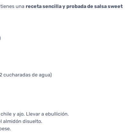
 tienes una
receta sencilla y probada de salsa sweet
)
 2 cucharadas de agua)
hile y ajo. Llevar a ebullición.
l almidón disuelto.
pese.