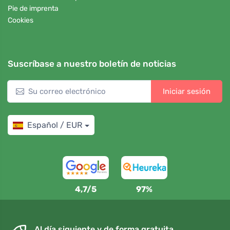
Pie de imprenta
Cookies
Suscríbase a nuestro boletín de noticias
Iniciar sesión
Español / EUR
4,7/5
97%
Al día siguiente y de forma gratuita