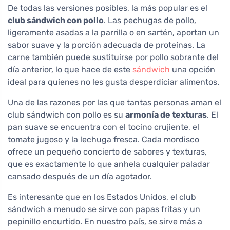
De todas las versiones posibles, la más popular es el
club sándwich con pollo
. Las pechugas de pollo,
ligeramente asadas a la parrilla o en sartén, aportan un
sabor suave y la porción adecuada de proteínas. La
carne también puede sustituirse por pollo sobrante del
día anterior, lo que hace de este
sándwich
una opción
ideal para quienes no les gusta desperdiciar alimentos.
Una de las razones por las que tantas personas aman el
club sándwich con pollo es su
armonía de texturas
. El
pan suave se encuentra con el tocino crujiente, el
tomate jugoso y la lechuga fresca. Cada mordisco
ofrece un pequeño concierto de sabores y texturas,
que es exactamente lo que anhela cualquier paladar
cansado después de un día agotador.
Es interesante que en los Estados Unidos, el club
sándwich a menudo se sirve con papas fritas y un
pepinillo encurtido. En nuestro país, se sirve más a