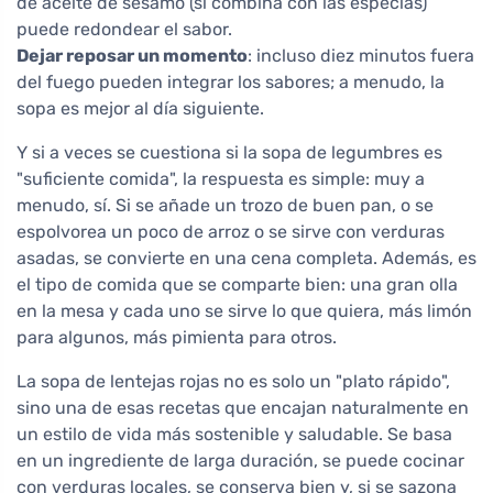
de aceite de sésamo (si combina con las especias)
puede redondear el sabor.
Dejar reposar un momento
: incluso diez minutos fuera
del fuego pueden integrar los sabores; a menudo, la
sopa es mejor al día siguiente.
Y si a veces se cuestiona si la sopa de legumbres es
"suficiente comida", la respuesta es simple: muy a
menudo, sí. Si se añade un trozo de buen pan, o se
espolvorea un poco de arroz o se sirve con verduras
asadas, se convierte en una cena completa. Además, es
el tipo de comida que se comparte bien: una gran olla
en la mesa y cada uno se sirve lo que quiera, más limón
para algunos, más pimienta para otros.
La sopa de lentejas rojas no es solo un "plato rápido",
sino una de esas recetas que encajan naturalmente en
un estilo de vida más sostenible y saludable. Se basa
en un ingrediente de larga duración, se puede cocinar
con verduras locales, se conserva bien y, si se sazona