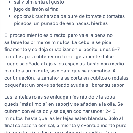
sal y pimienta al gusto
jugo de limón al final
opcional: cucharada de puré de tomate o tomates
picados, un puñado de espinacas, hierbas
El procedimiento es directo, pero vale la pena no
saltarse los primeros minutos. La cebolla se pica
finamente y se deja cristalizar en el aceite, unos 5–7
minutos, para obtener un tono ligeramente dulce.
Luego se añade el ajo y las especias: basta con medio
minuto a un minuto, solo para que se aromatice. A
continuación, la zanahoria se corta en cubitos o rodajas
pequeñas; un breve salteado ayuda a liberar su sabor.
Las lentejas rojas se enjuagan (es rápido y la sopa
queda "más limpia" en sabor) y se añaden a la olla. Se
cubren con el caldo y se dejan cocinar unos 12–15
minutos, hasta que las lentejas estén blandas. Solo al
final se sazona con sal, pimienta y eventualmente puré
de tomate, si se desea un sabor más mediterráneo.