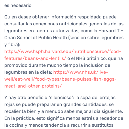
es necesario.
Quien desee obtener información respaldada puede
consultar las conexiones nutricionales generales de las
legumbres en fuentes autorizadas, como la Harvard T.H.
Chan School of Public Health (sección sobre legumbres
y fibra):
https://www.hsph.harvard.edu/nutritionsource/food-
features/beans-and-lentils/
o el NHS británico, que ha
promovido durante mucho tiempo la inclusión de
legumbres en la dieta:
https://www.nhs.uk/live-
well/eat-well/food-types/beans-pulses-fish-eggs-
meat-and-other-proteins/
Y hay otro beneficio "silencioso": la sopa de lentejas
rojas se puede preparar en grandes cantidades, se
recalienta bien y a menudo sabe mejor al día siguiente.
En la práctica, esto significa menos estrés alrededor de
la cocina y menos tendencia a recurrir a sustitutos