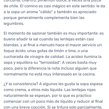
cúrcuma, cilantro, pimentón dulce, a veces una pizca
de chile. El comino es casi mágico en este sentido: le da
a la sopa un aroma "cálido" y también es apreciado
porque generalmente complementa bien las
legumbres.
El momento de sazonar también es muy importante: es
bueno añadir la sal cuando las lentejas están casi
blandas, y al final a menudo hace el mayor servicio un
toque ácido: unas gotas de limón o lima, o una
cucharada de vinagre de calidad. La acidez ilumina la
sopa y equilibra su "terrosidad". A veces basta muy
poco, pero la diferencia la nota incluso alguien que
normalmente no está muy interesado en la cocina.
¿Y la consistencia? A algunos les gusta la sopa espesa
como crema, a otros más líquida. Las lentejas rojas
naturalmente se espesan, por lo que es práctico
comenzar con un poco más de líquido y reducir al final
con una breve cocción. Si se tritura solo parcialmente,