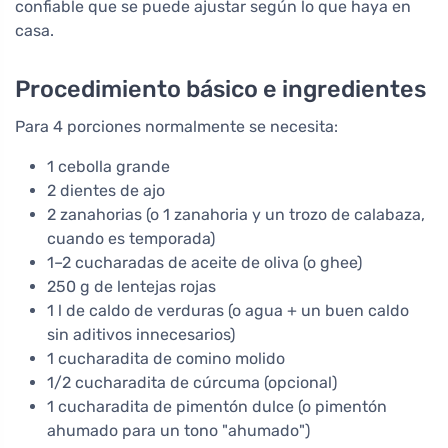
confiable que se puede ajustar según lo que haya en
casa.
Procedimiento básico e ingredientes
Para 4 porciones normalmente se necesita:
1 cebolla grande
2 dientes de ajo
2 zanahorias (o 1 zanahoria y un trozo de calabaza,
cuando es temporada)
1–2 cucharadas de aceite de oliva (o ghee)
250 g de lentejas rojas
1 l de caldo de verduras (o agua + un buen caldo
sin aditivos innecesarios)
1 cucharadita de comino molido
1/2 cucharadita de cúrcuma (opcional)
1 cucharadita de pimentón dulce (o pimentón
ahumado para un tono "ahumado")