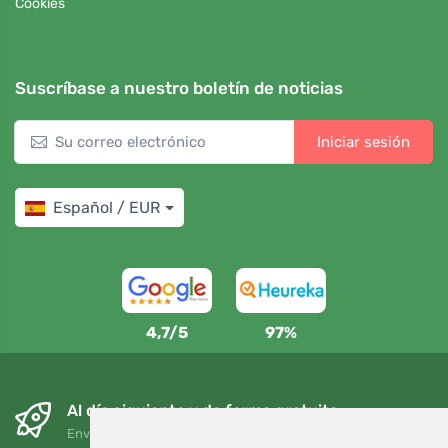
Cookies
Suscríbase a nuestro boletín de noticias
Iniciar sesión
Español / EUR
4,7/5
97%
Al día siguiente y de forma gratuita
Envío gratuito para pedidos superiores a 95 EUR