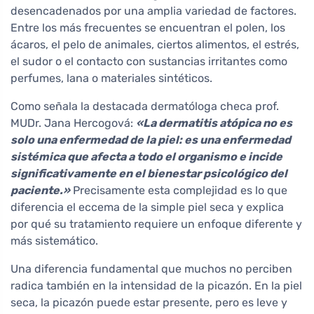
desencadenados por una amplia variedad de factores.
Entre los más frecuentes se encuentran el polen, los
ácaros, el pelo de animales, ciertos alimentos, el estrés,
el sudor o el contacto con sustancias irritantes como
perfumes, lana o materiales sintéticos.
Como señala la destacada dermatóloga checa prof.
MUDr. Jana Hercogová:
«La dermatitis atópica no es
solo una enfermedad de la piel: es una enfermedad
sistémica que afecta a todo el organismo e incide
significativamente en el bienestar psicológico del
paciente.»
Precisamente esta complejidad es lo que
diferencia el eccema de la simple piel seca y explica
por qué su tratamiento requiere un enfoque diferente y
más sistemático.
Una diferencia fundamental que muchos no perciben
radica también en la intensidad de la picazón. En la piel
seca, la picazón puede estar presente, pero es leve y