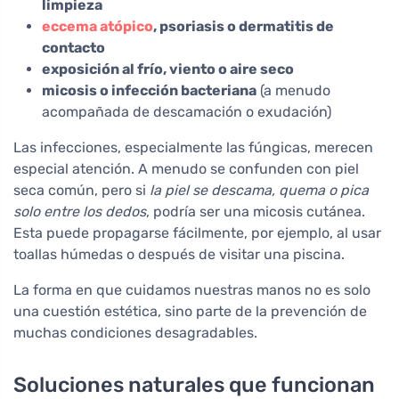
limpieza
eccema atópico
, psoriasis o dermatitis de
contacto
exposición al frío, viento o aire seco
micosis o infección bacteriana
(a menudo
acompañada de descamación o exudación)
Las infecciones, especialmente las fúngicas, merecen
especial atención. A menudo se confunden con piel
seca común, pero si
la piel se descama, quema o pica
solo entre los dedos
, podría ser una micosis cutánea.
Esta puede propagarse fácilmente, por ejemplo, al usar
toallas húmedas o después de visitar una piscina.
La forma en que cuidamos nuestras manos no es solo
una cuestión estética, sino parte de la prevención de
muchas condiciones desagradables.
Soluciones naturales que funcionan