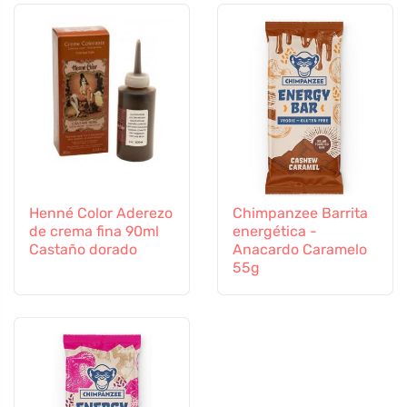
Henné Color Aderezo
Chimpanzee Barrita
de crema fina 90ml
energética -
Castaño dorado
Anacardo Caramelo
55g