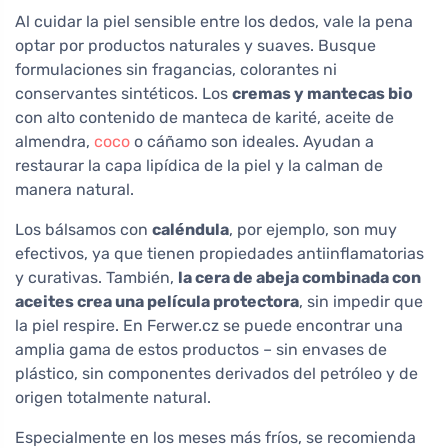
Al cuidar la piel sensible entre los dedos, vale la pena
optar por productos naturales y suaves. Busque
formulaciones sin fragancias, colorantes ni
conservantes sintéticos. Los
cremas y mantecas bio
con alto contenido de manteca de karité, aceite de
almendra,
coco
o cáñamo son ideales. Ayudan a
restaurar la capa lipídica de la piel y la calman de
manera natural.
Los bálsamos con
caléndula
, por ejemplo, son muy
efectivos, ya que tienen propiedades antiinflamatorias
y curativas. También,
la cera de abeja combinada con
aceites crea una película protectora
, sin impedir que
la piel respire. En Ferwer.cz se puede encontrar una
amplia gama de estos productos – sin envases de
plástico, sin componentes derivados del petróleo y de
origen totalmente natural.
Especialmente en los meses más fríos, se recomienda