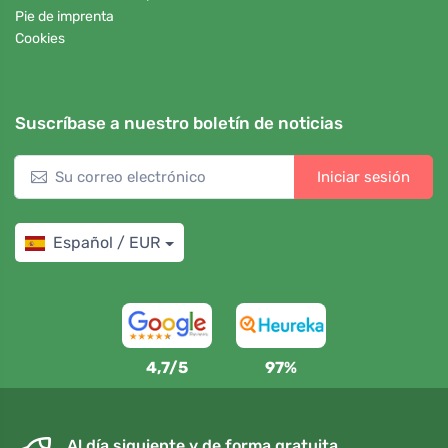
Pie de imprenta
Cookies
Suscríbase a nuestro boletín de noticias
Iniciar sesión
Español / EUR
4,7/5
97%
Al día siguiente y de forma gratuita