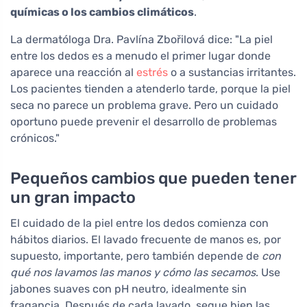
químicas o los cambios climáticos
.
La dermatóloga Dra. Pavlína Zbořilová dice: "La piel
entre los dedos es a menudo el primer lugar donde
aparece una reacción al
estrés
o a sustancias irritantes.
Los pacientes tienden a atenderlo tarde, porque la piel
seca no parece un problema grave. Pero un cuidado
oportuno puede prevenir el desarrollo de problemas
crónicos."
Pequeños cambios que pueden tener
un gran impacto
El cuidado de la piel entre los dedos comienza con
hábitos diarios. El lavado frecuente de manos es, por
supuesto, importante, pero también depende de
con
qué nos lavamos las manos y cómo las secamos
. Use
jabones suaves con pH neutro, idealmente sin
fragancia. Después de cada lavado, seque bien las