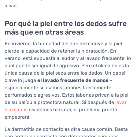
alivio.
Por qué la piel entre los dedos sufre
más que en otras áreas
En invierno, la humedad del aire disminuye y la piel
pierde la capacidad de retener la hidratación. En
verano, está expuesta al sudor y al lavado frecuente, lo
cual puede ser igual de agresivo. Pero el clima no es la
única causa de la piel seca entre los dedos. Un papel
clave lo juega
el lavado frecuente de manos
–
especialmente si usamos jabones fuertemente
perfumados o agresivos. Estos jabones privan a la piel
de su película protectora natural. Si después de
lavar
las manos
olvidamos hidratar, el problema pronto
empeorará.
La dermatitis de contacto es otra causa común. Basta
con entrar en contacto con detergentes comunes,