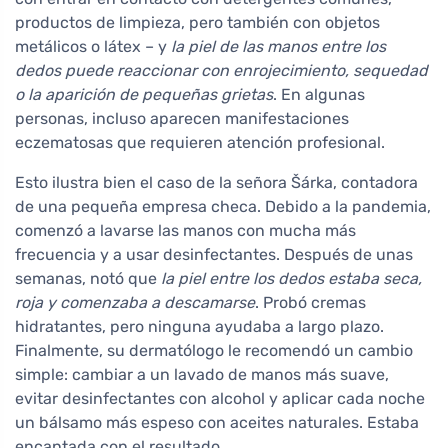
productos de limpieza, pero también con objetos
metálicos o látex – y
la piel de las manos entre los
dedos puede reaccionar con enrojecimiento, sequedad
o la aparición de pequeñas grietas
. En algunas
personas, incluso aparecen manifestaciones
eczematosas que requieren atención profesional.
Esto ilustra bien el caso de la señora Šárka, contadora
de una pequeña empresa checa. Debido a la pandemia,
comenzó a lavarse las manos con mucha más
frecuencia y a usar desinfectantes. Después de unas
semanas, notó que
la piel entre los dedos estaba seca,
roja y comenzaba a descamarse
. Probó cremas
hidratantes, pero ninguna ayudaba a largo plazo.
Finalmente, su dermatólogo le recomendó un cambio
simple: cambiar a un lavado de manos más suave,
evitar desinfectantes con alcohol y aplicar cada noche
un bálsamo más espeso con aceites naturales. Estaba
encantada con el resultado.