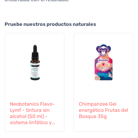
Pruebe nuestros productos naturales
Neobotanics Flavo-
Chimpanzee Gel
Lymf - tintura sin
energético Frutas del
alcohol (50 ml) -
Bosque 35g
sistema linfático y
vascular