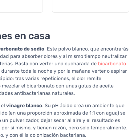
nes en casa
carbonato de sodio
. Este polvo blanco, que encontrarás
idad para absorber olores y al mismo tiempo neutralizar
cterias. Basta con verter una cucharada de
bicarbonato
 durante toda la noche y por la mañana verter o aspirar
pido: tras varias repeticiones, el olor remite
s mezclar el bicarbonato con unas gotas de aceite
edades antibacterianas naturales.
 el
vinagre blanco
. Su pH ácido crea un ambiente que
iluido (en una proporción aproximada de 1:1 con agua) se
un pulverizador, dejar secar al aire y el resultado es
por sí mismo, y tienen razón, pero solo temporalmente.
, y con él la colonización bacteriana.