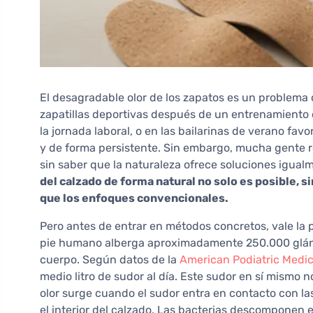
El desagradable olor de los zapatos es un problema
zapatillas deportivas después de un entrenamiento 
la jornada laboral, o en las bailarinas de verano fav
y de forma persistente. Sin embargo, mucha gente 
sin saber que la naturaleza ofrece soluciones igua
del calzado de forma natural no solo es posible, 
que los enfoques convencionales.
Pero antes de entrar en métodos concretos, vale la 
pie humano alberga aproximadamente 250.000 glándu
cuerpo. Según datos de la
American Podiatric Medic
medio litro de sudor al día. Este sudor en sí mismo 
olor surge cuando el sudor entra en contacto con las
el interior del calzado. Las bacterias descomponen