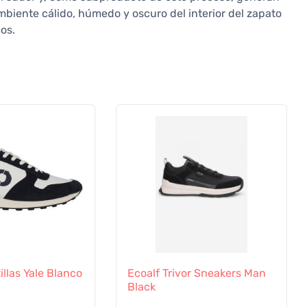
mbiente cálido, húmedo y oscuro del interior del zapato
os.
illas Yale Blanco
Ecoalf Trivor Sneakers Man
Black