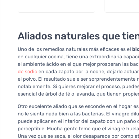
Aliados naturales que tie
Uno de los remedios naturales más eficaces es el
bi
en cualquier cocina, tiene una extraordinaria capac
el ambiente ácido en el que mejor prosperan las ba
de sodio
en cada zapato por la noche, dejarlo actuar
el polvo. El resultado suele ser sorprendentemente rá
notablemente. Si quieres mejorar el proceso, puede
esencial de árbol de té o lavanda, que tienen propi
Otro excelente aliado que se esconde en el hogar es
no le sienta nada bien a las bacterias. El vinagre d
puede aplicar en el interior del zapato con un paño o 
perceptible. Mucha gente teme que el vinagre huela 
Una vez que se seca, el olor desaparece por completo