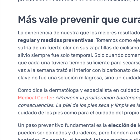
Más vale prevenir que cur
La experiencia demuestra que los mejores resultad
regular y medidas preventivas
. Tomemos como ejem
sufría de un fuerte olor en sus zapatillas de ciclism
alivio siempre fue solo temporal. Solo cuando comen
que cada una tuviera tiempo suficiente para secarse
vez a la semana trató el interior con bicarbonato de
clave no fue una solución milagrosa, sino un cuidad
Como dice la dermatóloga y especialista en cuidado 
Medical Center
:
«Prevenir la proliferación bacterian
consecuencias. La piel de los pies seca y limpia es l
cuidado de los pies como para el cuidado del propio
Un paso preventivo fundamental es la
elección de 
pueden ser cómodos y duraderos, pero tienden a ret