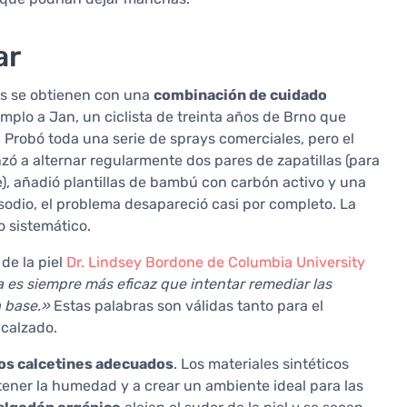
ar
os se obtienen con una
combinación de cuidado
plo a Jan, un ciclista de treinta años de Brno que
o. Probó toda una serie de sprays comerciales, pero el
zó a alternar regularmente dos pares de zapatillas (para
), añadió plantillas de bambú con carbón activo y una
 sodio, el problema desapareció casi por completo. La
o sistemático.
de la piel
Dr. Lindsey Bordone de Columbia University
a es siempre más eficaz que intentar remediar las
a base.»
Estas palabras son válidas tanto para el
 calzado.
los calcetines adecuados
. Los materiales sintéticos
ener la humedad y a crear un ambiente ideal para las