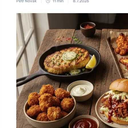
Petr Novák
11 min
8.7.2026