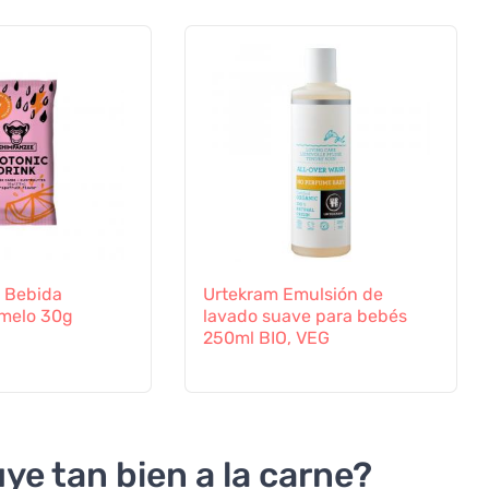
 Bebida
Urtekram Emulsión de
omelo 30g
lavado suave para bebés
250ml BIO, VEG
uye tan bien a la carne?