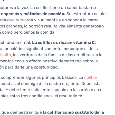
ores a la vez. La coliflor tiene un sabor bastante
 especias y métodos de cocción.
Su estructura celular
rada que recuerda visualmente y en sabor a la carne
zos grandes, la porción resulta visualmente generosa y
en cómo percibimos la comida.
pel fundamental.
La coliflor es rica en vitamina C,
valor calórico significativamente menor que el de la
Health
, las verduras de la familia de las crucíferas, a la
limentos con un efecto positivo demostrado sobre la
zón para darle una oportunidad.
en comprender algunos principios básicos. La
coliflor
edad es el enemigo de la costra crujiente. Debe estar
a. Y debe tener suficiente espacio en la sartén o en el
ples estas tres condiciones, el resultado te
as que demuestran que
la coliflor como sustituto de la