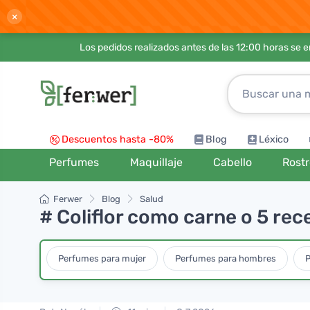
×
Los pedidos realizados antes de las 12:00 horas se 
Descuentos hasta -80%
Blog
Léxico
Perfumes
Maquillaje
Cabello
Rost
Ferwer
Blog
Salud
# Coliflor como carne o 5 rec
Perfumes para mujer
Perfumes para hombres
P