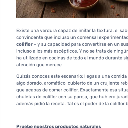
Existe una verdura capaz de imitar la textura, el sa
convincente que incluso un comensal experimentado 
coliflor
– y su capacidad para convertirse en un sus
incluso a los más escépticos. Y no se trata de ningú
ha utilizado en cocinas de todo el mundo durante sig
atención que merece.
Quizás conoces este escenario: llegas a una comida
algo dorado, aromático, cubierto de un crujiente re
que acabas de comer coliflor. Exactamente esa situac
chuletas de coliflor con su pareja, que hubiera jurado
además pidió la receta. Tal es el poder de la coliflor
Pruebe nuestros productos naturales