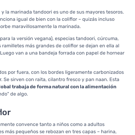
, y la marinada tandoori es uno de sus mayores tesoros.
ciona igual de bien con la coliflor – quizás incluso
sorbe maravillosamente la marinada.
ara la versión vegana), especias tandoori, cúrcuma,
 ramilletes más grandes de coliflor se dejan en ella al
 Luego van a una bandeja forrada con papel de hornear
dos por fuera, con los bordes ligeramente carbonizados
e sirven con raita, cilantro fresco y pan naan. Esta
lobal trabaja de forma natural con la alimentación
ndo" de algo.
lor
damente convence tanto a niños como a adultos
etes más pequeños se rebozan en tres capas – harina,