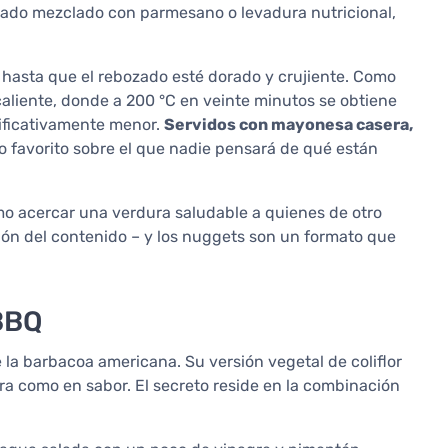
llado mezclado con parmesano o levadura nutricional,
s, hasta que el rebozado esté dorado y crujiente. Como
caliente, donde a 200 °C en veinte minutos se obtiene
nificativamente menor.
Servidos con mayonesa casera,
to favorito sobre el que nadie pensará de qué están
o acercar una verdura saludable a quienes de otro
ión del contenido – y los nuggets son un formato que
 BBQ
 la barbacoa americana. Su versión vegetal de coliflor
ra como en sabor. El secreto reside en la combinación