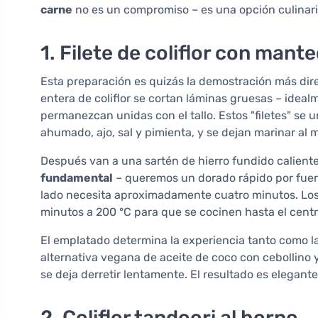
carne
no es un compromiso – es una opción culinari
1. Filete de coliflor con mante
Esta preparación es quizás la demostración más direc
entera de coliflor se cortan láminas gruesas – idea
permanezcan unidas con el tallo. Estos "filetes" se
ahumado, ajo, sal y pimienta, y se dejan marinar al
Después van a una sartén de hierro fundido caliente
fundamental
– queremos un dorado rápido por fuera
lado necesita aproximadamente cuatro minutos. Los 
minutos a 200 °C para que se cocinen hasta el centr
El emplatado determina la experiencia tanto como l
alternativa vegana de aceite de coco con cebollino y 
se deja derretir lentamente. El resultado es elegan
2. Coliflor tandoori al horno