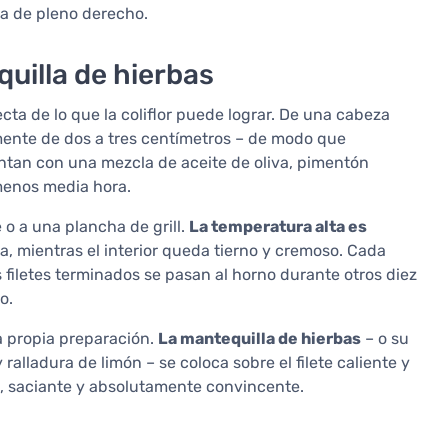
a de pleno derecho.
quilla de hierbas
ta de lo que la coliflor puede lograr. De una cabeza
lmente de dos a tres centímetros – de modo que
 untan con una mezcla de aceite de oliva, pimentón
 menos media hora.
 o a una plancha de grill.
La temperatura alta es
, mientras el interior queda tierno y cremoso. Cada
filetes terminados se pasan al horno durante otros diez
o.
a propia preparación.
La mantequilla de hierbas
– o su
ralladura de limón – se coloca sobre el filete caliente y
te, saciante y absolutamente convincente.