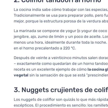
La cocina india sabe cómo trabajar con las especias
Tradicionalmente se usa para preparar pollo, pero fun
mejor, porque la estructura porosa de la verdura ab
La marinada se compone de yogur (o yogur de coco p
jengibre, ajo, zumo de limón y un poco de aceite. Los
menos una hora, idealmente durante toda la noche.
en el horno precalentado a 220 °C.
Después de veinte a veinticinco minutos salen dora
– exactamente como quedarían de un horno tandoor. S
receta es un excelente ejemplo de cómo
la cocina g
vegetal
sin la sensación de que se está "prescindie
3. Nuggets crujientes de colif
Los nuggets de coliflor son quizás lo que más rápi
escépticos. El procedimiento es sencillo: los ramill