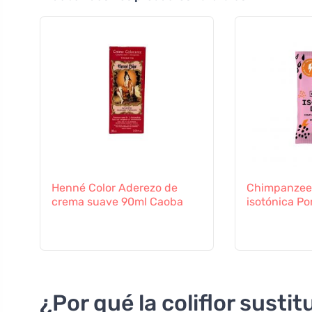
Henné Color Aderezo de
Chimpanzee
crema suave 90ml Caoba
isotónica P
¿Por qué la coliflor sustit