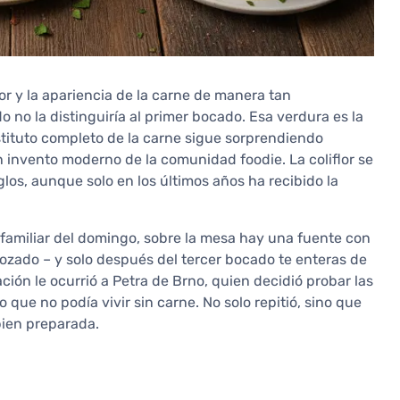
bor y la apariencia de la carne de manera tan
no la distinguiría al primer bocado. Esa verdura es la
tituto completo de la carne sigue sorprendiendo
n invento moderno de la comunidad foodie. La coliflor se
los, aunque solo en los últimos años ha recibido la
 familiar del domingo, sobre la mesa hay una fuente con
bozado – y solo después del tercer bocado te enteras de
ión le ocurrió a Petra de Brno, quien decidió probar las
 que no podía vivir sin carne. No solo repitió, sino que
 bien preparada.