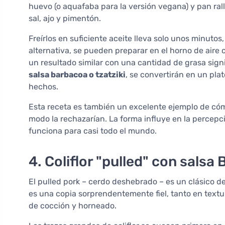
huevo (o aquafaba para la versión vegana) y pan ra
sal, ajo y pimentón.
Freírlos en suficiente aceite lleva solo unos minuto
alternativa, se pueden preparar en el horno de aire 
un resultado similar con una cantidad de grasa sig
salsa barbacoa o tzatziki
, se convertirán en un pla
hechos.
Esta receta es también un excelente ejemplo de cóm
modo la rechazarían. La forma influye en la percepc
funciona para casi todo el mundo.
4. Coliflor "pulled" con salsa
El pulled pork – cerdo deshebrado – es un clásico de
es una copia sorprendentemente fiel, tanto en textu
de cocción y horneado.