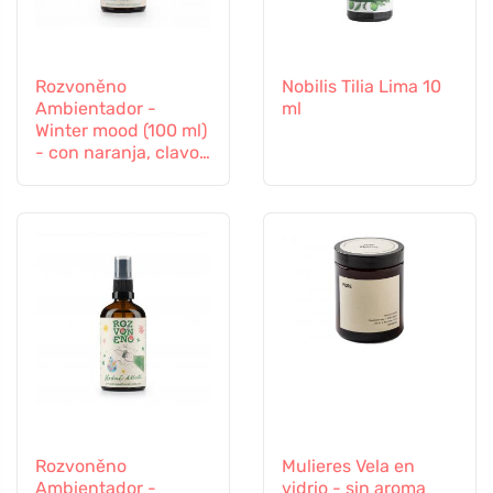
Rozvoněno
Nobilis Tilia Lima 10
Ambientador -
ml
Winter mood (100 ml)
- con naranja, clavo
y canela
Rozvoněno
Mulieres Vela en
Ambientador -
vidrio - sin aroma