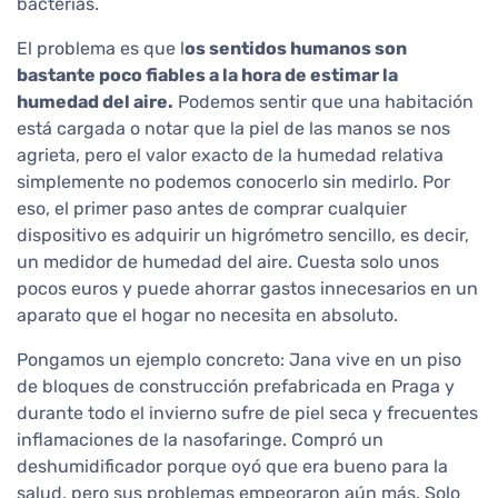
bacterias.
El problema es que l
os sentidos humanos son
bastante poco fiables a la hora de estimar la
humedad del aire.
Podemos sentir que una habitación
está cargada o notar que la piel de las manos se nos
agrieta, pero el valor exacto de la humedad relativa
simplemente no podemos conocerlo sin medirlo. Por
eso, el primer paso antes de comprar cualquier
dispositivo es adquirir un higrómetro sencillo, es decir,
un medidor de humedad del aire. Cuesta solo unos
pocos euros y puede ahorrar gastos innecesarios en un
aparato que el hogar no necesita en absoluto.
Pongamos un ejemplo concreto: Jana vive en un piso
de bloques de construcción prefabricada en Praga y
durante todo el invierno sufre de piel seca y frecuentes
inflamaciones de la nasofaringe. Compró un
deshumidificador porque oyó que era bueno para la
salud, pero sus problemas empeoraron aún más. Solo