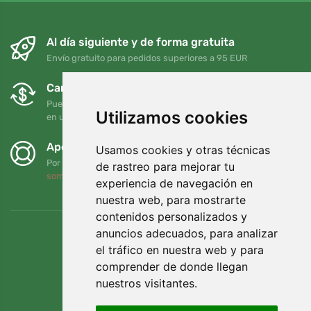
Al día siguiente y de forma gratuita
Envío gratuito para pedidos superiores a 95 EUR
Cambios y devoluciones gratuitos
Puede devolver o cambiar su pedido en cualquier momento
Utilizamos cookies
en un plazo de 90 días
Apoyamos a Trees.org
Usamos cookies y otras técnicas
Por cada pedido plantamos un árbol. Leer más
Quiénes
de rastreo para mejorar tu
somos
.
experiencia de navegación en
nuestra web, para mostrarte
contenidos personalizados y
anuncios adecuados, para analizar
el tráfico en nuestra web y para
comprender de donde llegan
nuestros visitantes.