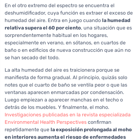
En el otro extremo del espectro se encuentra el
deshumidificador, cuya función es extraer el exceso de
humedad del aire. Entra en juego cuando
la humedad
relativa supera el 60 por ciento
, una situación que es
sorprendentemente habitual en los hogares,
especialmente en verano, en sótanos, en cuartos de
baño o en edificios de nueva construcción que aún no
se han secado del todo.
La alta humedad del aire es traicionera porque se
manifiesta de forma gradual. Al principio, quizás solo
notes que el cuarto de baño se ventila peor o que las
ventanas aparecen enmarcadas por condensación.
Luego empiezan a aparecer manchas en el techo o
detrás de los muebles. Y finalmente, el moho.
Investigaciones publicadas en la revista especializada
Environmental Health Perspectives
confirman
repetidamente que
la exposición prolongada al moho
en interiores aumenta el riesgo de enfermedades