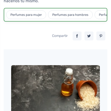
hacerlos tú mismo.
Perfumes para mujer
Perfumes para hombres
Perfume
Compartir