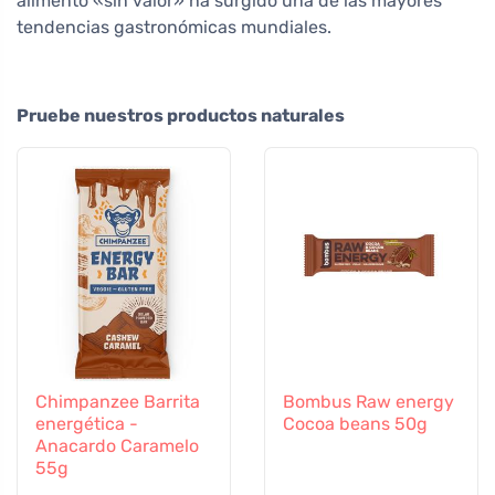
alimento «sin valor» ha surgido una de las mayores
tendencias gastronómicas mundiales.
Pruebe nuestros productos naturales
Chimpanzee Barrita
Bombus Raw energy
energética -
Cocoa beans 50g
Anacardo Caramelo
55g