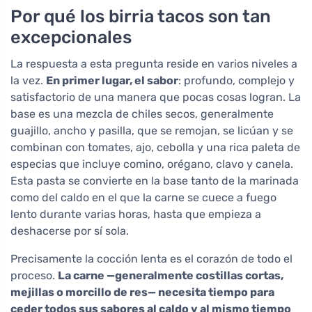
Por qué los birria tacos son tan
excepcionales
La respuesta a esta pregunta reside en varios niveles a
la vez.
En primer lugar, el sabor
: profundo, complejo y
satisfactorio de una manera que pocas cosas logran. La
base es una mezcla de chiles secos, generalmente
guajillo, ancho y pasilla, que se remojan, se licúan y se
combinan con tomates, ajo, cebolla y una rica paleta de
especias que incluye comino, orégano, clavo y canela.
Esta pasta se convierte en la base tanto de la marinada
como del caldo en el que la carne se cuece a fuego
lento durante varias horas, hasta que empieza a
deshacerse por sí sola.
Precisamente la cocción lenta es el corazón de todo el
proceso.
La carne —generalmente costillas cortas,
mejillas o morcillo de res— necesita tiempo para
ceder todos sus sabores al caldo y al mismo tiempo