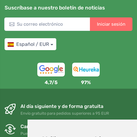
Suscríbase a nuestro boletín de noticias
Iniciar sesión
Español / EUR
4,7/5
97%
Al día siguiente y de forma gratuita
Envío gratuito para pedidos superiores a 95 EUR
Cambios y devoluciones gratuitos
Puede devolver o cambiar su pedido en cualquier momento