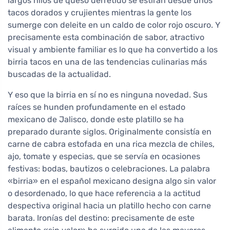
largos hilos de queso derretido se estiran desde unos
tacos dorados y crujientes mientras la gente los
sumerge con deleite en un caldo de color rojo oscuro. Y
precisamente esta combinación de sabor, atractivo
visual y ambiente familiar es lo que ha convertido a los
birria tacos en una de las tendencias culinarias más
buscadas de la actualidad.
Y eso que la birria en sí no es ninguna novedad. Sus
raíces se hunden profundamente en el estado
mexicano de Jalisco, donde este platillo se ha
preparado durante siglos. Originalmente consistía en
carne de cabra estofada en una rica mezcla de chiles,
ajo, tomate y especias, que se servía en ocasiones
festivas: bodas, bautizos o celebraciones. La palabra
«birria» en el español mexicano designa algo sin valor
o desordenado, lo que hace referencia a la actitud
despectiva original hacia un platillo hecho con carne
barata. Ironías del destino: precisamente de este