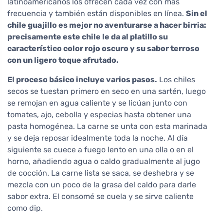
latinoamericanos los ofrecen cada vez con más
frecuencia y también están disponibles en línea.
Sin el
chile guajillo es mejor no aventurarse a hacer birria:
precisamente este chile le da al platillo su
característico color rojo oscuro y su sabor terroso
con un ligero toque afrutado.
El proceso básico incluye varios pasos.
Los chiles
secos se tuestan primero en seco en una sartén, luego
se remojan en agua caliente y se licúan junto con
tomates, ajo, cebolla y especias hasta obtener una
pasta homogénea. La carne se unta con esta marinada
y se deja reposar idealmente toda la noche. Al día
siguiente se cuece a fuego lento en una olla o en el
horno, añadiendo agua o caldo gradualmente al jugo
de cocción. La carne lista se saca, se deshebra y se
mezcla con un poco de la grasa del caldo para darle
sabor extra. El consomé se cuela y se sirve caliente
como dip.