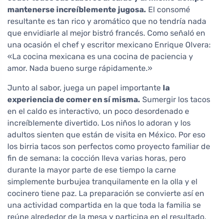
mantenerse increíblemente jugosa.
El consomé
resultante es tan rico y aromático que no tendría nada
que envidiarle al mejor bistró francés. Como señaló en
una ocasión el chef y escritor mexicano Enrique Olvera:
«La cocina mexicana es una cocina de paciencia y
amor. Nada bueno surge rápidamente.»
Junto al sabor, juega un papel importante
la
experiencia de comer en sí misma.
Sumergir los tacos
en el caldo es interactivo, un poco desordenado e
increíblemente divertido. Los niños lo adoran y los
adultos sienten que están de visita en México. Por eso
los birria tacos son perfectos como proyecto familiar de
fin de semana: la cocción lleva varias horas, pero
durante la mayor parte de ese tiempo la carne
simplemente burbujea tranquilamente en la olla y el
cocinero tiene paz. La preparación se convierte así en
una actividad compartida en la que toda la familia se
reúne alrededor de la mesa y participa en el resultado.