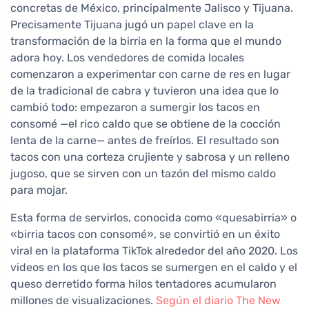
concretas de México, principalmente Jalisco y Tijuana.
Precisamente Tijuana jugó un papel clave en la
transformación de la birria en la forma que el mundo
adora hoy. Los vendedores de comida locales
comenzaron a experimentar con carne de res en lugar
de la tradicional de cabra y tuvieron una idea que lo
cambió todo: empezaron a sumergir los tacos en
consomé —el rico caldo que se obtiene de la cocción
lenta de la carne— antes de freírlos. El resultado son
tacos con una corteza crujiente y sabrosa y un relleno
jugoso, que se sirven con un tazón del mismo caldo
para mojar.
Esta forma de servirlos, conocida como «quesabirria» o
«birria tacos con consomé», se convirtió en un éxito
viral en la plataforma TikTok alrededor del año 2020. Los
videos en los que los tacos se sumergen en el caldo y el
queso derretido forma hilos tentadores acumularon
millones de visualizaciones.
Según el diario The New