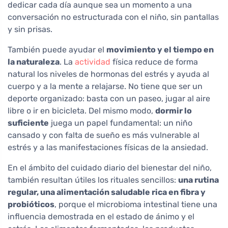
dedicar cada día aunque sea un momento a una
conversación no estructurada con el niño, sin pantallas
y sin prisas.
También puede ayudar el
movimiento y el tiempo en
la naturaleza
. La
actividad
física reduce de forma
natural los niveles de hormonas del estrés y ayuda al
cuerpo y a la mente a relajarse. No tiene que ser un
deporte organizado: basta con un paseo, jugar al aire
libre o ir en bicicleta. Del mismo modo,
dormir lo
suficiente
juega un papel fundamental: un niño
cansado y con falta de sueño es más vulnerable al
estrés y a las manifestaciones físicas de la ansiedad.
En el ámbito del cuidado diario del bienestar del niño,
también resultan útiles los rituales sencillos:
una rutina
regular, una alimentación saludable rica en fibra y
probióticos
, porque el microbioma intestinal tiene una
influencia demostrada en el estado de ánimo y el