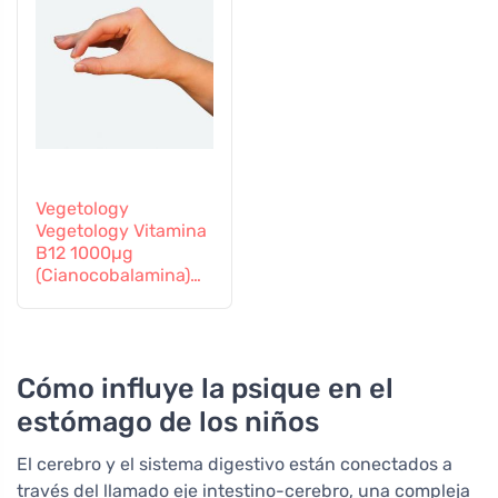
Vegetology
Vegetology Vitamina
B12 1000µg
(Cianocobalamina)
de liberación gradual
60 comprimidos
Cómo influye la psique en el
estómago de los niños
El cerebro y el sistema digestivo están conectados a
través del llamado eje intestino-cerebro, una compleja