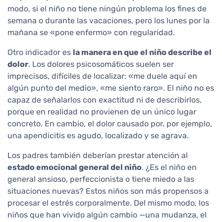
modo, si el niño no tiene ningún problema los fines de
semana o durante las vacaciones, pero los lunes por la
mañana se «pone enfermo» con regularidad.
Otro indicador es
la manera en que el niño describe el
dolor
. Los dolores psicosomáticos suelen ser
imprecisos, difíciles de localizar: «me duele aquí en
algún punto del medio», «me siento raro». El niño no es
capaz de señalarlos con exactitud ni de describirlos,
porque en realidad no provienen de un único lugar
concreto. En cambio, el dolor causado por, por ejemplo,
una apendicitis es agudo, localizado y se agrava.
Los padres también deberían prestar atención al
estado emocional general del niño
. ¿Es el niño en
general ansioso, perfeccionista o tiene miedo a las
situaciones nuevas? Estos niños son más propensos a
procesar el estrés corporalmente. Del mismo modo, los
niños que han vivido algún cambio —una mudanza, el