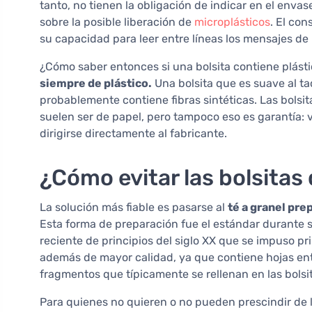
tanto, no tienen la obligación de indicar en el envase
sobre la posible liberación de
microplásticos
. El con
su capacidad para leer entre líneas los mensajes de
¿Cómo saber entonces si una bolsita contiene plást
siempre de plástico.
Una bolsita que es suave al ta
probablemente contiene fibras sintéticas. Las bolsi
suelen ser de papel, pero tampoco eso es garantía: 
dirigirse directamente al fabricante.
¿Cómo evitar las bolsitas 
La solución más fiable es pasarse al
té a granel pre
Esta forma de preparación fue el estándar durante si
reciente de principios del siglo XX que se impuso pr
además de mayor calidad, ya que contiene hojas ent
fragmentos que típicamente se rellenan en las bolsi
Para quienes no quieren o no pueden prescindir de las