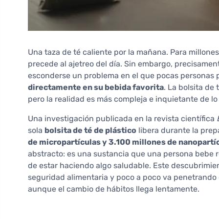
Una taza de té caliente por la mañana. Para millon
precede al ajetreo del día. Sin embargo, precisam
esconderse un problema en el que pocas personas 
directamente en su bebida favorita
. La bolsita de
pero la realidad es más compleja e inquietante de lo
Una investigación publicada en la revista científica
sola
bolsita de té de plástico
libera durante la pre
de micropartículas y 3.100 millones de nanopartíc
abstracto: es una sustancia que una persona bebe r
de estar haciendo algo saludable. Este descubrimie
seguridad alimentaria y poco a poco va penetrando 
aunque el cambio de hábitos llega lentamente.