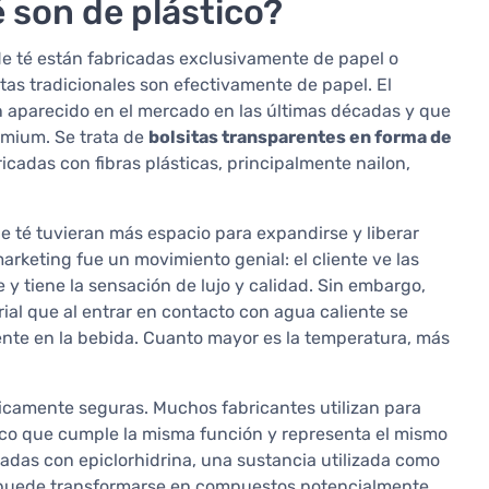
é son de plástico?
e té están fabricadas exclusivamente de papel o
itas tradicionales son efectivamente de papel. El
 aparecido en el mercado en las últimas décadas y que
emium. Se trata de
bolsitas transparentes en forma de
icadas con fibras plásticas, principalmente nailon,
de té tuvieran más espacio para expandirse y liberar
arketing fue un movimiento genial: el cliente ve las
y tiene la sensación de lujo y calidad. Sin embargo,
ial que al entrar en contacto con agua caliente se
ente en la bebida. Cuanto mayor es la temperatura, más
icamente seguras. Muchos fabricantes utilizan para
ético que cumple la misma función y representa el mismo
tadas con epiclorhidrina, una sustancia utilizada como
ua puede transformarse en compuestos potencialmente