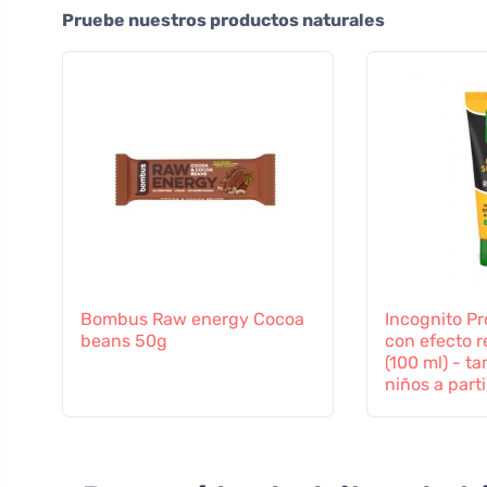
Pruebe nuestros productos naturales
Bombus Raw energy Cocoa
Incognito Pr
beans 50g
con efecto 
(100 ml) - t
niños a part