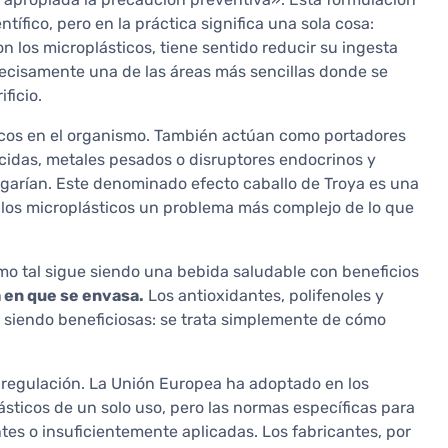
tífico, pero en la práctica significa una sola cosa:
los microplásticos, tiene sentido reducir su ingesta
precisamente una de las áreas más sencillas donde se
ficio.
sicos en el organismo. También actúan como portadores
icidas, metales pesados o disruptores endocrinos y
legarían. Este denominado efecto caballo de Troya es una
an los microplásticos un problema más complejo de lo que
mo tal sigue siendo una bebida saludable con beneficios
a en que se envasa.
Los antioxidantes, polifenoles y
n siendo beneficiosas: se trata simplemente de cómo
e regulación. La Unión Europea ha adoptado en los
ásticos de un solo uso, pero las normas específicas para
ntes o insuficientemente aplicadas. Los fabricantes, por