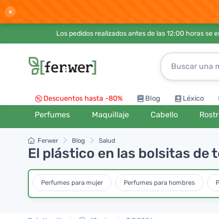
×
Los pedidos realizados antes de las 12:00 horas se 
Descuentos hasta -80%
Blog
Léxico
Perfumes
Maquillaje
Cabello
Rost
Ferwer
Blog
Salud
El plástico en las bolsitas de
Perfumes para mujer
Perfumes para hombres
P