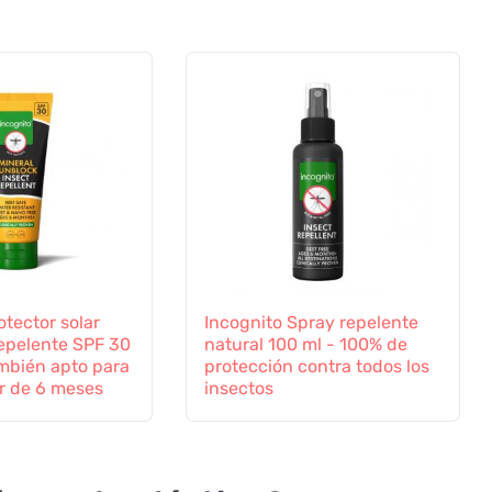
otector solar
Incognito Spray repelente
repelente SPF 30
natural 100 ml - 100% de
ambién apto para
protección contra todos los
ir de 6 meses
insectos