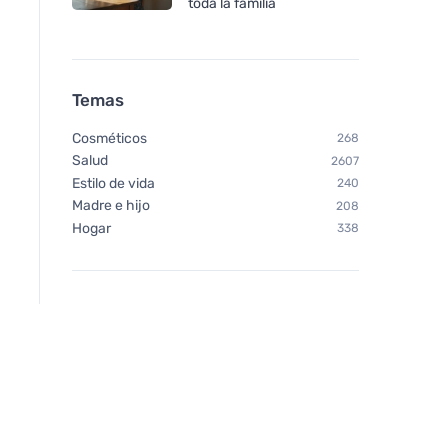
toda la familia
Temas
Cosméticos
268
Salud
2607
Estilo de vida
240
Madre e hijo
208
Hogar
338