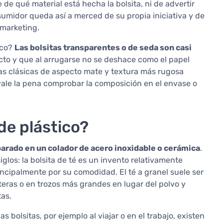
 de qué material está hecha la bolsita, ni de advertir
sumidor queda así a merced de su propia iniciativa y de
 marketing.
ico?
Las bolsitas transparentes o de seda son casi
cto y que al arrugarse no se deshace como el papel
tas clásicas de aspecto mate y textura más rugosa
vale la pena comprobar la composición en el envase o
de plástico?
parado en un colador de acero inoxidable o cerámica
.
glos: la bolsita de té es un invento relativamente
incipalmente por su comodidad. El té a granel suele ser
eras o en trozos más grandes en lugar del polvo y
tas.
 bolsitas, por ejemplo al viajar o en el trabajo, existen