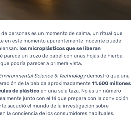
es de personas es un momento de calma, un ritual que
ente en este momento aparentemente inocente puede
piensan:
los microplásticos que se liberan
 té parece un trozo de papel con unas hojas de hierba,
 que podría parecer a primera vista.
Environmental Science & Technology
demostró que una
paración de la bebida aproximadamente
11.600 millones
ulas de plástico
en una sola taza. No es un número
ealmente junto con el té que prepara con la convicción
nto sacudió el mundo de la investigación sobre
en la conciencia de los consumidores habituales,