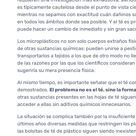
es típicamente cautelosa desde el punto de vista cien
mientras no sepamos con exactitud cuán dañinos son 
en todos los ámbitos donde sea posible. Y el té es 
puede hacer un cambio de inmediato y sin gran sacri
Los microplásticos no son solo cuerpos extraños fí
de otras sustancias químicas: pueden unirse a pest
transportarlos a tejidos a los que de otro modo no l
de las razones por las que los científicos consider
sugeriría su mera presencia física.
Al mismo tiempo, es importante señalar que el té co
demostrados.
El problema no es el té, sino la form
otras sustancias presentes en las hojas de té sigue
acceder a ellas sin aditivos químicos innecesarios.
La situación se complica también por la insuficient
últimos años diversas medidas que restringen los pl
las bolsitas de té de plástico siguen siendo inexiste