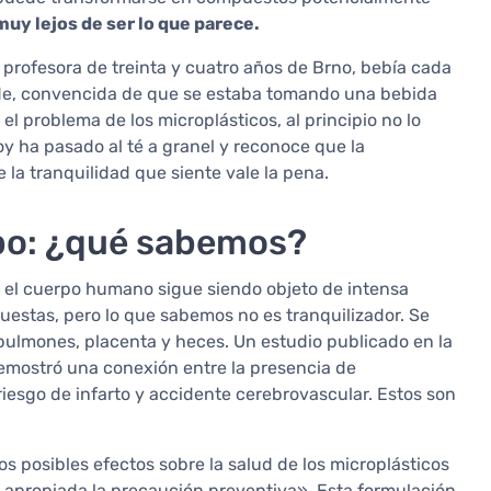
muy lejos de ser lo que parece.
profesora de treinta y cuatro años de Brno, bebía cada
mide, convencida de que se estaba tomando una bebida
el problema de los microplásticos, al principio no lo
oy ha pasado al té a granel y reconoce que la
 la tranquilidad que siente vale la pena.
rpo: ¿qué sabemos?
 el cuerpo humano sigue siendo objeto de intensa
puestas, pero lo que sabemos no es tranquilizador. Se
ulmones, placenta y heces. Un estudio publicado en la
mostró una conexión entre la presencia de
riesgo de infarto y accidente cerebrovascular. Estos son
los posibles efectos sobre la salud de los microplásticos
 apropiada la precaución preventiva». Esta formulación