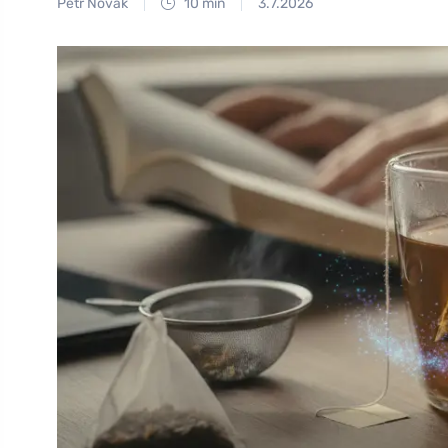
Petr Novák
10 min
3.7.2026