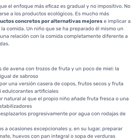
 que el enfoque más eficaz es gradual y no impositivo. No
asarse a los productos ecológicos. Es mucho más
uctos concretos por alternativas mejores
e implicar a
e la comida. Un niño que se ha preparado él mismo un
una relación con la comida completamente diferente a
das.
os de avena con trozos de fruta y un poco de miel: la
 igual de sabroso
 por una versión casera de copos, frutos secos y fruta
edulcorantes artificiales
r natural al que el propio niño añade fruta fresca o una
stabilizadores
desplazarlos progresivamente por agua con rodajas de
los a ocasiones excepcionales y, en su lugar, preparar
omate, huevos con pan integral o sopa de verduras