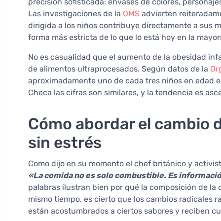
precisión sofisticada: envases de colores, personaj
Las investigaciones de la
OMS
advierten reiteradame
dirigida a los niños contribuye directamente a sus m
forma más estricta de lo que lo está hoy en la mayorí
No es casualidad que el aumento de la obesidad infa
de alimentos ultraprocesados. Según datos de la
Or
aproximadamente uno de cada tres niños en edad es
Checa las cifras son similares, y la tendencia es as
Cómo abordar el cambio d
sin estrés
Como dijo en su momento el chef británico y activist
«La comida no es solo combustible. Es informació
palabras ilustran bien por qué la composición de la 
mismo tiempo, es cierto que los cambios radicales 
están acostumbrados a ciertos sabores y reciben c