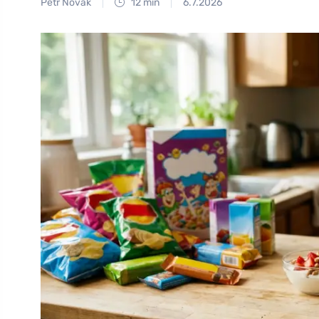
Petr Novák
12 min
6.7.2026