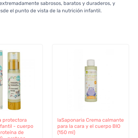
r extremadamente sabrosos, baratos y duraderos, y
e el punto de vista de la nutrición infantil.
a protectora
laSaponaria Crema calmante
fantil - cuerpo
para la cara y el cuerpo BIO
roteína de
(150 ml)