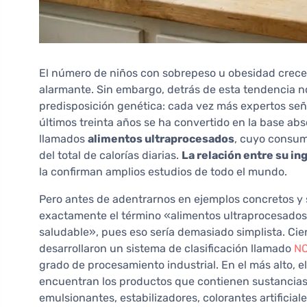
El número de niños con sobrepeso u obesidad crece 
alarmante. Sin embargo, detrás de esta tendencia no 
predisposición genética: cada vez más expertos señ
últimos treinta años se ha convertido en la base abs
llamados
alimentos ultraprocesados
, cuyo consum
del total de calorías diarias.
La relación entre su in
la confirman amplios estudios de todo el mundo.
Pero antes de adentrarnos en ejemplos concretos y s
exactamente el término «alimentos ultraprocesados
saludable», pues eso sería demasiado simplista. Cien
desarrollaron un sistema de clasificación llamado
N
grado de procesamiento industrial. En el más alto, e
encuentran los productos que contienen sustancias
emulsionantes, estabilizadores, colorantes artificia