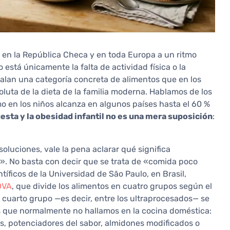
en la República Checa y en toda Europa a un ritmo
está únicamente la falta de actividad física o la
alan una categoría concreta de alimentos que en los
oluta de la dieta de la familia moderna. Hablamos de los
o en los niños alcanza en algunos países hasta el 60 %
gesta y la obesidad infantil no es una mera suposición
:
oluciones, vale la pena aclarar qué significa
». No basta con decir que se trata de «comida poco
tíficos de la Universidad de São Paulo, en Brasil,
OVA
, que divide los alimentos en cuatro grupos según el
l cuarto grupo —es decir, entre los ultraprocesados— se
 que normalmente no hallamos en la cocina doméstica:
les, potenciadores del sabor, almidones modificados o