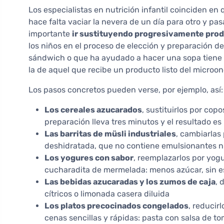
Los especialistas en nutrición infantil coinciden en
hace falta vaciar la nevera de un día para otro y p
importante
ir sustituyendo progresivamente prod
los niños en el proceso de elección y preparación d
sándwich o que ha ayudado a hacer una sopa tiene 
la de aquel que recibe un producto listo del microon
Los pasos concretos pueden verse, por ejemplo, así:
Los cereales azucarados
, sustituirlos por cop
preparación lleva tres minutos y el resultado es
Las barritas de müsli industriales
, cambiarlas
deshidratada, que no contiene emulsionantes ni 
Los yogures con sabor
, reemplazarlos por yogu
cucharadita de mermelada: menos azúcar, sin e
Las bebidas azucaradas y los zumos de caja
, 
cítricos o limonada casera diluida
Los platos precocinados congelados
, reducir
cenas sencillas y rápidas: pasta con salsa de t