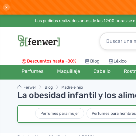
×
Los pedidos realizados antes de las 12:00 horas se 
Descuentos hasta -80%
Blog
Léxico
Perfumes
Maquillaje
Cabello
Rost
Ferwer
Blog
Madre e hijo
La obesidad infantil y los al
Perfumes para mujer
Perfumes para hombres