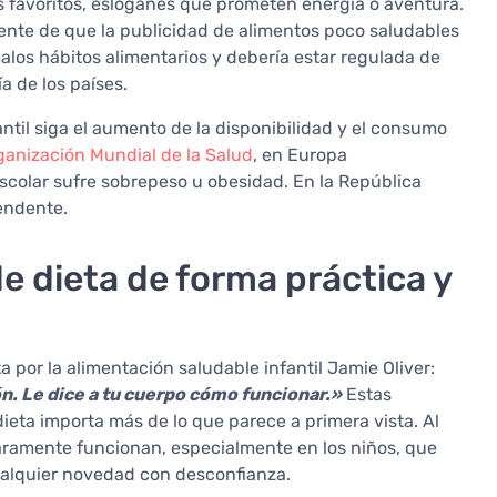
es favoritos, eslóganes que prometen energía o aventura.
nte de que la publicidad de alimentos poco saludables
alos hábitos alimentarios y debería estar regulada de
a de los países.
ntil siga el aumento de la disponibilidad y el consumo
ganización Mundial de la Salud
, en Europa
colar sufre sobrepeso u obesidad. En la República
cendente.
e dieta de forma práctica y
a por la alimentación saludable infantil Jamie Oliver:
n. Le dice a tu cuerpo cómo funcionar.»
Estas
dieta importa más de lo que parece a primera vista. Al
raramente funcionan, especialmente en los niños, que
ualquier novedad con desconfianza.