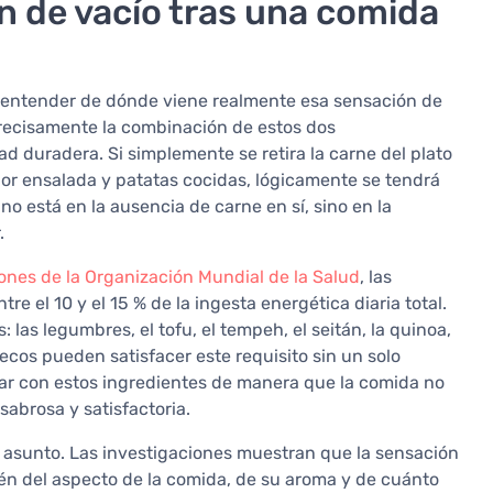
n de vacío tras una comida
a entender de dónde viene realmente esa sensación de
 precisamente la combinación de estos dos
 duradera. Si simplemente se retira la carne del plato
 por ensalada y patatas cocidas, lógicamente se tendrá
no está en la ausencia de carne en sí, sino en la
.
nes de la Organización Mundial de la Salud
, las
 el 10 y el 15 % de la ingesta energética diaria total.
 las legumbres, el tofu, el tempeh, el seitán, la quinoa,
secos pueden satisfacer este requisito sin un solo
jar con estos ingredientes de manera que la comida no
sabrosa y satisfactoria.
l asunto. Las investigaciones muestran que la sensación
én del aspecto de la comida, de su aroma y de cuánto