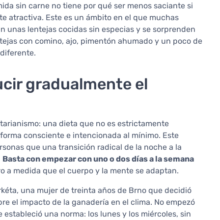
mida sin carne no tiene por qué ser menos saciante si
e atractiva. Este es un ámbito en el que muchas
an unas lentejas cocidas sin especias y se sorprenden
ntejas con comino, ajo, pimentón ahumado y un poco de
diferente.
ucir gradualmente el
itarianismo: una dieta que no es estrictamente
 forma consciente e intencionada al mínimo. Este
rsonas que una transición radical de la noche a la
.
Basta con empezar con uno o dos días a la semana
 a medida que el cuerpo y la mente se adaptan.
kéta, una mujer de treinta años de Brno que decidió
bre el impacto de la ganadería en el clima. No empezó
 estableció una norma: los lunes y los miércoles, sin