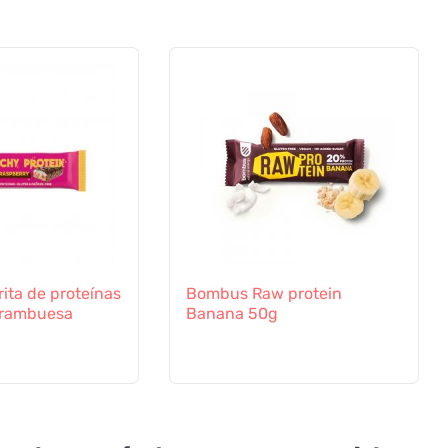
ita de proteínas
Bombus Raw protein
 Frambuesa
Banana 50g