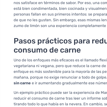
nos satisface en términos de sabor. Por eso, una co
está bien condimentada, bien cocinada y visualment
personas fallan en sus primeros intentos: se prepar
de que no les gusten. Sin embargo, esas mismas le
zumo de limón son una experiencia completamente 
Pasos prácticos para red
consumo de carne
Uno de los enfoques más eficaces es el llamado flex
vegetariana ni vegana, pero que reduce la carne de
enfoque es más sostenible para la mayoría de las pe
mañana, porque no exige renunciar a todo de golpe
sin carne
e ir aumentando gradualmente ese número
Un ejemplo práctico puede ser la experiencia de Mar
reducir el consumo de carne tras leer un informe so
tirando todo lo que había en la nevera. En cambio, se