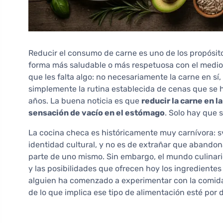
Reducir el consumo de carne es uno de los propósit
forma más saludable o más respetuosa con el medi
que les falta algo: no necesariamente la carne en sí,
simplemente la rutina establecida de cenas que se ha
años. La buena noticia es que
reducir la carne en 
sensación de vacío en el estómago
. Solo hay que 
La cocina checa es históricamente muy carnívora: sví
identidad cultural, y no es de extrañar que abando
parte de uno mismo. Sin embargo, el mundo culinar
y las posibilidades que ofrecen hoy los ingredientes
alguien ha comenzado a experimentar con la comida
de lo que implica ese tipo de alimentación esté por 