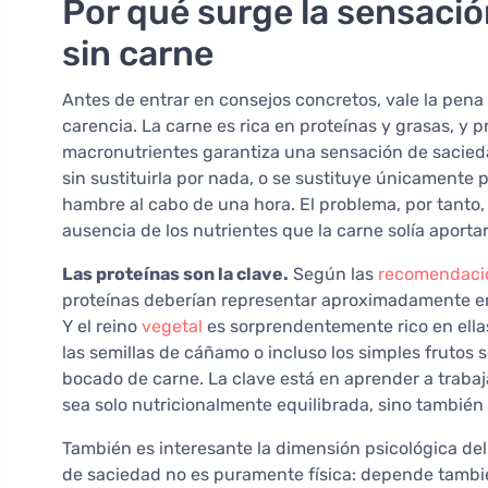
Por qué surge la sensació
sin carne
Antes de entrar en consejos concretos, vale la pen
carencia. La carne es rica en proteínas y grasas, y
macronutrientes garantiza una sensación de saciedad
sin sustituirla por nada, o se sustituye únicamente
hambre al cabo de una hora. El problema, por tanto, 
ausencia de los nutrientes que la carne solía aportar
Las proteínas son la clave.
Según las
recomendacio
proteínas deberían representar aproximadamente entre
Y el reino
vegetal
es sorprendentemente rico en ellas:
las semillas de cáñamo o incluso los simples frutos 
bocado de carne. La clave está en aprender a traba
sea solo nutricionalmente equilibrada, sino también 
También es interesante la dimensión psicológica de
de saciedad no es puramente física: depende tambi