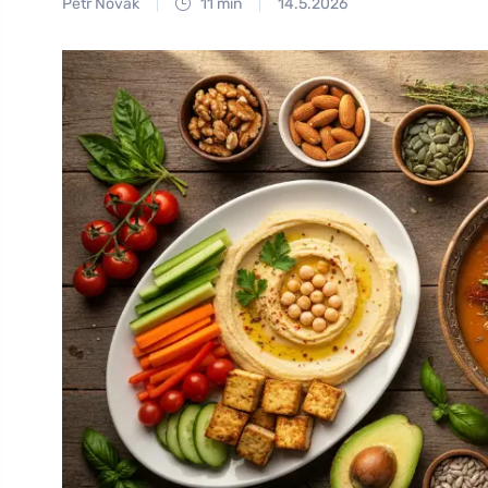
Petr Novák
11 min
14.5.2026