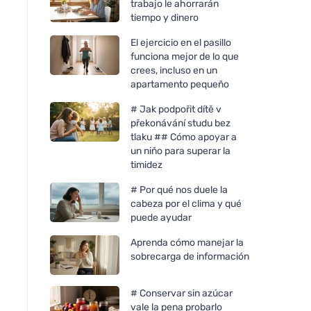
trabajo le ahorrarán
tiempo y dinero
El ejercicio en el pasillo
funciona mejor de lo que
crees, incluso en un
apartamento pequeño
# Jak podpořit dítě v
překonávání studu bez
tlaku ## Cómo apoyar a
un niño para superar la
timidez
# Por qué nos duele la
cabeza por el clima y qué
puede ayudar
Aprenda cómo manejar la
sobrecarga de información
# Conservar sin azúcar
vale la pena probarlo