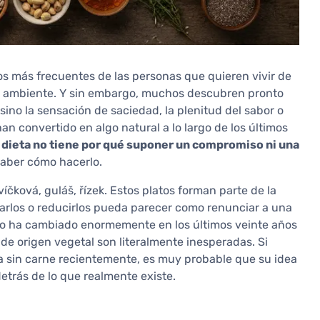
os más frecuentes de las personas que quieren vivir de
o ambiente. Y sin embargo, muchos descubren pronto
 sino la sensación de saciedad, la plenitud del sabor o
n convertido en algo natural a lo largo de los últimos
la dieta no tiene por qué suponer un compromiso ni una
saber cómo hacerlo.
čková, guláš, řízek. Estos platos forman parte de la
narlos o reducirlos pueda parecer como renunciar a una
io ha cambiado enormemente en los últimos veinte años
 de origen vegetal son literalmente inesperadas. Si
 sin carne recientemente, es muy probable que su idea
detrás de lo que realmente existe.