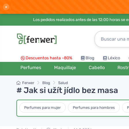
×
Los pedidos realizados antes de las 12:00 horas se 
Descuentos hasta -80%
Blog
Léxico
Perfumes
Maquillaje
Cabello
Rost
Ferwer
Blog
Salud
# Jak si užít jídlo bez masa
Perfumes para mujer
Perfumes para hombres
P