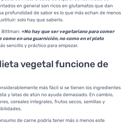
mentados en general son ricos en glutamatos que dan
esa profundidad de sabor es lo que más echan de menos
tituir: solo hay que saberlo.
k Bittman:
«No hay que ser vegetariano para comer
e como en una guarnición, no como en el plato
s sencillo y práctico para empezar.
ieta vegetal funcione de
nsiderablemente más fácil si se tienen los ingredientes
sta y latas de atún no ayuda demasiado. En cambio,
s, cereales integrales, frutos secos, semillas y
bilidades.
consumo de carne podría tener más o menos este