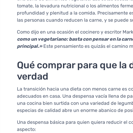
tomate, la levadura nutricional o los alimentos fer
profundidad y plenitud a la comida. Precisamente 
las personas cuando reducen la carne, y se puede sus
Como dijo en una ocasión el cocinero y escritor Mar
como un vegetariano: basta con pensar en la carn
principal.»
Este pensamiento es quizás el camino má
Qué comprar para que la d
verdad
La transición hacia una dieta con menos carne es co
adecuados en casa. Una despensa vacía llena de pa
una cocina bien surtida con una variedad de legumbre
especias de calidad abre un enorme abanico de posi
Una despensa básica para quien quiera reducir el 
aspecto: