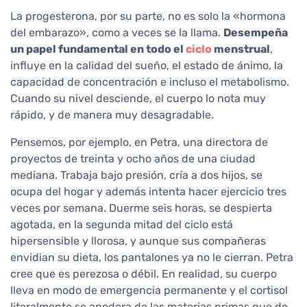
La progesterona, por su parte, no es solo la «hormona
del embarazo», como a veces se la llama.
Desempeña
un papel fundamental en todo el
ciclo
menstrual
,
influye en la calidad del sueño, el estado de ánimo, la
capacidad de concentración e incluso el metabolismo.
Cuando su nivel desciende, el cuerpo lo nota muy
rápido, y de manera muy desagradable.
Pensemos, por ejemplo, en Petra, una directora de
proyectos de treinta y ocho años de una ciudad
mediana. Trabaja bajo presión, cría a dos hijos, se
ocupa del hogar y además intenta hacer ejercicio tres
veces por semana. Duerme seis horas, se despierta
agotada, en la segunda mitad del ciclo está
hipersensible y llorosa, y aunque sus compañeras
envidian su dieta, los pantalones ya no le cierran. Petra
cree que es perezosa o débil. En realidad, su cuerpo
lleva en modo de emergencia permanente y el cortisol
literalmente se apodera de las materias primas que de