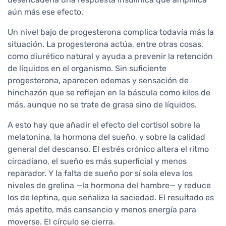
aún más ese efecto.
Un nivel bajo de progesterona complica todavía más la
situación. La progesterona actúa, entre otras cosas,
como diurético natural y ayuda a prevenir la retención
de líquidos en el organismo. Sin suficiente
progesterona, aparecen edemas y sensación de
hinchazón que se reflejan en la báscula como kilos de
más, aunque no se trate de grasa sino de líquidos.
A esto hay que añadir el efecto del cortisol sobre la
melatonina, la hormona del sueño, y sobre la calidad
general del descanso. El estrés crónico altera el ritmo
circadiano, el sueño es más superficial y menos
reparador. Y la falta de sueño por sí sola eleva los
niveles de grelina —la hormona del hambre— y reduce
los de leptina, que señaliza la saciedad. El resultado es
más apetito, más cansancio y menos energía para
moverse. El círculo se cierra.