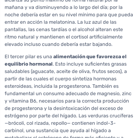
mañana y va disminuyendo a lo largo del día; por la
noche debería estar en su nivel mínimo para que pueda
entrar en acción la melatonina. La luz azul de las
pantallas, las cenas tardías o el alcohol alteran este
ritmo natural y mantienen el cortisol artificialmente
elevado incluso cuando debería estar bajando.
El tercer pilar es una
alimentación que favorezca el
equilibrio hormonal
. Esto incluye suficientes grasas
saludables (aguacate, aceite de oliva, frutos secos), a
partir de las cuales el cuerpo sintetiza hormonas
esteroideas, incluida la progesterona. También es
fundamental un consumo adecuado de magnesio, zinc
y vitamina B6, necesarios para la correcta producción
de progesterona y la desintoxicación del exceso de
estrógeno por parte del hígado. Las verduras crucíferas
—brócoli, col rizada, repollo— contienen indol-3-
carbinol, una sustancia que ayuda al hígado a
metabolizar el estrógeno de forma más eficiente y a