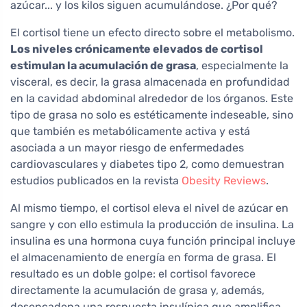
azúcar... y los kilos siguen acumulándose. ¿Por qué?
El cortisol tiene un efecto directo sobre el metabolismo.
Los niveles crónicamente elevados de cortisol
estimulan la acumulación de grasa
, especialmente la
visceral, es decir, la grasa almacenada en profundidad
en la cavidad abdominal alrededor de los órganos. Este
tipo de grasa no solo es estéticamente indeseable, sino
que también es metabólicamente activa y está
asociada a un mayor riesgo de enfermedades
cardiovasculares y diabetes tipo 2, como demuestran
estudios publicados en la revista
Obesity Reviews
.
Al mismo tiempo, el cortisol eleva el nivel de azúcar en
sangre y con ello estimula la producción de insulina. La
insulina es una hormona cuya función principal incluye
el almacenamiento de energía en forma de grasa. El
resultado es un doble golpe: el cortisol favorece
directamente la acumulación de grasa y, además,
desencadena una respuesta insulínica que amplifica