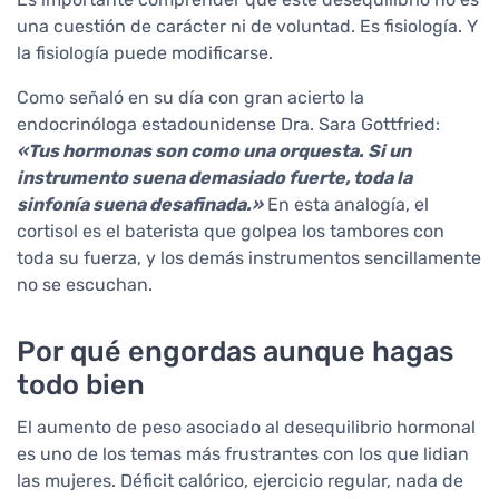
una cuestión de carácter ni de voluntad. Es fisiología. Y
la fisiología puede modificarse.
Como señaló en su día con gran acierto la
endocrinóloga estadounidense Dra. Sara Gottfried:
«Tus hormonas son como una orquesta. Si un
instrumento suena demasiado fuerte, toda la
sinfonía suena desafinada.»
En esta analogía, el
cortisol es el baterista que golpea los tambores con
toda su fuerza, y los demás instrumentos sencillamente
no se escuchan.
Por qué engordas aunque hagas
todo bien
El aumento de peso asociado al desequilibrio hormonal
es uno de los temas más frustrantes con los que lidian
las mujeres. Déficit calórico, ejercicio regular, nada de