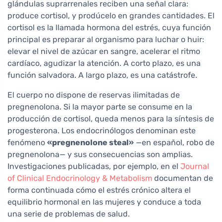
glándulas suprarrenales reciben una señal clara:
produce cortisol, y prodúcelo en grandes cantidades. El
cortisol es la llamada hormona del estrés, cuya función
principal es preparar al organismo para luchar o huir:
elevar el nivel de azúcar en sangre, acelerar el ritmo
cardíaco, agudizar la atención. A corto plazo, es una
función salvadora. A largo plazo, es una catástrofe.
El cuerpo no dispone de reservas ilimitadas de
pregnenolona. Si la mayor parte se consume en la
producción de cortisol, queda menos para la síntesis de
progesterona. Los endocrinólogos denominan este
fenómeno
«pregnenolone steal»
—en español, robo de
pregnenolona— y sus consecuencias son amplias.
Investigaciones publicadas, por ejemplo, en el
Journal
of Clinical Endocrinology & Metabolism
documentan de
forma continuada cómo el estrés crónico altera el
equilibrio hormonal en las mujeres y conduce a toda
una serie de problemas de salud.