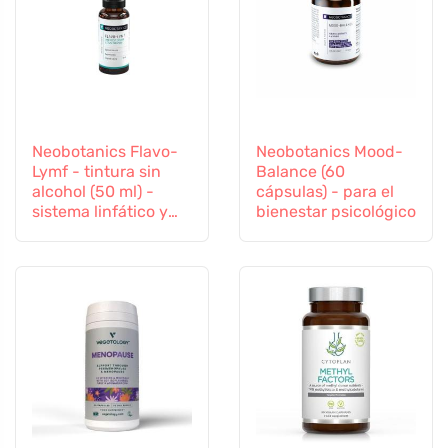
Neobotanics Flavo-
Neobotanics Mood-
Lymf - tintura sin
Balance (60
alcohol (50 ml) -
cápsulas) - para el
sistema linfático y
bienestar psicológico
vascular