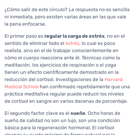
¿Cómo salir de este círculo? La respuesta no es sencilla
ni inmediata, pero existen varias áreas en las que vale
la pena enfocarse.
El primer paso es
regular la carga de estrés
, no en el
sentido de eliminar todo el
estrés
, lo cual es poco
realista, sino en el de trabajar conscientemente en
cómo el cuerpo reacciona ante él. Técnicas como la
meditación, los ejercicios de respiración o el yoga
tienen un efecto científicamente demostrado en la
reducción del cortisol. Investigaciones de la
Harvard
Medical School
han confirmado repetidamente que una
práctica meditativa regular puede reducir los niveles
de cortisol en sangre en varios decenas de porcentaje.
El segundo factor clave es el
sueño
. Ocho horas de
sueño de calidad no son un lujo, son una condición
básica para la regeneración hormonal. El cortisol
alcanza su punto máximo de forma natural por la