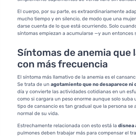
El cuerpo, por su parte, es extraordinariamente ad
mucho tiempo y en silencio, de modo que una mujer 
darse cuenta de lo que está ocurriendo. Solo cuando
síntomas empiezan a acumularse —y aun entonces s
Síntomas de anemia que l
con más frecuencia
El síntoma más llamativo de la anemia es el cansanci
Se trata de un
agotamiento que no desaparece ni 
día y convierte las actividades cotidianas en un e
como si cargara un peso enorme aunque solo suba un
tipo de cansancio es tan gradual que la persona se 
normal de su vida.
Estrechamente relacionada con esto está la
disnea 
pulmones deben trabajar más para compensar el trans