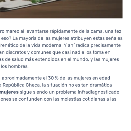
gero mareo al levantarse rápidamente de la cama, una tez
r eso? La mayoría de las mujeres atribuyen estas señales
 frenético de la vida moderna. Y ahí radica precisamente
tan discretos y comunes que casi nadie los toma en
mas de salud más extendidos en el mundo, y las mujeres
 los hombres.
, aproximadamente el 30 % de las mujeres en edad
 República Checa, la situación no es tan dramática
 mujeres
sigue siendo un problema infradiagnosticado
ciones se confunden con las molestias cotidianas a las