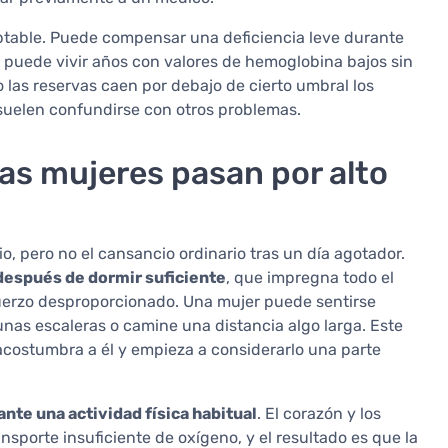
aptable. Puede compensar una deficiencia leve durante
puede vivir años con valores de hemoglobina bajos sin
 las reservas caen por debajo de cierto umbral los
uelen confundirse con otros problemas.
as mujeres pasan por alto
o, pero no el cansancio ordinario tras un día agotador.
después de dormir suficiente
, que impregna todo el
sfuerzo desproporcionado. Una mujer puede sentirse
as escaleras o camine una distancia algo larga. Este
acostumbra a él y empieza a considerarlo una parte
ante una actividad física habitual
. El corazón y los
porte insuficiente de oxígeno, y el resultado es que la