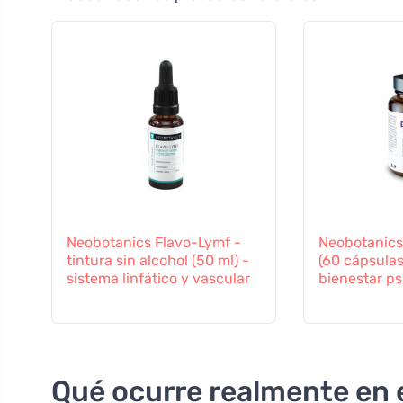
Neobotanics Flavo-Lymf -
Neobotanic
tintura sin alcohol (50 ml) -
(60 cápsulas)
sistema linfático y vascular
bienestar ps
Qué ocurre realmente en 