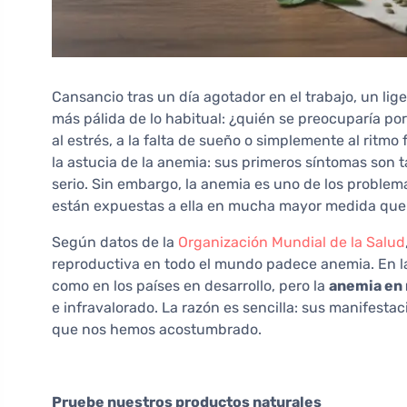
Cansancio tras un día agotador en el trabajo, un li
más pálida de lo habitual: ¿quién se preocuparía po
al estrés, a la falta de sueño o simplemente al ritmo
la astucia de la anemia: sus primeros síntomas son 
serio. Sin embargo, la anemia es uno de los proble
están expuestas a ella en mucha mayor medida que
Según datos de la
Organización Mundial de la Salud
reproductiva en todo el mundo padece anemia. En la
como en los países en desarrollo, pero la
anemia en
e infravalorado. La razón es sencilla: sus manifesta
que nos hemos acostumbrado.
Pruebe nuestros productos naturales