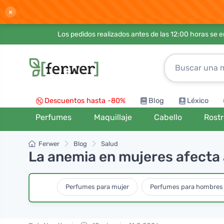
×
Los pedidos realizados antes de las 12:00 horas se 
Descuentos hasta -80%
Blog
Léxico
Perfumes
Maquillaje
Cabello
Rost
Ferwer
Blog
Salud
La anemia en mujeres afecta a
Perfumes para mujer
Perfumes para hombres