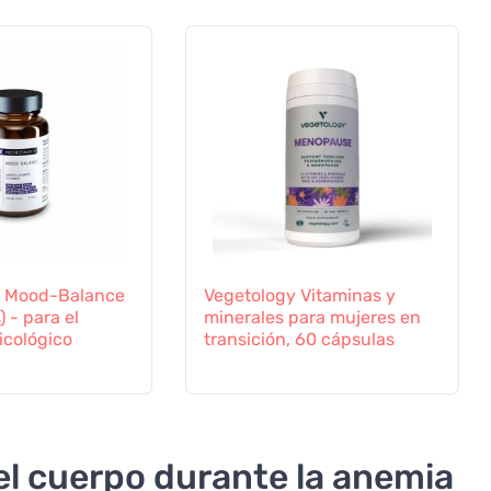
s Mood-Balance
Vegetology Vitaminas y
 - para el
minerales para mujeres en
icológico
transición, 60 cápsulas
el cuerpo durante la anemia