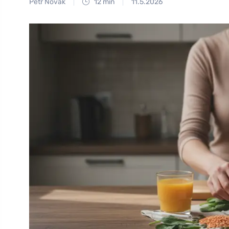
Petr Novák
12 min
11.5.2026