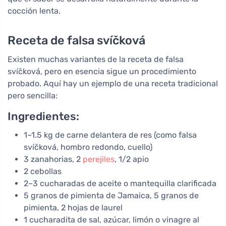
cocción lenta.
Receta de falsa svíčková
Existen muchas variantes de la receta de falsa
svíčková, pero en esencia sigue un procedimiento
probado. Aquí hay un ejemplo de una receta tradicional
pero sencilla:
Ingredientes:
1–1.5 kg de carne delantera de res (como falsa
svíčková, hombro redondo, cuello)
3 zanahorias, 2
perejiles
, 1/2 apio
2 cebollas
2–3 cucharadas de aceite o mantequilla clarificada
5 granos de pimienta de Jamaica, 5 granos de
pimienta, 2 hojas de laurel
1 cucharadita de sal, azúcar, limón o vinagre al