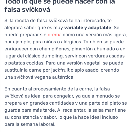
Todo lo que se puede hacer con la
falsa svíčková
Si la receta de falsa svíčková te ha interesado, te
alegrará saber que es muy
variable y adaptable
. Se
puede preparar sin
crema
como una versión más ligera,
por ejemplo, para niños o alérgicos. También se puede
enriquecer con champiñones, pimentón ahumado o en
lugar del clásico dumpling, servir con verduras asadas
o patatas cocidas. Para una versión vegetal, se puede
sustituir la carne por jackfruit o apio asado, creando
una svíčková vegana auténtica.
En cuanto al procesamiento de la carne, la falsa
svíčková es ideal para congelar, ya que a menudo se
prepara en grandes cantidades y una parte del plato se
guarda para más tarde. Al recalentar, la salsa mantiene
su consistencia y sabor, lo que la hace ideal incluso
para la semana laboral.