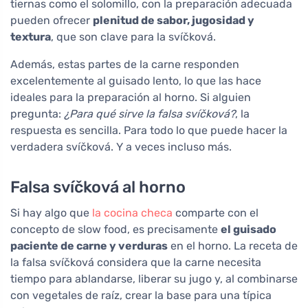
tiernas como el solomillo, con la preparación adecuada
pueden ofrecer
plenitud de sabor, jugosidad y
textura
, que son clave para la svíčková.
Además, estas partes de la carne responden
excelentemente al guisado lento, lo que las hace
ideales para la preparación al horno. Si alguien
pregunta:
¿Para qué sirve la falsa svíčková?
, la
respuesta es sencilla. Para todo lo que puede hacer la
verdadera svíčková. Y a veces incluso más.
Falsa svíčková al horno
Si hay algo que
la cocina checa
comparte con el
concepto de slow food, es precisamente
el guisado
paciente de carne y verduras
en el horno. La receta de
la falsa svíčková considera que la carne necesita
tiempo para ablandarse, liberar su jugo y, al combinarse
con vegetales de raíz, crear la base para una típica