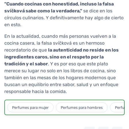
"Cuando cocinas con honestidad, incluso la falsa
svíčková sabe como la verdadera,"
se dice en los
círculos culinarios. Y definitivamente hay algo de cierto
en esto.
En la actualidad, cuando más personas vuelven a la
cocina casera, la falsa svíčková es un hermoso
recordatorio de que
la autenticidad no reside en los
ingredientes caros, sino en el respeto por la
tradición y el sabor
. Y es por eso que este plato
merece su lugar no solo en los libros de cocina, sino
también en las mesas de los hogares modernos que
buscan un equilibrio entre sabor, salud y un enfoque
responsable hacia la comida.
Perfumes para mujer
Perfumes para hombres
Perfume