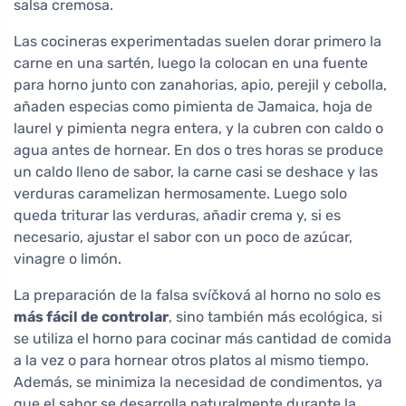
salsa cremosa.
Las cocineras experimentadas suelen dorar primero la
carne en una sartén, luego la colocan en una fuente
para horno junto con zanahorias, apio, perejil y cebolla,
añaden especias como pimienta de Jamaica, hoja de
laurel y pimienta negra entera, y la cubren con caldo o
agua antes de hornear. En dos o tres horas se produce
un caldo lleno de sabor, la carne casi se deshace y las
verduras caramelizan hermosamente. Luego solo
queda triturar las verduras, añadir crema y, si es
necesario, ajustar el sabor con un poco de azúcar,
vinagre o limón.
La preparación de la falsa svíčková al horno no solo es
más fácil de controlar
, sino también más ecológica, si
se utiliza el horno para cocinar más cantidad de comida
a la vez o para hornear otros platos al mismo tiempo.
Además, se minimiza la necesidad de condimentos, ya
que el sabor se desarrolla naturalmente durante la