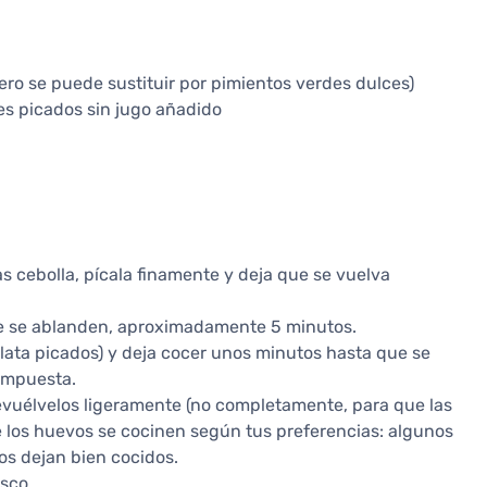
ero se puede sustituir por pimientos verdes dulces)
es picados sin jugo añadido
sas cebolla, pícala finamente y deja que se vuelva
que se ablanden, aproximadamente 5 minutos.
 lata picados) y deja cocer unos minutos hasta que se
ompuesta.
evuélvelos ligeramente (no completamente, para que las
 los huevos se cocinen según tus preferencias: algunos
os dejan bien cocidos.
sco.