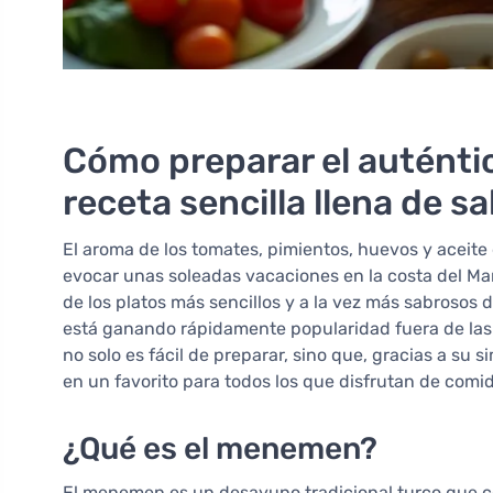
Cómo preparar el autént
receta sencilla llena de s
El aroma de los tomates, pimientos, huevos y aceite
evocar unas soleadas vacaciones en la costa del Mar 
de los platos más sencillos y a la vez más sabrosos d
está ganando rápidamente popularidad fuera de las 
no solo es fácil de preparar, sino que, gracias a su s
en un favorito para todos los que disfrutan de comi
¿Qué es el menemen?
El menemen es un desayuno tradicional turco que co