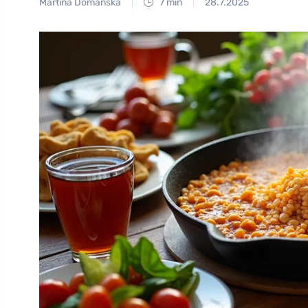
Martina Domanská
7 min
28.7.2025