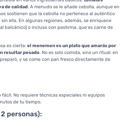
va de calidad
. A menudo se le añade cebolla, aunque en
os sostienen que la cebolla no pertenece al auténtico
in ella. En algunas regiones, además, se enriquece
al balcánico) o incluso con pastırma, que es carne de
sa es cierta:
el menemen es un plato que amarás por
in resultar pesado
. No es solo comida, sino un ritual: en
e preparó, y se come con pan fresco directamente de
cil. No requiere técnicas especiales ni equipos
nutos de tu tiempo.
2 personas):