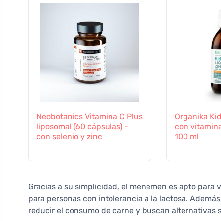
Neobotanics Vitamina C Plus
Organika Kid
liposomal (60 cápsulas) -
con vitamina
con selenio y zinc
100 ml
Gracias a su simplicidad, el menemen es apto para v
para personas con intolerancia a la lactosa. Además
reducir el consumo de carne y buscan alternativas s