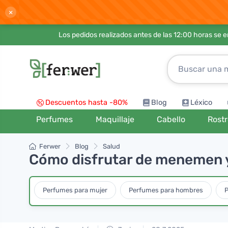
×
Los pedidos realizados antes de las 12:00 horas se 
Descuentos hasta -80%
Blog
Léxico
Perfumes
Maquillaje
Cabello
Rost
Ferwer
Blog
Salud
Cómo disfrutar de menemen y
Perfumes para mujer
Perfumes para hombres
P