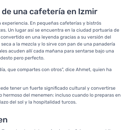
a de una cafetería en Izmir
 experiencia. En pequeñas cafeterías y bistrós
tes. Un lugar así se encuentra en la ciudad portuaria de
onvertido en una leyenda gracias a su versión del
eca a la mezcla y lo sirve con pan de una panadería
ocales acuden allí cada mañana para sentarse bajo una
desto pero perfecto.
día, que compartes con otros", dice Ahmet, quien ha
ede tener un fuerte significado cultural y convertirse
s lo hermoso del menemen: incluso cuando lo preparas en
o del sol y la hospitalidad turcos.
en