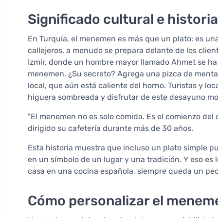
Significado cultural e histori
En Turquía, el menemen es más que un plato: es una
callejeros, a menudo se prepara delante de los clien
Izmir, donde un hombre mayor llamado Ahmet se ha c
menemen. ¿Su secreto? Agrega una pizca de menta s
local, que aún está caliente del horno. Turistas y l
higuera sombreada y disfrutar de este desayuno mo
"El menemen no es solo comida. Es el comienzo del 
dirigido su cafetería durante más de 30 años.
Esta historia muestra que incluso un plato simple pu
en un símbolo de un lugar y una tradición. Y eso e
casa en una cocina española, siempre queda un pedaz
Cómo personalizar el menem