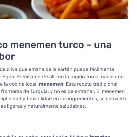
ico menemen turco – una
abor
 de oliva que emana de la sartén puede fácilmente
Egeo. Precisamente allí, en la región turca, nació uno
e la cocina local:
menemen
. Esta receta tradicional
fronteras de Turquía, y no es de extrañar. El menemen
implicidad y flexibilidad en los ingredientes, se convierte
das ligeras y naturalmente saludables.
nsiste en varios ingredientes básicos:
tomates