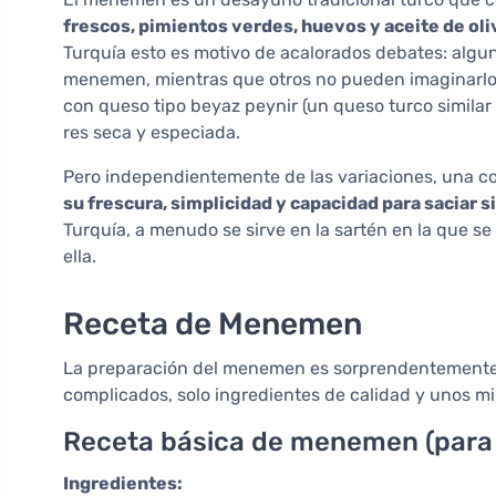
frescos, pimientos verdes, huevos y aceite de oli
Turquía esto es motivo de acalorados debates: algun
menemen, mientras que otros no pueden imaginarlo s
con queso tipo beyaz peynir (un queso turco similar 
res seca y especiada.
Pero independientemente de las variaciones, una co
su frescura, simplicidad y capacidad para saciar s
Turquía, a menudo se sirve en la sartén en la que s
ella.
Receta de Menemen
La preparación del menemen es sorprendentemente fá
complicados, solo ingredientes de calidad y unos mi
Receta básica de menemen (para 
Ingredientes: