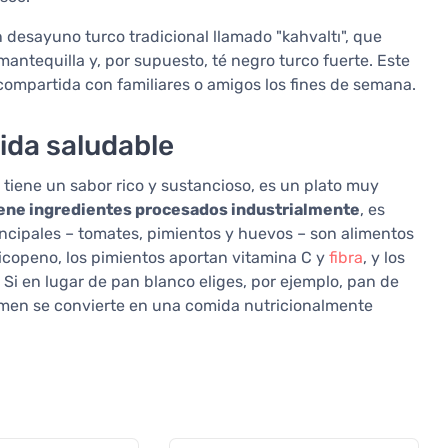
esayuno turco tradicional llamado "kahvaltı", que
mantequilla y, por supuesto, té negro turco fuerte. Este
compartida con familiares o amigos los fines de semana.
ida saludable
iene un sabor rico y sustancioso, es un plato muy
ene ingredientes procesados industrialmente
, es
ncipales – tomates, pimientos y huevos – son alimentos
 licopeno, los pimientos aportan vitamina C y
fibra
, y los
Si en lugar de pan blanco eliges, por ejemplo, pan de
emen se convierte en una comida nutricionalmente