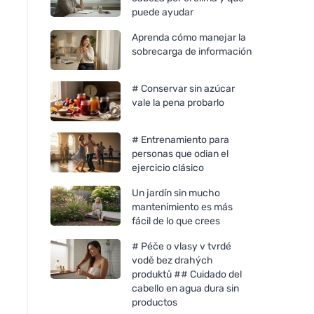
puede ayudar
Aprenda cómo manejar la
sobrecarga de información
# Conservar sin azúcar
vale la pena probarlo
# Entrenamiento para
personas que odian el
ejercicio clásico
Un jardín sin mucho
mantenimiento es más
fácil de lo que crees
# Péče o vlasy v tvrdé
vodě bez drahých
produktů ## Cuidado del
cabello en agua dura sin
productos