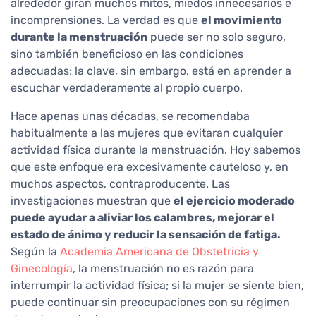
alrededor giran muchos mitos, miedos innecesarios e
incomprensiones. La verdad es que
el movimiento
durante la menstruación
puede ser no solo seguro,
sino también beneficioso en las condiciones
adecuadas; la clave, sin embargo, está en aprender a
escuchar verdaderamente al propio cuerpo.
Hace apenas unas décadas, se recomendaba
habitualmente a las mujeres que evitaran cualquier
actividad física durante la menstruación. Hoy sabemos
que este enfoque era excesivamente cauteloso y, en
muchos aspectos, contraproducente. Las
investigaciones muestran que
el ejercicio moderado
puede ayudar a aliviar los calambres, mejorar el
estado de ánimo y reducir la sensación de fatiga.
Según la
Academia Americana de Obstetricia y
Ginecología
, la menstruación no es razón para
interrumpir la actividad física; si la mujer se siente bien,
puede continuar sin preocupaciones con su régimen