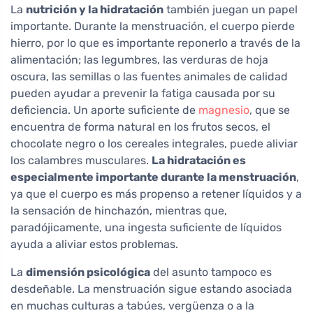
La
nutrición y la hidratación
también juegan un papel
importante. Durante la menstruación, el cuerpo pierde
hierro, por lo que es importante reponerlo a través de la
alimentación; las legumbres, las verduras de hoja
oscura, las semillas o las fuentes animales de calidad
pueden ayudar a prevenir la fatiga causada por su
deficiencia. Un aporte suficiente de
magnesio
, que se
encuentra de forma natural en los frutos secos, el
chocolate negro o los cereales integrales, puede aliviar
los calambres musculares.
La hidratación es
especialmente importante durante la menstruación
,
ya que el cuerpo es más propenso a retener líquidos y a
la sensación de hinchazón, mientras que,
paradójicamente, una ingesta suficiente de líquidos
ayuda a aliviar estos problemas.
La
dimensión psicológica
del asunto tampoco es
desdeñable. La menstruación sigue estando asociada
en muchas culturas a tabúes, vergüenza o a la