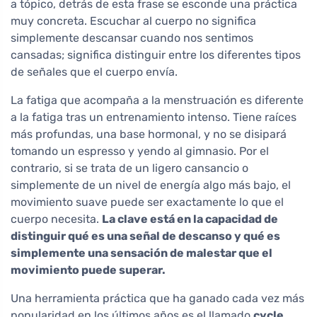
a tópico, detrás de esta frase se esconde una práctica
muy concreta. Escuchar al cuerpo no significa
simplemente descansar cuando nos sentimos
cansadas; significa distinguir entre los diferentes tipos
de señales que el cuerpo envía.
La fatiga que acompaña a la menstruación es diferente
a la fatiga tras un entrenamiento intenso. Tiene raíces
más profundas, una base hormonal, y no se disipará
tomando un espresso y yendo al gimnasio. Por el
contrario, si se trata de un ligero cansancio o
simplemente de un nivel de energía algo más bajo, el
movimiento suave puede ser exactamente lo que el
cuerpo necesita.
La clave está en la capacidad de
distinguir qué es una señal de descanso y qué es
simplemente una sensación de malestar que el
movimiento puede superar.
Una herramienta práctica que ha ganado cada vez más
popularidad en los últimos años es el llamado
cycle