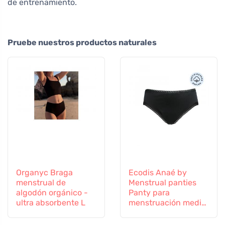
de entrenamiento.
Pruebe nuestros productos naturales
Organyc Braga
Ecodis Anaé by
menstrual de
Menstrual panties
algodón orgánico -
Panty para
ultra absorbente L
menstruación media
- negro M - de
algodón orgánico