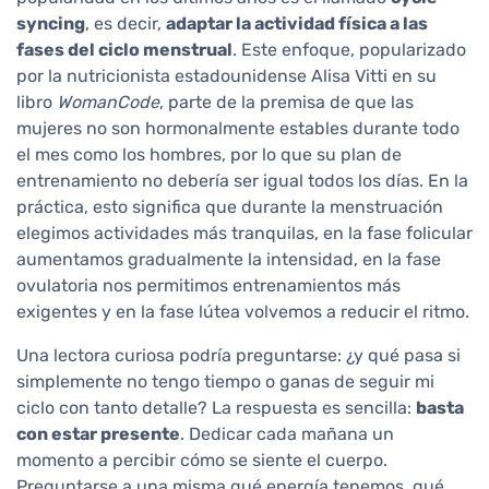
syncing
, es decir,
adaptar la actividad física a las
fases del ciclo menstrual
. Este enfoque, popularizado
por la nutricionista estadounidense Alisa Vitti en su
libro
WomanCode
, parte de la premisa de que las
mujeres no son hormonalmente estables durante todo
el mes como los hombres, por lo que su plan de
entrenamiento no debería ser igual todos los días. En la
práctica, esto significa que durante la menstruación
elegimos actividades más tranquilas, en la fase folicular
aumentamos gradualmente la intensidad, en la fase
ovulatoria nos permitimos entrenamientos más
exigentes y en la fase lútea volvemos a reducir el ritmo.
Una lectora curiosa podría preguntarse: ¿y qué pasa si
simplemente no tengo tiempo o ganas de seguir mi
ciclo con tanto detalle? La respuesta es sencilla:
basta
con estar presente
. Dedicar cada mañana un
momento a percibir cómo se siente el cuerpo.
Preguntarse a una misma qué energía tenemos, qué