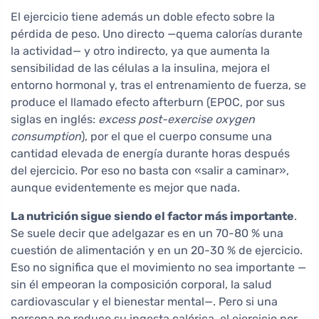
El ejercicio tiene además un doble efecto sobre la
pérdida de peso. Uno directo —quema calorías durante
la actividad— y otro indirecto, ya que aumenta la
sensibilidad de las células a la insulina, mejora el
entorno hormonal y, tras el entrenamiento de fuerza, se
produce el llamado efecto afterburn (EPOC, por sus
siglas en inglés:
excess post-exercise oxygen
consumption
), por el que el cuerpo consume una
cantidad elevada de energía durante horas después
del ejercicio. Por eso no basta con «salir a caminar»,
aunque evidentemente es mejor que nada.
La nutrición sigue siendo el factor más importante
.
Se suele decir que adelgazar es en un 70-80 % una
cuestión de alimentación y en un 20-30 % de ejercicio.
Eso no significa que el movimiento no sea importante —
sin él empeoran la composición corporal, la salud
cardiovascular y el bienestar mental—. Pero si una
persona no reduce su ingesta calórica, el ejercicio por