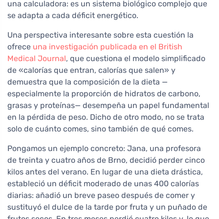
una calculadora: es un sistema biológico complejo que
se adapta a cada déficit energético.
Una perspectiva interesante sobre esta cuestión la
ofrece
una investigación publicada en el British
Medical Journal
, que cuestiona el modelo simplificado
de «calorías que entran, calorías que salen» y
demuestra que la composición de la dieta —
especialmente la proporción de hidratos de carbono,
grasas y proteínas— desempeña un papel fundamental
en la pérdida de peso. Dicho de otro modo, no se trata
solo de cuánto comes, sino también de qué comes.
Pongamos un ejemplo concreto: Jana, una profesora
de treinta y cuatro años de Brno, decidió perder cinco
kilos antes del verano. En lugar de una dieta drástica,
estableció un déficit moderado de unas 400 calorías
diarias: añadió un breve paseo después de comer y
sustituyó el dulce de la tarde por fruta y un puñado de
frutos secos. En tres meses perdió cuatro kilos y, lo que