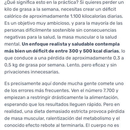
¿Qué significa esto en la práctica? Si quieres perder un
kilo de grasa a la semana, necesitas crear un déficit
calórico de aproximadamente 1.100 kilocalorías diarias.
Es un objetivo muy ambicioso, y para la mayoría de las
personas difícilmente sostenible sin consecuencias
negativas para la salud, la masa muscular o la salud
mental.
Un enfoque realista y saludable contempla
más bien un déficit de entre 300 y 500 kcal diarias
, lo
que conduce a una pérdida de aproximadamente 0,3 a
0,5 kg de grasa por semana. Lento, pero eficaz y sin
privaciones innecesarias.
Es precisamente aquí donde mucha gente comete uno
de los errores más frecuentes. Ven el número 7.700 y
empiezan a restringir drásticamente la alimentación,
esperando que los resultados lleguen rápido. Pero en
realidad, una dieta demasiado estricta provoca pérdida
de masa muscular, ralentización del metabolismo y el
conocido efecto rebote al terminarla. El cuerpo no es