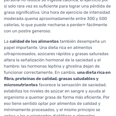
sí solo rara vez es suficiente para lograr una pérdida de
grasa significativa. Una hora de ejercicio de intensidad
moderada quema aproximadamente entre 300 y 500
calorías, lo que puede «echarse a perder» fácilmente
con un postre generoso.
La
calidad de los alimentos
también desempeña un
papel importante. Una dieta rica en alimentos
ultraprocesados, azúcares rápidos y grasas saturadas
altera la señalización hormonal de la saciedad y el
hambre: las hormonas leptina y ghrelina dejan de
funcionar correctamente. En cambio,
una dieta rica en
fibra, proteínas de calidad, grasas saludables y
micronutrientes
favorece la sensación de saciedad,
estabiliza los niveles de azúcar en sangre y ayuda al
organismo a quemar grasa de forma más eficiente. Por
eso tiene sentido optar por alimentos de calidad y
mínimamente procesados, y el mismo principio se
aplica a los suplementos dietéticos o alimentos