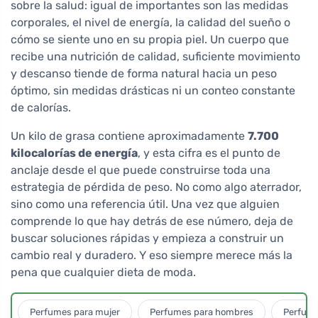
sobre la salud: igual de importantes son las medidas
corporales, el nivel de energía, la calidad del sueño o
cómo se siente uno en su propia piel. Un cuerpo que
recibe una nutrición de calidad, suficiente movimiento
y descanso tiende de forma natural hacia un peso
óptimo, sin medidas drásticas ni un conteo constante
de calorías.
Un kilo de grasa contiene aproximadamente
7.700
kilocalorías de energía
, y esta cifra es el punto de
anclaje desde el que puede construirse toda una
estrategia de pérdida de peso. No como algo aterrador,
sino como una referencia útil. Una vez que alguien
comprende lo que hay detrás de ese número, deja de
buscar soluciones rápidas y empieza a construir un
cambio real y duradero. Y eso siempre merece más la
pena que cualquier dieta de moda.
Perfumes para mujer
Perfumes para hombres
Perfume