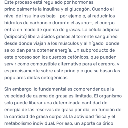
Este proceso está regulado por hormonas,
principalmente la insulina y el glucagón. Cuando el
nivel de insulina es bajo —por ejemplo, al reducir los
hidratos de carbono o durante el ayuno—, el cuerpo
entra en modo de quema de grasas. La célula adiposa
(adipocito) libera ácidos grasos al torrente sanguíneo,
desde donde viajan a los músculos y al hígado, donde
se oxidan para obtener energía. Un subproducto de
este proceso son los cuerpos cetónicos, que pueden
servir como combustible alternativo para el cerebro, y
es precisamente sobre este principio que se basan las
populares dietas cetogénicas.
Sin embargo, lo fundamental es comprender que la
velocidad de quema de grasa es limitada. El organismo
solo puede liberar una determinada cantidad de
energía de las reservas de grasa por día, en función de
la cantidad de grasa corporal, la actividad física y el
metabolismo individual. Por eso, un aporte calórico