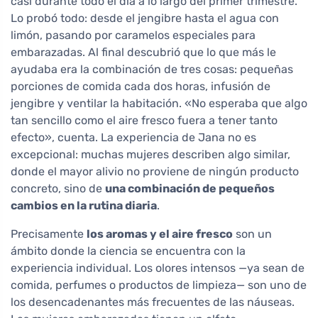
casi durante todo el día a lo largo del primer trimestre.
Lo probó todo: desde el jengibre hasta el agua con
limón, pasando por caramelos especiales para
embarazadas. Al final descubrió que lo que más le
ayudaba era la combinación de tres cosas: pequeñas
porciones de comida cada dos horas, infusión de
jengibre y ventilar la habitación. «No esperaba que algo
tan sencillo como el aire fresco fuera a tener tanto
efecto», cuenta. La experiencia de Jana no es
excepcional: muchas mujeres describen algo similar,
donde el mayor alivio no proviene de ningún producto
concreto, sino de
una combinación de pequeños
cambios en la rutina diaria
.
Precisamente
los aromas y el aire fresco
son un
ámbito donde la ciencia se encuentra con la
experiencia individual. Los olores intensos —ya sean de
comida, perfumes o productos de limpieza— son uno de
los desencadenantes más frecuentes de las náuseas.