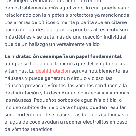
Las mujeres embarazadas tienen un olfato
demostrable­mente más agudizado, lo cual puede estar
relacionado con la hipótesis protectora ya mencionada.
Los aromas de cítricos o menta piperita suelen citarse
como atenuantes, aunque las pruebas al respecto son
más débiles y se trata más de una reacción individual
que de un hallazgo universalmente válido.
La hidratación desempeña un papel fundamental
,
aunque se habla de ella menos que del jengibre o las
vitaminas. La
deshidratación
agrava notablemente las
náuseas y puede generar un círculo vicioso: las
náuseas provocan vómitos, los vómitos conducen a la
deshidratación y la deshidratación intensifica aún más
las náuseas. Pequeños sorbos de agua fría o tibia, o
incluso cubitos de hielo para chupar, pueden resultar
sorprendentemente eficaces. Las bebidas isotónicas o
el agua de coco ayudan a reponer electrolitos en caso
de vómitos repetidos.