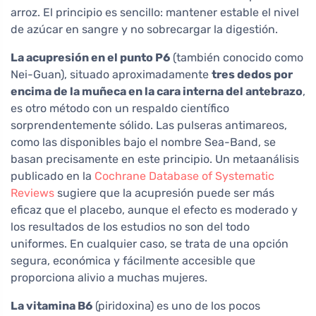
arroz. El principio es sencillo: mantener estable el nivel
de azúcar en sangre y no sobrecargar la digestión.
La acupresión en el punto P6
(también conocido como
Nei-Guan), situado aproximadamente
tres dedos por
encima de la muñeca en la cara interna del antebrazo
,
es otro método con un respaldo científico
sorprendentemente sólido. Las pulseras antimareos,
como las disponibles bajo el nombre Sea-Band, se
basan precisamente en este principio. Un metaanálisis
publicado en la
Cochrane Database of Systematic
Reviews
sugiere que la acupresión puede ser más
eficaz que el placebo, aunque el efecto es moderado y
los resultados de los estudios no son del todo
uniformes. En cualquier caso, se trata de una opción
segura, económica y fácilmente accesible que
proporciona alivio a muchas mujeres.
La vitamina B6
(piridoxina) es uno de los pocos