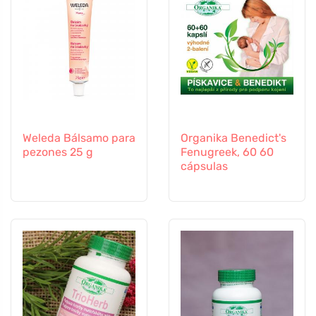
Weleda Bálsamo para
Organika Benedict's
pezones 25 g
Fenugreek, 60 60
cápsulas