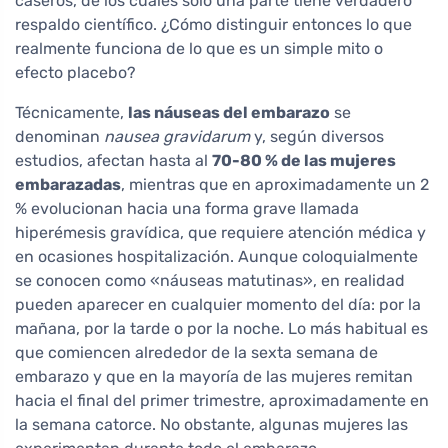
caseros, de los cuales solo una parte tiene verdadero
respaldo científico. ¿Cómo distinguir entonces lo que
realmente funciona de lo que es un simple mito o
efecto placebo?
Técnicamente,
las náuseas del embarazo
se
denominan
nausea gravidarum
y, según diversos
estudios, afectan hasta al
70-80 % de las mujeres
embarazadas
, mientras que en aproximadamente un 2
% evolucionan hacia una forma grave llamada
hiperémesis gravídica, que requiere atención médica y
en ocasiones hospitalización. Aunque coloquialmente
se conocen como «náuseas matutinas», en realidad
pueden aparecer en cualquier momento del día: por la
mañana, por la tarde o por la noche. Lo más habitual es
que comiencen alrededor de la sexta semana de
embarazo y que en la mayoría de las mujeres remitan
hacia el final del primer trimestre, aproximadamente en
la semana catorce. No obstante, algunas mujeres las