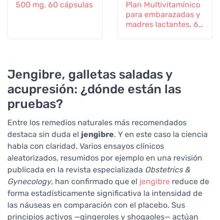
500 mg, 60 cápsulas
Plan Multivitamínico
para embarazadas y
madres lactantes, 60
comprimidos
Jengibre, galletas saladas y
acupresión: ¿dónde están las
pruebas?
Entre los remedios naturales más recomendados
destaca sin duda el
jengibre
. Y en este caso la ciencia
habla con claridad. Varios ensayos clínicos
aleatorizados, resumidos por ejemplo en una revisión
publicada en la revista especializada
Obstetrics &
Gynecology
, han confirmado que el
jengibre
reduce de
forma estadísticamente significativa la intensidad de
las náuseas en comparación con el placebo. Sus
principios activos —gingeroles y shogaoles— actúan