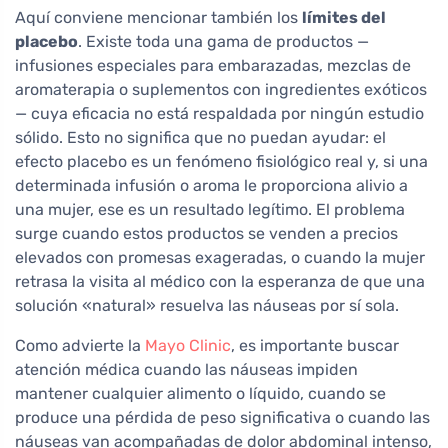
Aquí conviene mencionar también los
límites del
placebo
. Existe toda una gama de productos —
infusiones especiales para embarazadas, mezclas de
aromaterapia o suplementos con ingredientes exóticos
— cuya eficacia no está respaldada por ningún estudio
sólido. Esto no significa que no puedan ayudar: el
efecto placebo es un fenómeno fisiológico real y, si una
determinada infusión o aroma le proporciona alivio a
una mujer, ese es un resultado legítimo. El problema
surge cuando estos productos se venden a precios
elevados con promesas exageradas, o cuando la mujer
retrasa la visita al médico con la esperanza de que una
solución «natural» resuelva las náuseas por sí sola.
Como advierte la
Mayo Clinic
, es importante buscar
atención médica cuando las náuseas impiden
mantener cualquier alimento o líquido, cuando se
produce una pérdida de peso significativa o cuando las
náuseas van acompañadas de dolor abdominal intenso,