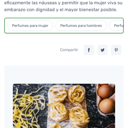
eficazmente las náuseas y permitir que la mujer viva su
embarazo con dignidad y el mayor bienestar posible.
Perfumes para mujer
Perfumes para hombres
Perfume
Compartir