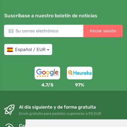
Suscríbase a nuestro boletín de noticias
Iniciar sesión
Español / EUR
4,7/5
97%
Al día siguiente y de forma gratuita
Envío gratuito para pedidos superiores a 95 EUR
Cambios y devoluciones gratuitos