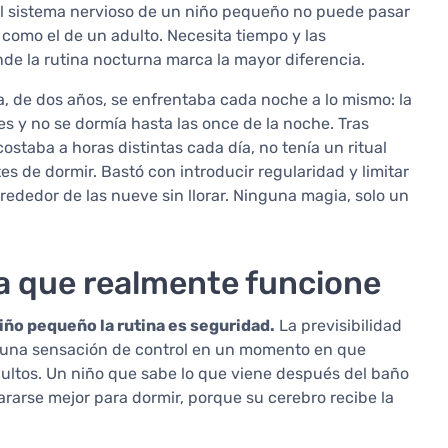
 El sistema nervioso de un niño pequeño no puede pasar
como el de un adulto. Necesita tiempo y las
e la rutina nocturna marca la mayor diferencia.
, de dos años, se enfrentaba cada noche a lo mismo: la
es y no se dormía hasta las once de la noche. Tras
ostaba a horas distintas cada día, no tenía un ritual
es de dormir. Bastó con introducir regularidad y limitar
lrededor de las nueve sin llorar. Ninguna magia, solo un
a que realmente funcione
iño pequeño la rutina es seguridad.
La previsibilidad
o una sensación de control en un momento en que
ultos. Un niño que sabe lo que viene después del baño
rarse mejor para dormir, porque su cerebro recibe la