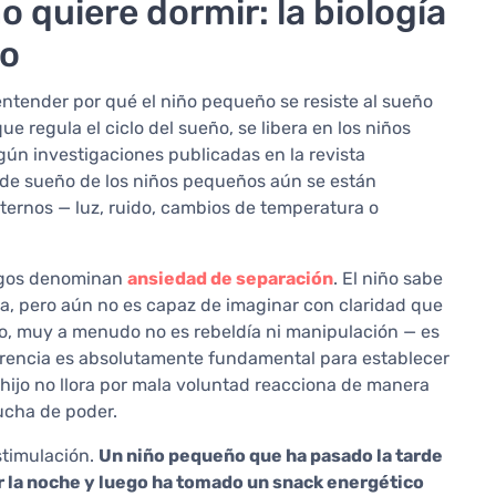
 quiere dormir: la biología
no
entender por qué el niño pequeño se resiste al sueño
ue regula el ciclo del sueño, se libera en los niños
gún investigaciones publicadas en la revista
s de sueño de los niños pequeños aún se están
xternos — luz, ruido, cambios de temperatura o
logos denominan
ansiedad de separación
. El niño sabe
ia, pero aún no es capaz de imaginar con claridad que
nto, muy a menudo no es rebeldía ni manipulación — es
erencia es absolutamente fundamental para establecer
hijo no llora por mala voluntad reacciona de manera
ucha de poder.
stimulación.
Un niño pequeño que ha pasado la tarde
por la noche y luego ha tomado un snack energético