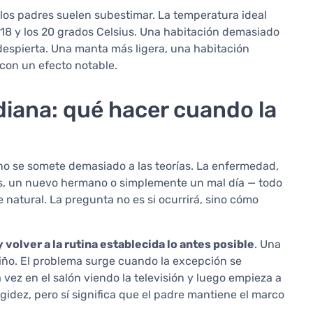
 los padres suelen subestimar. La temperatura ideal
 18 y los 20 grados Celsius. Una habitación demasiado
 despierta. Una manta más ligera, una habitación
 con un efecto notable.
idiana: qué hacer cuando la
r no se somete demasiado a las teorías. La enfermedad,
elos, un nuevo hermano o simplemente un mal día — todo
 natural. La pregunta no es si ocurrirá, sino cómo
 volver a la rutina establecida lo antes posible
. Una
niño. El problema surge cuando la excepción se
ez en el salón viendo la televisión y luego empieza a
igidez, pero sí significa que el padre mantiene el marco
.