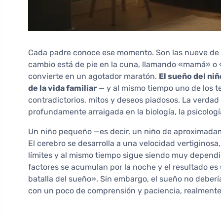
Cada padre conoce ese momento. Son las nueve de la
cambio está de pie en la cuna, llamando «mamá» o 
convierte en un agotador maratón.
El sueño del ni
de la vida familiar
— y al mismo tiempo uno de los t
contradictorios, mitos y deseos piadosos. La verdad
profundamente arraigada en la biología, la psicología 
Un niño pequeño —es decir, un niño de aproximadam
El cerebro se desarrolla a una velocidad vertiginos
límites y al mismo tiempo sigue siendo muy dependi
factores se acumulan por la noche y el resultado e
batalla del sueño». Sin embargo, el sueño no debería 
con un poco de comprensión y paciencia, realmente