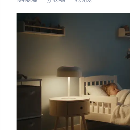
Petr Novák
13 min
8.5.2026