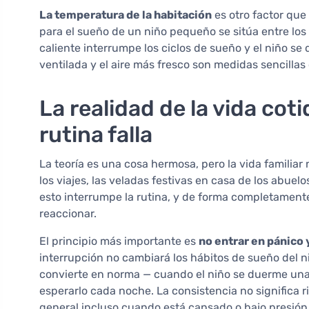
La temperatura de la habitación
es otro factor que
para el sueño de un niño pequeño se sitúa entre los
caliente interrumpe los ciclos de sueño y el niño se
ventilada y el aire más fresco son medidas sencillas
La realidad de la vida cot
rutina falla
La teoría es una cosa hermosa, pero la vida familia
los viajes, las veladas festivas en casa de los abu
esto interrumpe la rutina, y de forma completamente
reaccionar.
El principio más importante es
no entrar en pánico y
interrupción no cambiará los hábitos de sueño del 
convierte en norma — cuando el niño se duerme una v
esperarlo cada noche. La consistencia no significa r
general incluso cuando está cansado o bajo presión