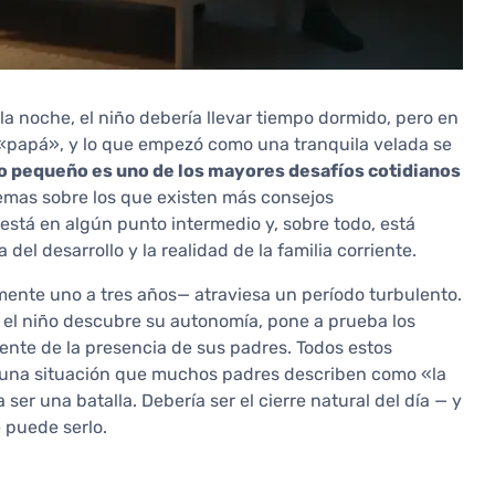
 noche, el niño debería llevar tiempo dormido, pero en
«papá», y lo que empezó como una tranquila velada se
ño pequeño es uno de los mayores desafíos cotidianos
emas sobre los que existen más consejos
 está en algún punto intermedio y, sobre todo, está
del desarrollo y la realidad de la familia corriente.
ente uno a tres años— atraviesa un período turbulento.
a, el niño descubre su autonomía, pone a prueba los
ente de la presencia de sus padres. Todos estos
s una situación que muchos padres describen como «la
ser una batalla. Debería ser el cierre natural del día — y
 puede serlo.