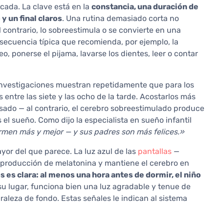
cada. La clave está en la
constancia, una duración de
 un final claros
. Una rutina demasiado corta no
 contrario, lo sobreestimula o se convierte en una
secuencia típica que recomienda, por ejemplo, la
o, ponerse el pijama, lavarse los dientes, leer o contar
 investigaciones muestran repetidamente que para los
ntre las siete y las ocho de la tarde. Acostarlos más
sado — al contrario, el cerebro sobreestimulado produce
s el sueño. Como dijo la especialista en sueño infantil
men más y mejor — y sus padres son más felices.»
or del que parece. La luz azul de las
pantallas
—
la producción de melatonina y mantiene el cerebro en
es clara: al menos una hora antes de dormir, el niño
u lugar, funciona bien una luz agradable y tenue de
raleza de fondo. Estas señales le indican al sistema