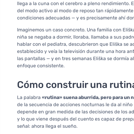
llega a la cuna con el cerebro a pleno rendimiento.
del modo activo al modo de reposo tan rápidamente 
condiciones adecuadas — y es precisamente ahí dond
Imaginemos un caso concreto. Una familia con Eliška
niña se negaba a dormir, lloraba, llamaba a sus padr
hablar con el pediatra, descubrieron que Eliška se ac
establecido y veía la televisión durante una hora ant
las pantallas — y en tres semanas Eliška se dormía a
enfoque consistente.
Cómo construir una rutin
La palabra
«rutina» suena aburrida, pero para un n
de la secuencia de acciones nocturnas le da al niñ
depende en gran medida de las decisiones de los ad
y lo que viene después del cuento es capaz de prepa
señal: ahora llega el sueño.