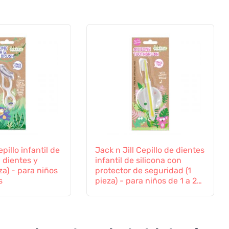
epillo infantil de
Jack n Jill Cepillo de dientes
a dientes y
infantil de silicona con
za) - para niños
protector de seguridad (1
s
pieza) - para niños de 1 a 2
años