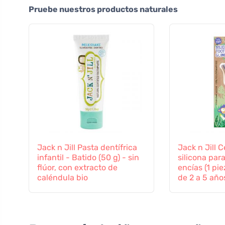
Pruebe nuestros productos naturales
Jack n Jill Pasta dentífrica
Jack n Jill C
infantil - Batido (50 g) - sin
silicona par
flúor, con extracto de
encías (1 pie
caléndula bio
de 2 a 5 año