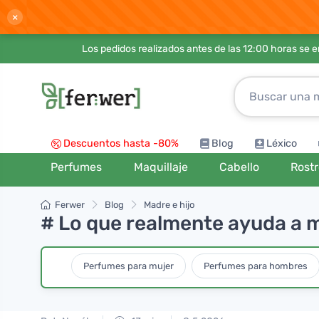
×
Los pedidos realizados antes de las 12:00 horas se 
Descuentos hasta -80%
Blog
Léxico
Perfumes
Maquillaje
Cabello
Rost
Ferwer
Blog
Madre e hijo
# Lo que realmente ayuda a m
Perfumes para mujer
Perfumes para hombres