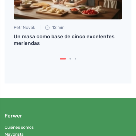
Petr Novák
12 min
ona
Un masa como base de cinco excelentes
meriendas
Ferwer
Quiénes somos
Mayorista