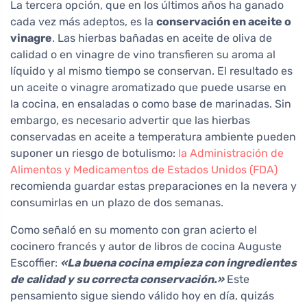
La tercera opción, que en los últimos años ha ganado
cada vez más adeptos, es la
conservación en aceite o
vinagre
. Las hierbas bañadas en aceite de oliva de
calidad o en vinagre de vino transfieren su aroma al
líquido y al mismo tiempo se conservan. El resultado es
un aceite o vinagre aromatizado que puede usarse en
la cocina, en ensaladas o como base de marinadas. Sin
embargo, es necesario advertir que las hierbas
conservadas en aceite a temperatura ambiente pueden
suponer un riesgo de botulismo:
la Administración de
Alimentos y Medicamentos de Estados Unidos (FDA)
recomienda guardar estas preparaciones en la nevera y
consumirlas en un plazo de dos semanas.
Como señaló en su momento con gran acierto el
cocinero francés y autor de libros de cocina Auguste
Escoffier:
«La buena cocina empieza con ingredientes
de calidad y su correcta conservación.»
Este
pensamiento sigue siendo válido hoy en día, quizás