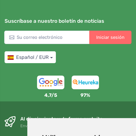
Suscríbase a nuestro boletín de noticias
Iniciar sesión
Español / EUR
4,7/5
97%
Al día siguiente y de forma gratuita
Envío gratuito para pedidos superiores a 95 EUR