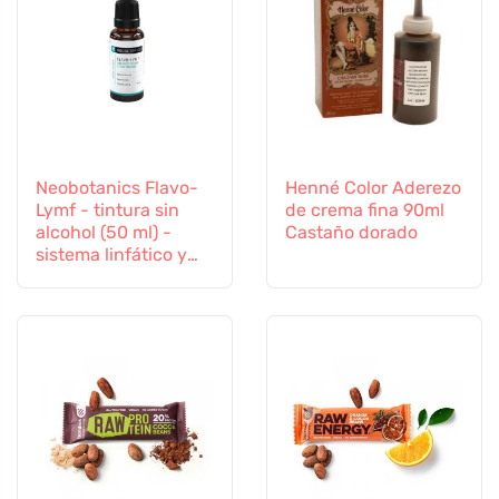
Neobotanics Flavo-
Henné Color Aderezo
Lymf - tintura sin
de crema fina 90ml
alcohol (50 ml) -
Castaño dorado
sistema linfático y
vascular