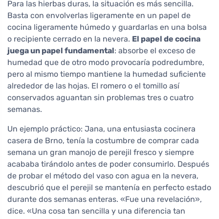
Para las hierbas duras, la situación es más sencilla.
Basta con envolverlas ligeramente en un papel de
cocina ligeramente húmedo y guardarlas en una bolsa
o recipiente cerrado en la nevera.
El papel de cocina
juega un papel fundamental
: absorbe el exceso de
humedad que de otro modo provocaría podredumbre,
pero al mismo tiempo mantiene la humedad suficiente
alrededor de las hojas. El romero o el tomillo así
conservados aguantan sin problemas tres o cuatro
semanas.
Un ejemplo práctico: Jana, una entusiasta cocinera
casera de Brno, tenía la costumbre de comprar cada
semana un gran manojo de perejil fresco y siempre
acababa tirándolo antes de poder consumirlo. Después
de probar el método del vaso con agua en la nevera,
descubrió que el perejil se mantenía en perfecto estado
durante dos semanas enteras. «Fue una revelación»,
dice. «Una cosa tan sencilla y una diferencia tan