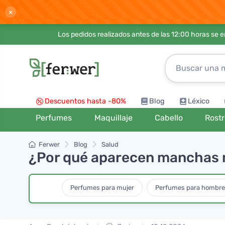
×
Los pedidos realizados antes de las 12:00 horas se 
Descuentos hasta -80%
Blog
Léxico
Perfumes
Maquillaje
Cabello
Rost
Ferwer
Blog
Salud
¿Por qué aparecen manchas m
Perfumes para mujer
Perfumes para hombr