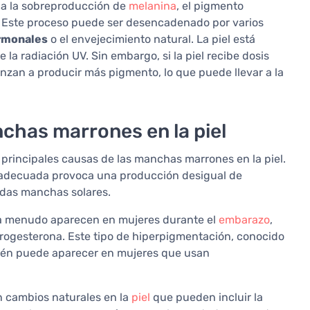
 a la sobreproducción de
melanina
, el pigmento
os. Este proceso puede ser desencadenado por varios
ormonales
o el envejecimiento natural. La piel está
la radiación UV. Sin embargo, si la piel recibe dosis
zan a producir más pigmento, lo que puede llevar a la
nchas marrones en la piel
s principales causas de las manchas marrones en la piel.
ón adecuada provoca una producción desigual de
madas manchas solares.
a menudo aparecen en mujeres durante el
embarazo
,
rogesterona. Este tipo de hiperpigmentación, conocido
ién puede aparecer en mujeres que usan
n cambios naturales en la
piel
que pueden incluir la