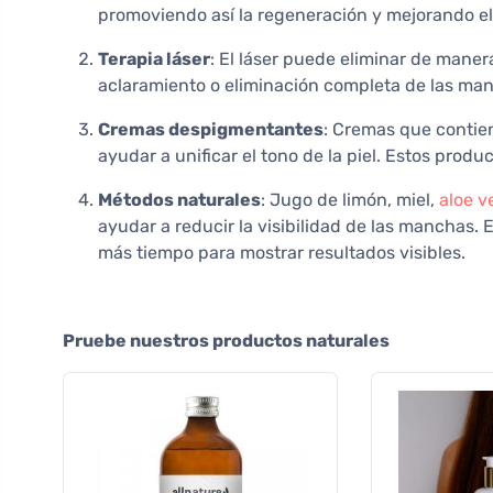
promoviendo así la regeneración y mejorando el 
Terapia láser
: El láser puede eliminar de manera
aclaramiento o eliminación completa de las ma
Cremas despigmentantes
: Cremas que contie
ayudar a unificar el tono de la piel. Estos prod
Métodos naturales
: Jugo de limón, miel,
aloe v
ayudar a reducir la visibilidad de las manchas
más tiempo para mostrar resultados visibles.
Pruebe nuestros productos naturales