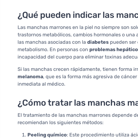
¿Qué pueden indicar las ma
Las manchas marrones en la piel no siempre son so
trastornos metabólicos, cambios hormonales o una 
las manchas asociadas con la
diabetes
pueden ser c
metabolismo. En personas con
problemas hepátic
incapacidad del cuerpo para eliminar toxinas adec
Si las manchas crecen rápidamente, tienen forma irr
melanoma
, que es la forma más agresiva de cáncer 
inmediata al médico.
¿Cómo tratar las manchas mar
El tratamiento de las manchas marrones depende d
recomiendan los siguientes métodos:
Peeling químico
: Este procedimiento utiliza áci