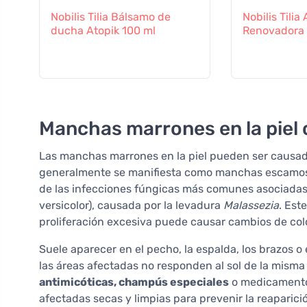
Nobilis Tilia Bálsamo de
Nobilis Tili
ducha Atopik 100 ml
Renovadora 
Manchas marrones en la piel
Las manchas marrones en la piel pueden ser causa
generalmente se manifiesta como manchas escamosas
de las infecciones fúngicas más comunes asociad
versicolor), causada por la levadura
Malassezia
. Est
proliferación excesiva puede causar cambios de col
Suele aparecer en el pecho, la espalda, los brazos o 
las áreas afectadas no responden al sol de la misma
antimicóticas, champús especiales
o medicamentos
afectadas secas y limpias para prevenir la reaparici