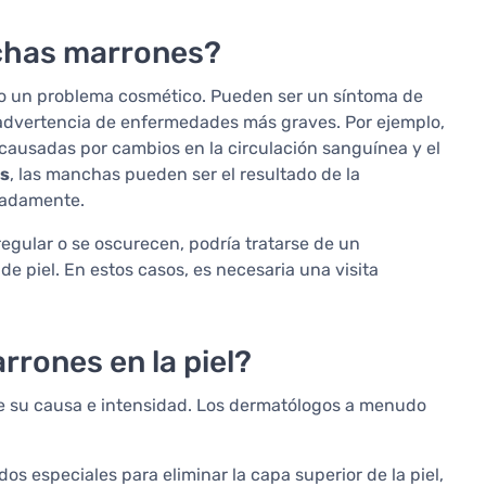
nchas marrones?
lo un problema cosmético. Pueden ser un síntoma de
advertencia de enfermedades más graves. Por ejemplo,
ausadas por cambios en la circulación sanguínea y el
os
, las manchas pueden ser el resultado de la
uadamente.
egular o se oscurecen, podría tratarse de un
de piel. En estos casos, es necesaria una visita
rones en la piel?
e su causa e intensidad. Los dermatólogos a menudo
dos especiales para eliminar la capa superior de la piel,