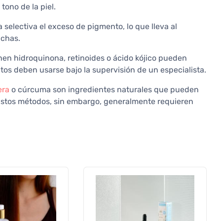
tono de la piel.
 selectiva el exceso de pigmento, lo que lleva al
nchas.
nen hidroquinona, retinoides o ácido kójico pueden
uctos deben usarse bajo la supervisión de un especialista.
era
o cúrcuma son ingredientes naturales que pueden
. Estos métodos, sin embargo, generalmente requieren