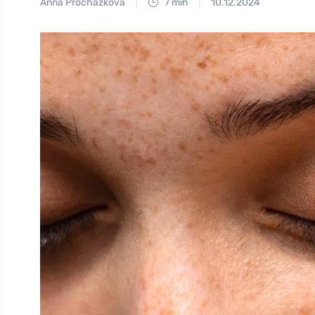
Anna Procházková
7 min
10.12.2024