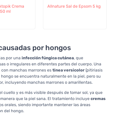
a Atopik Crema
Allnature Sal de Epsom 5 kg
50 ml
 causadas por hongos
das por una
infección fúngica cutánea
, que
 o irregulares en diferentes partes del cuerpo. Una
as con manchas marrones es
tinea versicolor
(pitiriasis
e hongo se encuentra naturalmente en la piel, pero su
or, incluyendo manchas marrones o amarillentas.
el cuello y es más visible después de tomar sol, ya que
 manera que la piel sana. El tratamiento incluye
cremas
 orales, siendo importante mantener las áreas
ón del hongo.