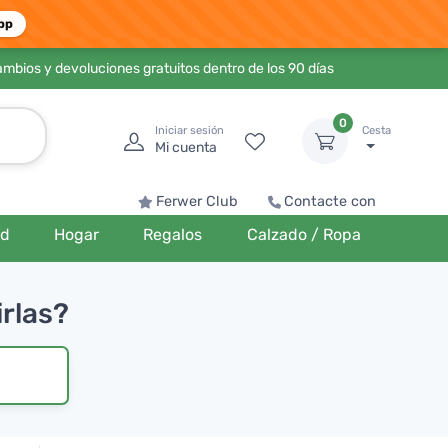
pp
ambios y devoluciones gratuitos dentro de los 90 días
0
Iniciar sesión
Cesta
Mi cuenta
Ferwer Club
Contacte con
ud
Hogar
Regalos
Calzado / Ropa
rlas?