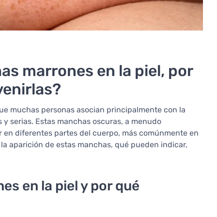
as marrones en la piel, por
enirlas?
ue muchas personas asocian principalmente con la
s y serias. Estas manchas oscuras, a menudo
r en diferentes partes del cuerpo, más comúnmente en
 la aparición de estas manchas, qué pueden indicar,
s en la piel y por qué