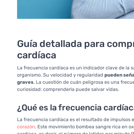
Guía detallada para comp
cardíaca
La frecuencia cardíaca es un indicador clave de la 
organismo. Su velocidad y regularidad
pueden seña
graves
. La cuestión de cuán peligrosa es una frecu
curiosidad: comprenderla puede salvar vidas.
¿Qué es la frecuencia cardía
La frecuencia cardíaca es el resultado de impulsos 
corazón
. Este movimiento bombea sangre rica en oxí
cardíaca, es decir, el número de latidos por minuto 