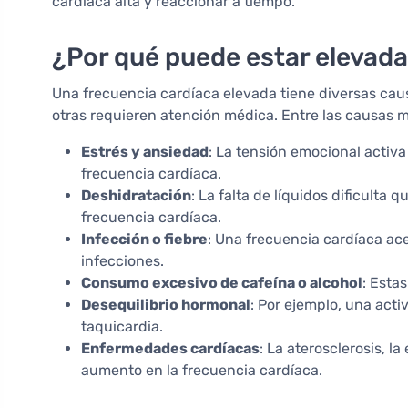
cardíaca alta y reaccionar a tiempo.
¿Por qué puede estar elevada
Una frecuencia cardíaca elevada tiene diversas caus
otras requieren atención médica. Entre las causas
Estrés y ansiedad
: La tensión emocional activa
frecuencia cardíaca.
Deshidratación
: La falta de líquidos dificult
frecuencia cardíaca.
Infección o fiebre
: Una frecuencia cardíaca ac
infecciones.
Consumo excesivo de cafeína o alcohol
: Esta
Desequilibrio hormonal
: Por ejemplo, una act
taquicardia.
Enfermedades cardíacas
: La aterosclerosis, 
aumento en la frecuencia cardíaca.