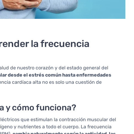
render la frecuencia
salud de nuestro corazón y del estado general del
lar desde el estrés común hasta enfermedades
encia cardíaca alta no es solo una cuestión de
ca y cómo funciona?
eléctricos que estimulan la contracción muscular del
geno y nutrientes a todo el cuerpo. La frecuencia
(BPM),
cambia naturalmente según la actividad, las