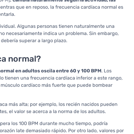
ientras que en reposo, la frecuencia cardíaca normal es
ntarla.
ividual. Algunas personas tienen naturalmente una
l no necesariamente indica un problema. Sin embargo,
 debería superar a largo plazo.
aca normal?
normal en adultos oscila entre 60 y 100 BPM
. Los
 tienen una frecuencia cardíaca inferior a este rango,
n músculo cardíaco más fuerte que puede bombear
aca más alta; por ejemplo, los recién nacidos pueden
s, el valor se acerca a la norma de los adultos.
supera los 100 BPM durante mucho tiempo, podría
corazón late demasiado rápido. Por otro lado, valores por