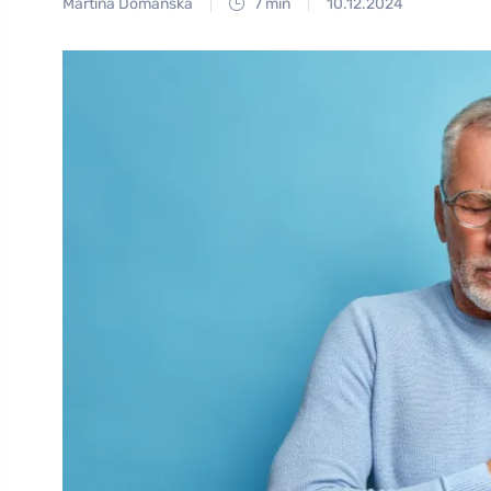
Martina Domanská
7 min
10.12.2024