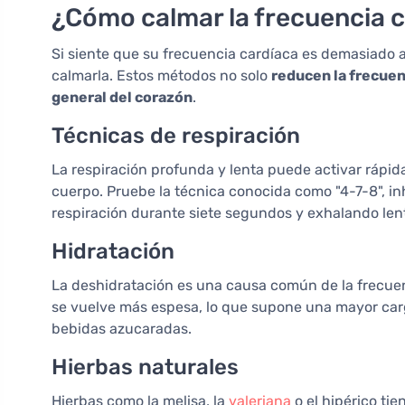
¿Cómo calmar la frecuencia 
Si siente que su frecuencia cardíaca es demasiado a
calmarla. Estos métodos no solo
reducen la frecuen
general del corazón
.
Técnicas de respiración
La respiración profunda y lenta puede activar rápid
cuerpo. Pruebe la técnica conocida como "4-7-8", i
respiración durante siete segundos y exhalando l
Hidratación
La deshidratación es una causa común de la frecuen
se vuelve más espesa, lo que supone una mayor car
bebidas azucaradas.
Hierbas naturales
Hierbas como la melisa, la
valeriana
o el hipérico ti