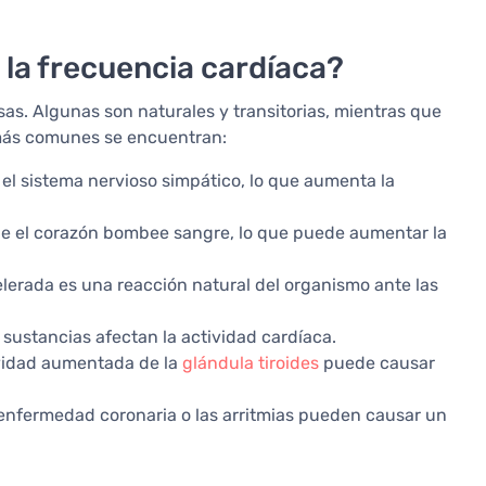
 la frecuencia cardíaca?
as. Algunas son naturales y transitorias, mientras que
 más comunes se encuentran:
 el sistema nervioso simpático, lo que aumenta la
a que el corazón bombee sangre, lo que puede aumentar la
elerada es una reacción natural del organismo ante las
s sustancias afectan la actividad cardíaca.
ividad aumentada de la
glándula tiroides
puede causar
la enfermedad coronaria o las arritmias pueden causar un