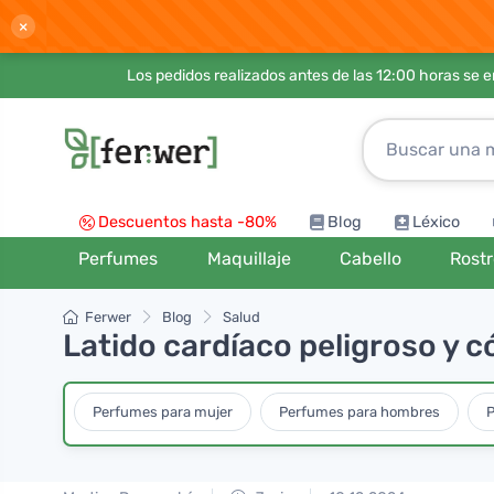
×
Los pedidos realizados antes de las 12:00 horas se 
Descuentos hasta -80%
Blog
Léxico
Perfumes
Maquillaje
Cabello
Rost
Ferwer
Blog
Salud
Latido cardíaco peligroso y 
Perfumes para mujer
Perfumes para hombres
P