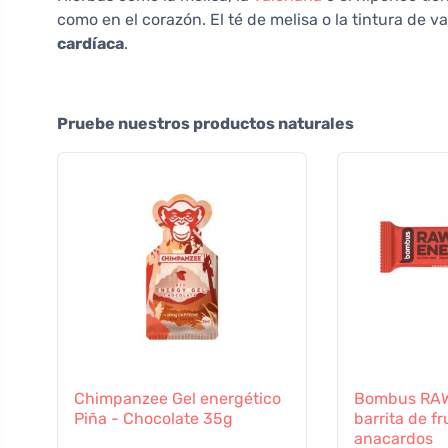
como en el corazón. El té de melisa o la tintura de v
cardíaca
.
Pruebe nuestros productos naturales
Chimpanzee Gel energético
Bombus RA
Piña - Chocolate 35g
barrita de f
anacardos