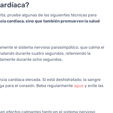
cardíaca?
lta, pruebe algunas de las siguientes técnicas para
cia cardíaca, sino que también promueven la salud
amente el sistema nervioso parasimpático, que calma el
nhalando durante cuatro segundos, reteniendo la
entamente durante ocho segundos.
cia cardíaca elevada. Si está deshidratado, la sangre
ga para el corazón. Beba regularmente
agua
y evite las
enen efectos calmantes tanto en el sistema nervioso