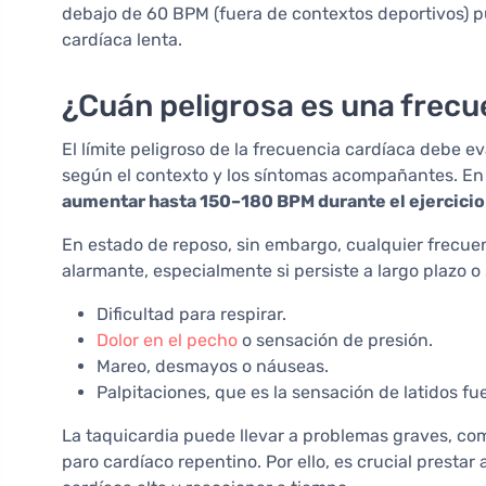
debajo de 60 BPM (fuera de contextos deportivos) 
cardíaca lenta.
¿Cuán peligrosa es una frecu
El límite peligroso de la frecuencia cardíaca debe e
según el contexto y los síntomas acompañantes. En
aumentar hasta 150–180 BPM durante el ejercicio
En estado de reposo, sin embargo, cualquier frecue
alarmante, especialmente si persiste a largo plazo o
Dificultad para respirar.
Dolor en el pecho
o sensación de presión.
Mareo, desmayos o náuseas.
Palpitaciones, que es la sensación de latidos f
La taquicardia puede llevar a problemas graves, como 
paro cardíaco repentino. Por ello, es crucial presta