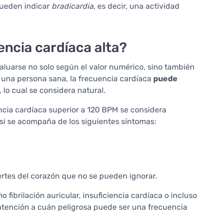
pueden indicar
bradicardia
, es decir, una actividad
encia cardíaca alta?
valuarse no solo según el valor numérico, sino también
 una persona sana, la frecuencia cardíaca
puede
, lo cual se considera natural.
ncia cardíaca superior a 120 BPM se considera
 si se acompaña de los siguientes síntomas:
uertes del corazón que no se pueden ignorar.
fibrilación auricular, insuficiencia cardíaca o incluso
r atención a cuán peligrosa puede ser una frecuencia