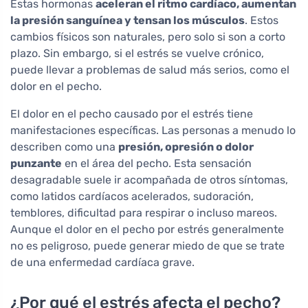
Estas hormonas
aceleran el ritmo cardíaco, aumentan
la presión sanguínea y tensan los músculos
. Estos
cambios físicos son naturales, pero solo si son a corto
plazo. Sin embargo, si el estrés se vuelve crónico,
puede llevar a problemas de salud más serios, como el
dolor en el pecho.
El dolor en el pecho causado por el estrés tiene
manifestaciones específicas. Las personas a menudo lo
describen como una
presión, opresión o dolor
punzante
en el área del pecho. Esta sensación
desagradable suele ir acompañada de otros síntomas,
como latidos cardíacos acelerados, sudoración,
temblores, dificultad para respirar o incluso mareos.
Aunque el dolor en el pecho por estrés generalmente
no es peligroso, puede generar miedo de que se trate
de una enfermedad cardíaca grave.
¿Por qué el estrés afecta el pecho?