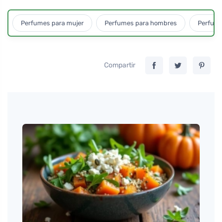
Perfumes para mujer
Perfumes para hombres
Perfume
Compartir