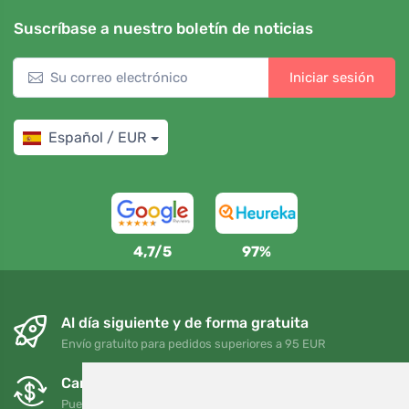
Suscríbase a nuestro boletín de noticias
Iniciar sesión
Español / EUR
4,7/5
97%
Al día siguiente y de forma gratuita
Envío gratuito para pedidos superiores a 95 EUR
Cambios y devoluciones gratuitos
Puede devolver o cambiar su pedido en cualquier momento