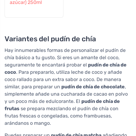
azúcar) 250ml
Variantes del pudín de chía
Hay innumerables formas de personalizar el pudín de
chía básico a tu gusto. Si eres un amante del coco,
seguramente te encantará probar el
pudín de chía de
coco
. Para prepararlo, utiliza leche de coco y añade
coco rallado para un extra sabor a coco. De manera
similar, para preparar un
pudín de chía de chocolate
,
simplemente añade una cucharada de cacao en polvo
y un poco más de edulcorante. El
pudín de chía de
frutas
se prepara mezclando el pudín de chía con
frutas frescas o congeladas, como frambuesas,
arándanos o mango.
Puedes preparar un
pudín de chía matcha
añadiendo