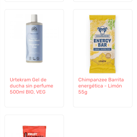
Urtekram Gel de
Chimpanzee Barrita
ducha sin perfume
energética - Limón
500ml BIO, VEG
55g