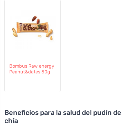
Bombus Raw energy
Peanut&dates 50g
Beneficios para la salud del pudín de
chía