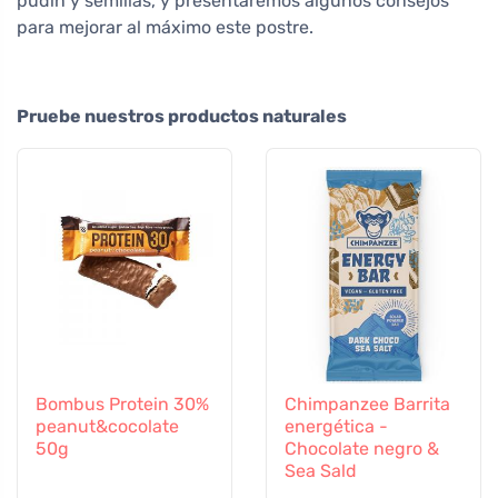
pudín y semillas, y presentaremos algunos consejos
para mejorar al máximo este postre.
Pruebe nuestros productos naturales
Bombus Protein 30%
Chimpanzee Barrita
peanut&cocolate
energética -
50g
Chocolate negro &
Sea Sald