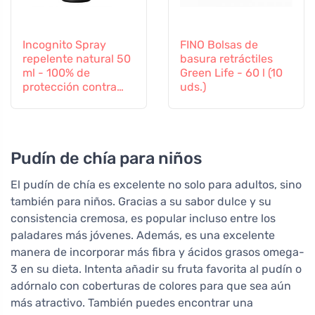
Incognito Spray
FINO Bolsas de
repelente natural 50
basura retráctiles
ml - 100% de
Green Life - 60 l (10
protección contra
uds.)
todos los insectos
Pudín de chía para niños
El pudín de chía es excelente no solo para adultos, sino
también para niños. Gracias a su sabor dulce y su
consistencia cremosa, es popular incluso entre los
paladares más jóvenes. Además, es una excelente
manera de incorporar más fibra y ácidos grasos omega-
3 en su dieta. Intenta añadir su fruta favorita al pudín o
adórnalo con coberturas de colores para que sea aún
más atractivo. También puedes encontrar una