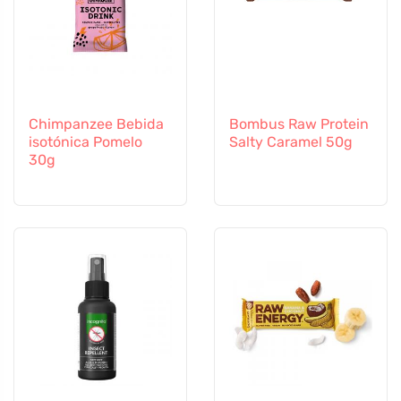
Chimpanzee Bebida
Bombus Raw Protein
isotónica Pomelo
Salty Caramel 50g
30g