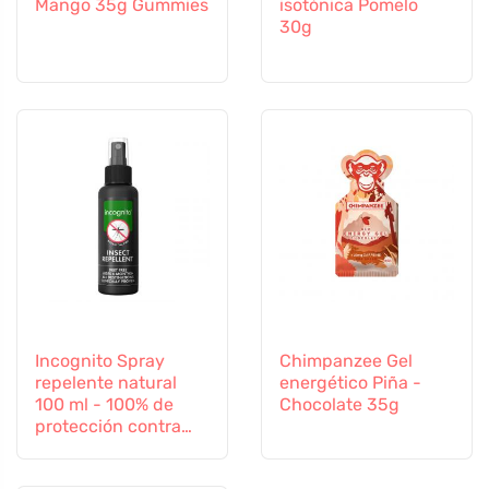
Mango 35g Gummies
isotónica Pomelo
30g
Incognito Spray
Chimpanzee Gel
repelente natural
energético Piña -
100 ml - 100% de
Chocolate 35g
protección contra
todos los insectos