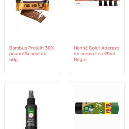
Bombus Protein 30%
Henné Color Aderezo
peanut&cocolate
de crema fina 90ml
50g
Negro