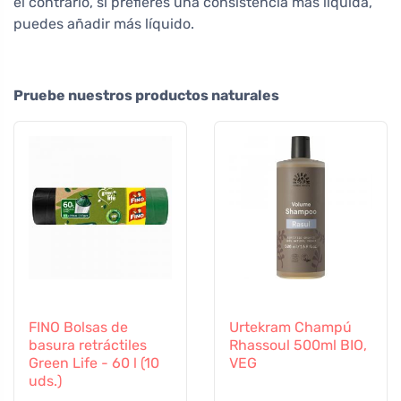
el contrario, si prefieres una consistencia más líquida,
puedes añadir más líquido.
Pruebe nuestros productos naturales
FINO Bolsas de
Urtekram Champú
basura retráctiles
Rhassoul 500ml BIO,
Green Life - 60 l (10
VEG
uds.)