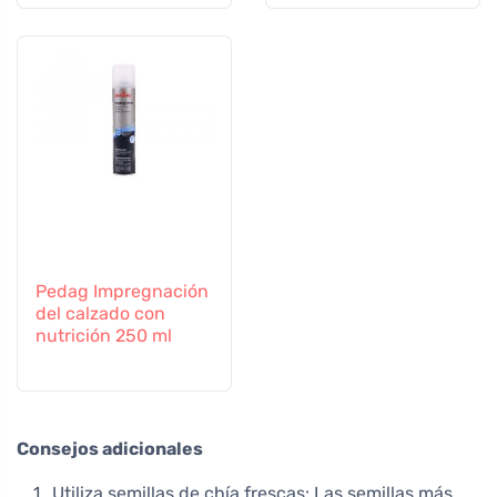
Pedag Impregnación
del calzado con
nutrición 250 ml
Consejos adicionales
Utiliza semillas de chía frescas: Las semillas más