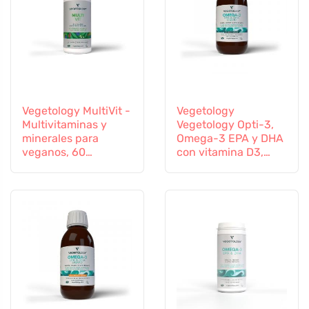
Vegetology MultiVit -
Vegetology
Multivitaminas y
Vegetology Opti-3,
minerales para
Omega-3 EPA y DHA
veganos, 60
con vitamina D3,
comprimidos
líquido 150 ml, sin
sabor