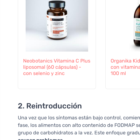
Neobotanics Vitamina C Plus
Organika Kid
liposomal (60 cápsulas) -
con vitamina
con selenio y zinc
100 ml
2. Reintroducción
Una vez que los síntomas están bajo control, comien
fase, los alimentos con alto contenido de FODMAP s
grupo de carbohidratos a la vez. Este enfoque grad