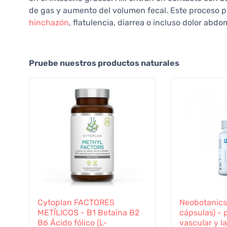
de gas y aumento del volumen fecal. Este proceso 
hinchazón
, flatulencia, diarrea o incluso dolor abdo
Pruebe nuestros productos naturales
Cytoplan FACTORES
Neobotanics
METÍLICOS - B1 Betaína B2
cápsulas) - 
B6 Ácido fólico (L-
vascular y la