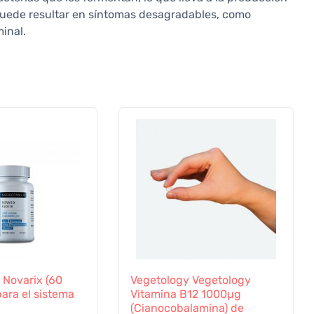
puede resultar en síntomas desagradables, como
minal.
 Novarix (60
Vegetology Vegetology
para el sistema
Vitamina B12 1000µg
(Cianocobalamina) de