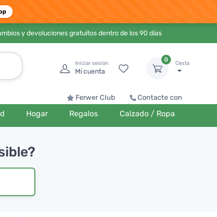
pp
ambios y devoluciones gratuitos dentro de los 90 días
0
Iniciar sesión
Cesta
Mi cuenta
Ferwer Club
Contacte con
ud
Hogar
Regalos
Calzado / Ropa
sible?