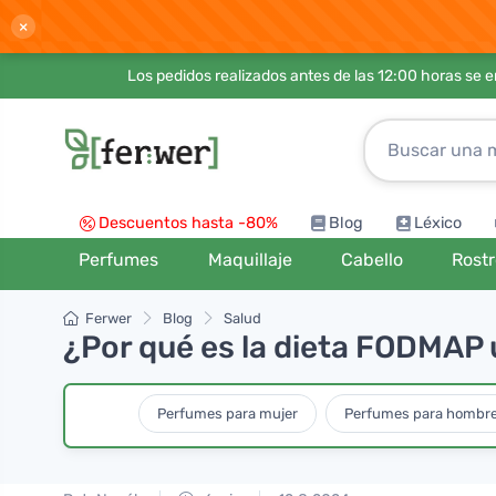
×
Los pedidos realizados antes de las 12:00 horas se 
Descuentos hasta -80%
Blog
Léxico
Perfumes
Maquillaje
Cabello
Rost
Ferwer
Blog
Salud
¿Por qué es la dieta FODMAP u
Perfumes para mujer
Perfumes para hombr