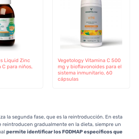
s Liquid Zinc
Vegetology Vitamina C 500
 C para niños,
mg y bioflavonoides para el
sistema inmunitario, 60
cápsulas
za la segunda fase, que es la reintroducción. En esta
e reintroducen gradualmente en la dieta, siempre un
ual
permite identificar los FODMAP específicos que