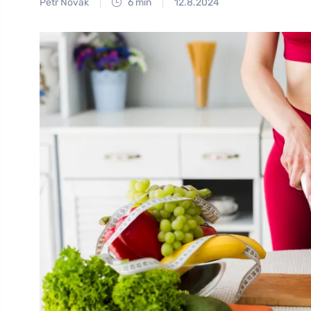
Petr Novák
6 min
12.8.2024