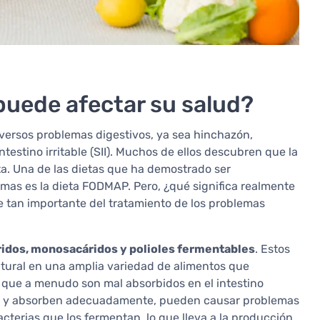
uede afectar su salud?
versos problemas digestivos, ya sea hinchazón,
ntestino irritable (SII). Muchos de ellos descubren que la
ta. Una de las dietas que ha demostrado ser
as es la dieta FODMAP. Pero, ¿qué significa realmente
 tan importante del tratamiento de los problemas
ridos, monosacáridos y polioles fermentables
. Estos
tural en una amplia variedad de alimentos que
 que a menudo son mal absorbidos en el intestino
en y absorben adecuadamente, pueden causar problemas
acterias que los fermentan, lo que lleva a la producción