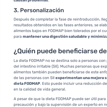
causan problemas
.
3. Personalización
Después de completar la fase de reintroducción, lleg
resultados obtenidos en las fases anteriores, se ela
alimentos bajos en FODMAP bien tolerados por el cu
para
mantener una digestión saludable y minimiz
¿Quién puede beneficiarse d
La dieta FODMAP no se destina solo a personas con
del intestino irritable (SII). Muchas personas que 
alimentos también pueden beneficiarse de este enfo
de las personas con SII
experimentan una mejora si
dieta FODMAP
. Esto puede incluir una reducción de
en la calidad de vida general.
A pesar de que la dieta FODMAP puede ser útil par
precaución y bajo la supervisión de un experto en n