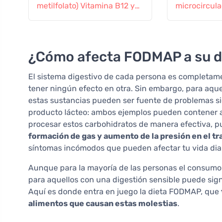
metilfolato) Vitamina B12 y
microcircula
Zinc, 60 cápsulas
¿Cómo afecta FODMAP a su d
El sistema digestivo de cada persona es completame
tener ningún efecto en otra. Sin embargo, para aqu
estas sustancias pueden ser fuente de problemas s
producto lácteo: ambos ejemplos pueden contener 
procesar estos carbohidratos de manera efectiva, p
formación de gas y aumento de la presión en el tra
síntomas incómodos que pueden afectar tu vida diar
Aunque para la mayoría de las personas el consumo
para aquellos con una digestión sensible puede sig
Aquí es donde entra en juego la dieta FODMAP, que
alimentos que causan estas molestias
.