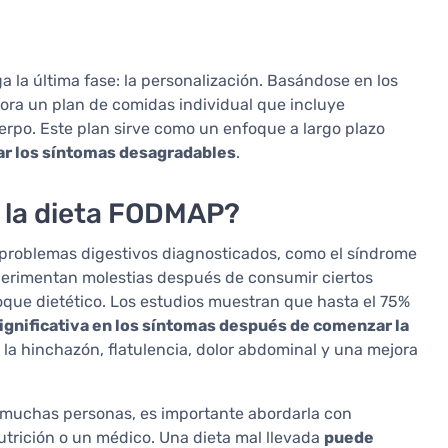
a la última fase: la personalización. Basándose en los
bora un plan de comidas individual que incluye
erpo. Este plan sirve como un enfoque a largo plazo
ar los síntomas desagradables
.
e la dieta FODMAP?
 problemas digestivos diagnosticados, como el síndrome
experimentan molestias después de consumir ciertos
que dietético. Los estudios muestran que hasta el 75%
gnificativa en los síntomas después de comenzar la
 la hinchazón, flatulencia, dolor abdominal y una mejora
a muchas personas, es importante abordarla con
utrición o un médico. Una dieta mal llevada
puede