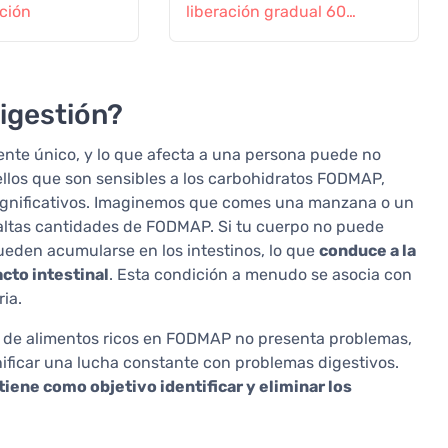
ción
liberación gradual 60
comprimidos
igestión?
nte único, y lo que afecta a una persona puede no
ellos que son sensibles a los carbohidratos FODMAP,
ignificativos. Imaginemos que comes una manzana o un
altas cantidades de FODMAP. Si tu cuerpo no puede
ueden acumularse en los intestinos, lo que
conduce a la
cto intestinal
. Esta condición a menudo se asocia con
ia.
 de alimentos ricos en FODMAP no presenta problemas,
nificar una lucha constante con problemas digestivos.
tiene como objetivo identificar y eliminar los