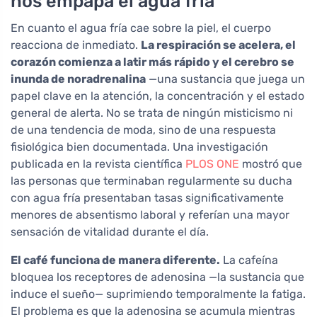
nos empapa el agua fría
En cuanto el agua fría cae sobre la piel, el cuerpo
reacciona de inmediato.
La respiración se acelera, el
corazón comienza a latir más rápido y el cerebro se
inunda de noradrenalina
—una sustancia que juega un
papel clave en la atención, la concentración y el estado
general de alerta. No se trata de ningún misticismo ni
de una tendencia de moda, sino de una respuesta
fisiológica bien documentada. Una investigación
publicada en la revista científica
PLOS ONE
mostró que
las personas que terminaban regularmente su ducha
con agua fría presentaban tasas significativamente
menores de absentismo laboral y referían una mayor
sensación de vitalidad durante el día.
El café funciona de manera diferente.
La cafeína
bloquea los receptores de adenosina —la sustancia que
induce el sueño— suprimiendo temporalmente la fatiga.
El problema es que la adenosina se acumula mientras