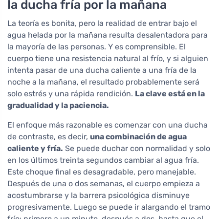
la ducha fría por la mañana
La teoría es bonita, pero la realidad de entrar bajo el
agua helada por la mañana resulta desalentadora para
la mayoría de las personas. Y es comprensible. El
cuerpo tiene una resistencia natural al frío, y si alguien
intenta pasar de una ducha caliente a una fría de la
noche a la mañana, el resultado probablemente será
solo estrés y una rápida rendición.
La clave está en la
gradualidad y la paciencia.
El enfoque más razonable es comenzar con una ducha
de contraste, es decir,
una combinación de agua
caliente y fría.
Se puede duchar con normalidad y solo
en los últimos treinta segundos cambiar al agua fría.
Este choque final es desagradable, pero manejable.
Después de una o dos semanas, el cuerpo empieza a
acostumbrarse y la barrera psicológica disminuye
progresivamente. Luego se puede ir alargando el tramo
frío: primero a un minuto, después a dos, hasta que el