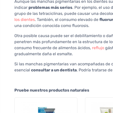
Aunque las manchas pigmentarias en los dientes sue
indicar
problemas más serios
. Por ejemplo, el uso
grupo de las tetraciclinas, puede causar una decol
los dientes
. También, el consumo elevado de
fluoru
una condición conocida como fluorosis.
Otra posible causa puede ser el debilitamiento o da
penetren más profundamente en la estructura de los
consumo frecuente de alimentos ácidos,
reflujo
gást
gradualmente daña el esmalte.
Si las manchas pigmentarias van acompañadas de d
esencial
consultar a un dentista
. Podría tratarse d
Pruebe nuestros productos naturales