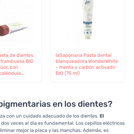
Pasta de dientes
laSaponaria Pasta dental
- frambuesa BIO
blanqueadora WonderWhite
flúor, con
- menta y carbón activado
caléndula
BIO (75 ml)
igmentarias en los dientes?
za con un cuidado adecuado de los dientes.
El
dos veces al día es fundamental. Los cepillos eléctricos
liminar mejor la placa y las manchas. Además, es