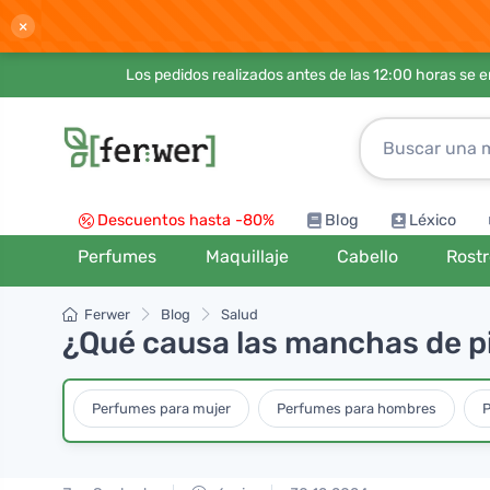
×
Los pedidos realizados antes de las 12:00 horas se 
Descuentos hasta -80%
Blog
Léxico
Perfumes
Maquillaje
Cabello
Rost
Ferwer
Blog
Salud
¿Qué causa las manchas de p
Perfumes para mujer
Perfumes para hombres
P