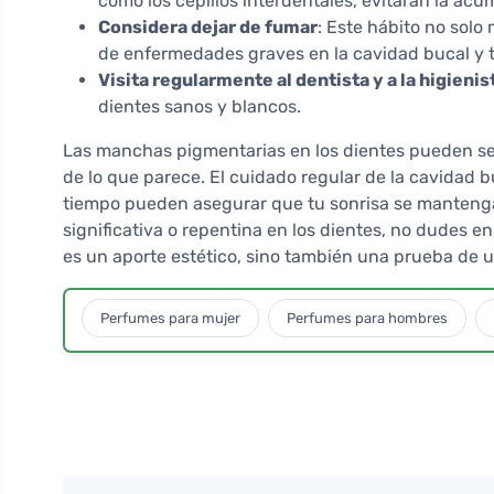
como los cepillos interdentales, evitarán la acu
Considera dejar de fumar
: Este hábito no solo
de enfermedades graves en la cavidad bucal y t
Visita regularmente al dentista y a la higienis
dientes sanos y blancos.
Las manchas pigmentarias en los dientes pueden ser
de lo que parece. El cuidado regular de la cavidad b
tiempo pueden asegurar que tu sonrisa se mantenga
significativa o repentina en los dientes, no dudes e
es un aporte estético, sino también una prueba de 
Perfumes para mujer
Perfumes para hombres