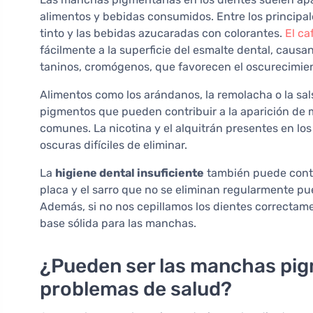
alimentos y bebidas consumidos. Entre los principale
tinto y las bebidas azucaradas con colorantes.
El ca
fácilmente a la superficie del esmalte dental, causa
taninos, cromógenos, que favorecen el oscurecimien
Alimentos como los arándanos, la remolacha o la sa
pigmentos que pueden contribuir a la aparición de
comunes. La nicotina y el alquitrán presentes en los
oscuras difíciles de eliminar.
La
higiene dental insuficiente
también puede contri
placa y el sarro que no se eliminan regularmente p
Además, si no nos cepillamos los dientes correctam
base sólida para las manchas.
¿Pueden ser las manchas pig
problemas de salud?