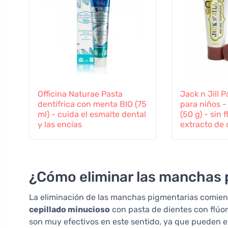
Officina Naturae Pasta
Jack n Jill 
dentífrica con menta BIO (75
para niños 
ml) - cuida el esmalte dental
(50 g) - sin 
y las encías
extracto de 
orgánica
¿Cómo eliminar las manchas p
La eliminación de las manchas pigmentarias comien
cepillado minucioso
con pasta de dientes con flúor 
son muy efectivos en este sentido, ya que pueden e