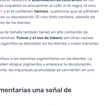
s culpables se encuentran el café, el té negro, el vino
fé
y el té contienen
taninos
, sustancias que se adhieren
ndo su decoloración. El vino tinto contiene, además de
to de los dientes.
lsa de tomate también tienen un alto contenido de
 manchas.
Fumar y el uso de tabaco
son otras causas
 cigarrillos se depositan en los dientes y crean manchas
buir a las manchas pigmentarias en los dientes. La
ueden atrapar pigmentos y empeorar la decoloración.
ente, las impurezas acumuladas se convierten en una
mentarias una señal de