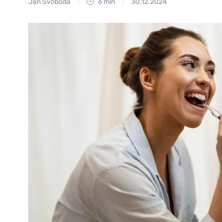
Jan Svoboda
6 min
30.12.2024