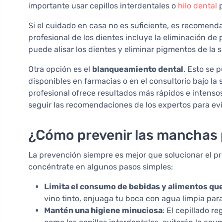
importante usar cepillos interdentales o
hilo dental
p
Si el cuidado en casa no es suficiente, es recomenda
profesional de los dientes incluye la eliminación d
puede alisar los dientes y eliminar pigmentos de la s
Otra opción es el
blanqueamiento dental
. Esto se 
disponibles en farmacias o en el consultorio bajo la
profesional ofrece resultados más rápidos e intenso
seguir las recomendaciones de los expertos para evi
¿Cómo prevenir las manchas 
La prevención siempre es mejor que solucionar el p
concéntrate en algunos pasos simples:
Limita el consumo de bebidas y alimentos qu
vino tinto, enjuaga tu boca con agua limpia par
Mantén una higiene minuciosa
: El cepillado r