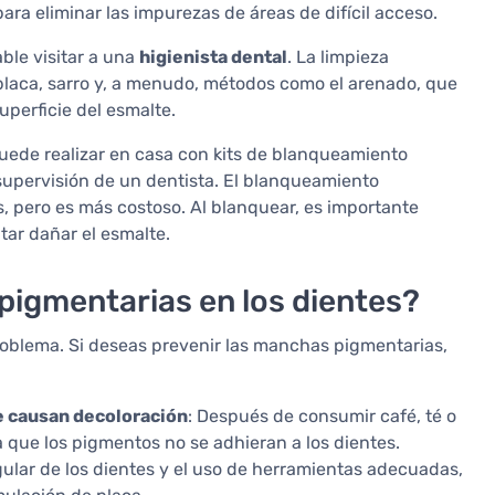
ara eliminar las impurezas de áreas de difícil acceso.
ble visitar a una
higienista dental
. La limpieza
e placa, sarro y, a menudo, métodos como el arenado, que
uperficie del esmalte.
puede realizar en casa con kits de blanqueamiento
 supervisión de un dentista. El blanqueamiento
s, pero es más costoso. Al blanquear, es importante
tar dañar el esmalte.
pigmentarias en los dientes?
roblema. Si deseas prevenir las manchas pigmentarias,
e causan decoloración
: Después de consumir café, té o
a que los pigmentos no se adhieran a los dientes.
egular de los dientes y el uso de herramientas adecuadas,