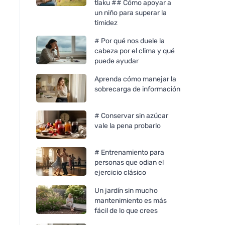
tlaku ## Cómo apoyar a
un niño para superar la
timidez
# Por qué nos duele la
cabeza por el clima y qué
puede ayudar
Aprenda cómo manejar la
sobrecarga de información
# Conservar sin azúcar
vale la pena probarlo
# Entrenamiento para
personas que odian el
ejercicio clásico
Un jardín sin mucho
mantenimiento es más
fácil de lo que crees