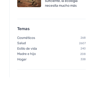
suficiente, la ecología
necesita mucho más
Temas
Cosméticos
268
Salud
2607
Estilo de vida
240
Madre e hijo
208
Hogar
338