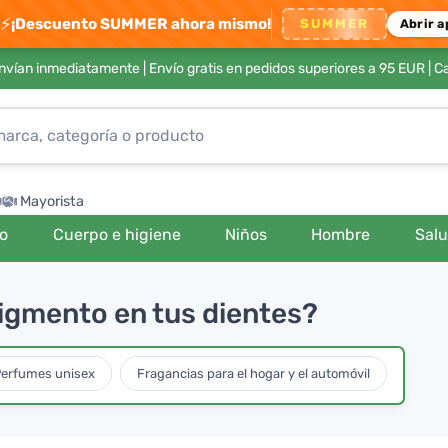
⚡
¡Descuento SUMMER ahora mismo!
SUMMER
Abrir a
envían inmediatamente |
Envío gratis en pedidos superiores a 95 EUR
| C
Mayorista
ro
Cuerpo e higiene
Niños
Hombre
Sal
igmento en tus dientes?
erfumes unisex
Fragancias para el hogar y el automóvil