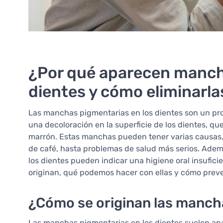
¿Por qué aparecen manch
dientes y cómo eliminarla
Las manchas pigmentarias en los dientes son un pr
una decoloración en la superficie de los dientes, qu
marrón. Estas manchas pueden tener varias causas
de café, hasta problemas de salud más serios. Adem
los dientes pueden indicar una higiene oral insufic
originan, qué podemos hacer con ellas y cómo prev
¿Cómo se originan las mancha
Las manchas pigmentarias en los dientes suelen ap