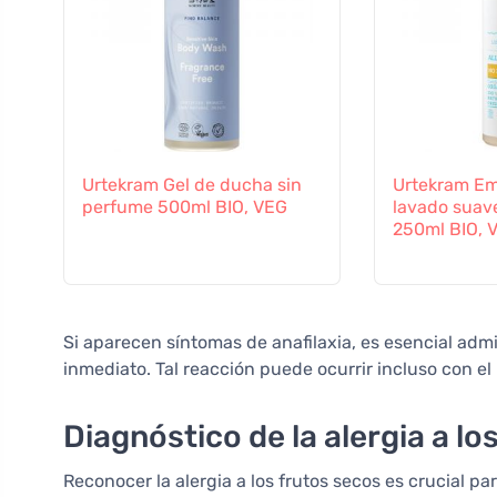
Urtekram Gel de ducha sin
Urtekram Em
perfume 500ml BIO, VEG
lavado suav
250ml BIO, 
Si aparecen síntomas de anafilaxia, es esencial adm
inmediato. Tal reacción puede ocurrir incluso con el
Diagnóstico de la alergia a lo
Reconocer la alergia a los frutos secos es crucial p