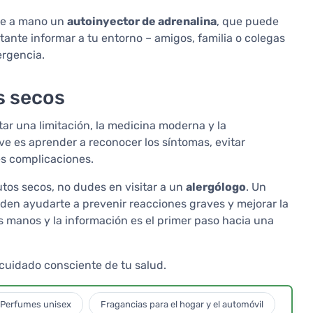
pre a mano un
autoinyector de adrenalina
, que puede
tante informar a tu entorno – amigos, familia o colegas
ergencia.
os secos
tar una limitación, la medicina moderna y la
ve es aprender a reconocer los síntomas, evitar
es complicaciones.
utos secos, no dudes en visitar a un
alergólogo
. Un
en ayudarte a prevenir reacciones graves y mejorar la
us manos y la información es el primer paso hacia una
 cuidado consciente de tu salud.
Perfumes unisex
Fragancias para el hogar y el automóvil