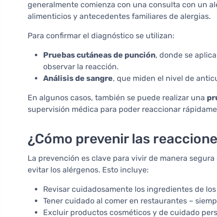
generalmente comienza con una consulta con un ale
alimenticios y antecedentes familiares de alergias.
Para confirmar el diagnóstico se utilizan:
Pruebas cutáneas de punción
, donde se aplic
observar la reacción.
Análisis de sangre
, que miden el nivel de antic
En algunos casos, también se puede realizar una
pr
supervisión médica para poder reaccionar rápidame
¿Cómo prevenir las reaccion
La prevención es clave para vivir de manera segura co
evitar los alérgenos. Esto incluye:
Revisar cuidadosamente los ingredientes de lo
Tener cuidado al comer en restaurantes – siempr
Excluir productos cosméticos y de cuidado pers