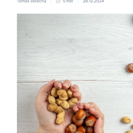
Tomáš Vařecha
5 min
28.12.2024