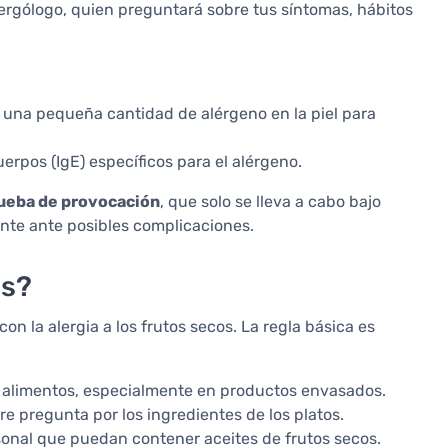
rgólogo, quien preguntará sobre tus síntomas, hábitos
a una pequeña cantidad de alérgeno en la piel para
uerpos (IgE) específicos para el alérgeno.
ueba de provocación
, que solo se lleva a cabo bajo
nte ante posibles complicaciones.
es?
n la alergia a los frutos secos. La regla básica es
s alimentos, especialmente en productos envasados.
e pregunta por los ingredientes de los platos.
onal que puedan contener aceites de frutos secos.