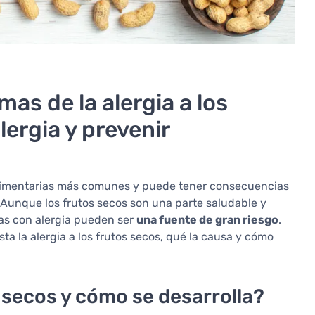
as de la alergia a los
alergia y prevenir
s alimentarias más comunes y puede tener consecuencias
 Aunque los frutos secos son una parte saludable y
onas con alergia pueden ser
una fuente de gran riesgo
.
ta la alergia a los frutos secos, qué la causa y cómo
s secos y cómo se desarrolla?