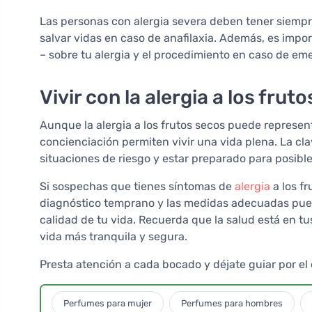
Las personas con alergia severa deben tener siem
salvar vidas en caso de anafilaxia. Además, es impor
– sobre tu alergia y el procedimiento en caso de em
Vivir con la alergia a los frut
Aunque la alergia a los frutos secos puede represen
concienciación permiten vivir una vida plena. La cla
situaciones de riesgo y estar preparado para posibl
Si sospechas que tienes síntomas de
alergia
a los fr
diagnóstico temprano y las medidas adecuadas pued
calidad de tu vida. Recuerda que la salud está en t
vida más tranquila y segura.
Presta atención a cada bocado y déjate guiar por el
Perfumes para mujer
Perfumes para hombres