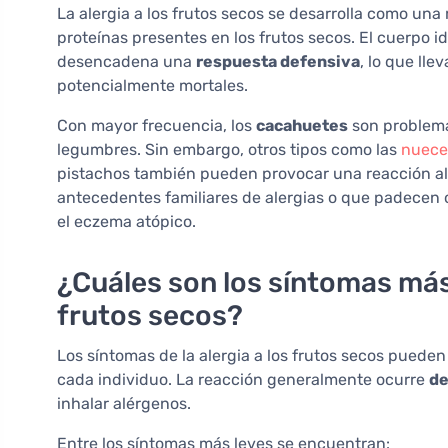
La alergia a los frutos secos se desarrolla como un
proteínas presentes en los frutos secos. El cuerpo 
desencadena una
respuesta defensiva
, lo que lle
potencialmente mortales.
Con mayor frecuencia, los
cacahuetes
son problemá
legumbres. Sin embargo, otros tipos como las
nuece
pistachos también pueden provocar una reacción al
antecedentes familiares de alergias o que padecen o
el eczema atópico.
¿Cuáles son los síntomas más
frutos secos?
Los síntomas de la alergia a los frutos secos puede
cada individuo. La reacción generalmente ocurre
de
inhalar alérgenos.
Entre los síntomas más leves se encuentran: