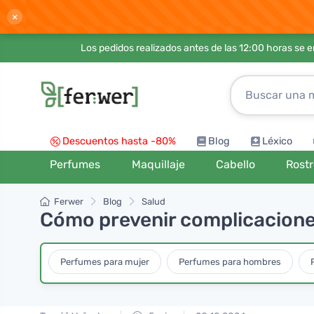
×
Los pedidos realizados antes de las 12:00 horas se 
Descuentos hasta -80%
Blog
Léxico
Perfumes
Maquillaje
Cabello
Rost
Ferwer
Blog
Salud
Cómo prevenir complicaciones
Perfumes para mujer
Perfumes para hombres