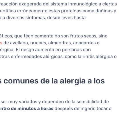
a reacción exagerada del sistema inmunológico a ciertas
identifica erróneamente estas proteínas como dañinas y
va a diversos síntomas, desde leves hasta
ticos, que técnicamente no son frutos secos, sino
s
de avellana, nueces, almendras, anacardos o
érgica. El riesgo aumenta en personas con
tras enfermedades alérgicas, como la rinitis alérgica o
 comunes de la alergia a los
n ser muy variados y dependen de la sensibilidad de
ntro de minutos a horas
después de ingerir, tocar o