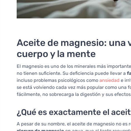
Aceite de magnesio: una ví
cuerpo y la mente
El magnesio es uno de los minerales más important
no tienen suficiente. Su deficiencia puede llevar a
f
incluso problemas psicológicos como
ansiedad
e irr
se está volviendo cada vez más popular como una f
fácilmente, no sobrecarga la digestión y sus efectos
¿Qué es exactamente el acei
A pesar de su nombre, el aceite de magnesio no es 
cloruro de magnesio
en agua, que al tacto recuerda 