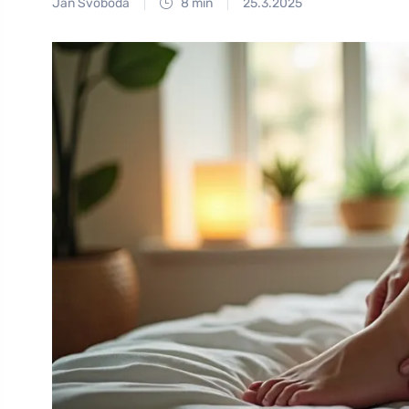
Jan Svoboda
8 min
25.3.2025