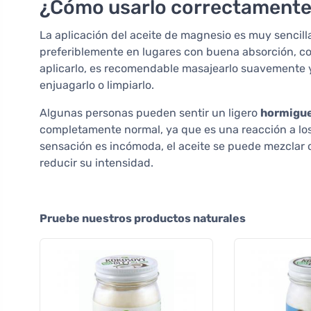
¿Cómo usarlo correctament
La aplicación del aceite de magnesio es muy sencilla.
preferiblemente en lugares con buena absorción, c
aplicarlo, es recomendable masajearlo suavemente 
enjuagarlo o limpiarlo.
Algunas personas pueden sentir un ligero
hormigu
completamente normal, ya que es una reacción a los 
sensación es incómoda, el aceite se puede mezclar
reducir su intensidad.
Pruebe nuestros productos naturales