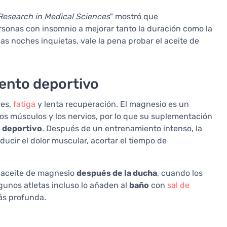
Research in Medical Sciences
" mostró que
onas con insomnio a mejorar tanto la duración como la
las noches inquietas, vale la pena probar el aceite de
ento deportivo
res,
fatiga
y lenta recuperación. El magnesio es un
os músculos y los nervios, por lo que su suplementación
 deportivo
. Después de un entrenamiento intenso, la
ucir el dolor muscular, acortar el tiempo de
 aceite de magnesio
después de la ducha
, cuando los
lgunos atletas incluso lo añaden al
baño
con
sal de
ás profunda.