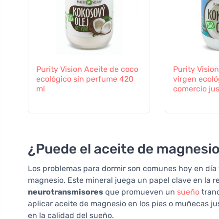
Purity Vision Aceite de coco
Purity Visio
ecológico sin perfume 420
virgen ecoló
ml
comercio ju
¿Puede el aceite de magnesio
Los problemas para dormir son comunes hoy en día y
magnesio. Este mineral juega un papel clave en la r
neurotransmisores
que promueven un
sueño
tran
aplicar aceite de magnesio en los pies o muñecas ju
en la calidad del sueño.