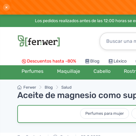
×
Los pedidos realizados antes de las 12:00 horas se 
Descuentos hasta -80%
Blog
Léxico
Perfumes
Maquillaje
Cabello
Rost
Ferwer
Blog
Salud
Aceite de magnesio como sup
Perfumes para mujer