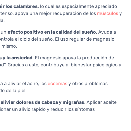
ir los calambres
, lo cual es especialmente apreciado
ntenso, apoya una mejor recuperación de los
músculos
y
da.
e un
efecto positivo en la calidad del sueño
. Ayuda a
ntrola el ciclo del sueño. El uso regular de magnesio
l mismo.
s y la ansiedad
. El magnesio apoya la producción de
d". Gracias a esto, contribuye al bienestar psicológico y
a a aliviar el acné, los
eccemas
y otros problemas
o de la piel.
a
aliviar dolores de cabeza y migrañas
. Aplicar aceite
onar un alivio rápido y reducir los síntomas