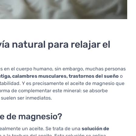
a natural para relajar el
es en el cuerpo humano, sin embargo, muchas personas
atiga, calambres musculares, trastornos del sueño
o
itabilidad. Y es precisamente el aceite de magnesio que
orma de complementar este mineral: se absorbe
 suelen ser inmediatos.
te de magnesio?
realmente un aceite. Se trata de una
solución de
a la textura del aceite. Esta solución se aplica