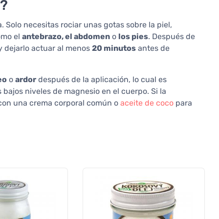
e?
 Solo necesitas rociar unas gotas sobre la piel,
omo el
antebrazo, el abdomen
o
los pies
. Después de
y dejarlo actuar al menos
20 minutos
antes de
eo
o
ardor
después de la aplicación, lo cual es
bajos niveles de magnesio en el cuerpo. Si la
 con una crema corporal común o
aceite de coco
para