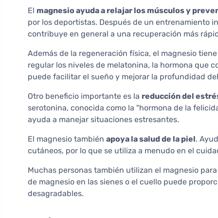
El
magnesio ayuda a relajar los músculos y preven
por los deportistas. Después de un entrenamiento i
contribuye en general a una recuperación más rápi
Además de la regeneración física, el magnesio tien
regular los niveles de melatonina, la hormona que co
puede facilitar el sueño y mejorar la profundidad de
Otro beneficio importante es la
reducción del estré
serotonina, conocida como la "hormona de la felicida
ayuda a manejar situaciones estresantes.
El magnesio también
apoya la salud de la piel
. Ayud
cutáneos, por lo que se utiliza a menudo en el cuidad
Muchas personas también utilizan el magnesio par
de magnesio en las sienes o el cuello puede proporci
desagradables.