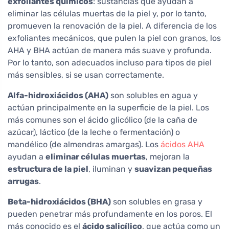
exfoliantes químicos
: sustancias que ayudan a
eliminar las células muertas de la piel y, por lo tanto,
promueven la renovación de la piel. A diferencia de los
exfoliantes mecánicos, que pulen la piel con granos, los
AHA y BHA actúan de manera más suave y profunda.
Por lo tanto, son adecuados incluso para tipos de piel
más sensibles, si se usan correctamente.
Alfa-hidroxiácidos (AHA)
son solubles en agua y
actúan principalmente en la superficie de la piel. Los
más comunes son el ácido glicólico (de la caña de
azúcar), láctico (de la leche o fermentación) o
mandélico (de almendras amargas). Los
ácidos AHA
ayudan a
eliminar células muertas
, mejoran la
estructura de la piel
, iluminan y
suavizan pequeñas
arrugas
.
Beta-hidroxiácidos (BHA)
son solubles en grasa y
pueden penetrar más profundamente en los poros. El
más conocido es el
ácido salicílico
, que actúa como un