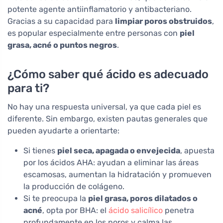
potente agente antiinflamatorio y antibacteriano.
Gracias a su capacidad para
limpiar poros obstruidos
,
es popular especialmente entre personas con
piel
grasa, acné o puntos negros
.
¿Cómo saber qué ácido es adecuado
para ti?
No hay una respuesta universal, ya que cada piel es
diferente. Sin embargo, existen pautas generales que
pueden ayudarte a orientarte:
Si tienes
piel seca, apagada o envejecida
, apuesta
por los ácidos AHA: ayudan a eliminar las áreas
escamosas, aumentan la hidratación y promueven
la producción de colágeno.
Si te preocupa la
piel grasa, poros dilatados o
acné
, opta por BHA: el
ácido salicílico
penetra
profundamente en los poros y calma las