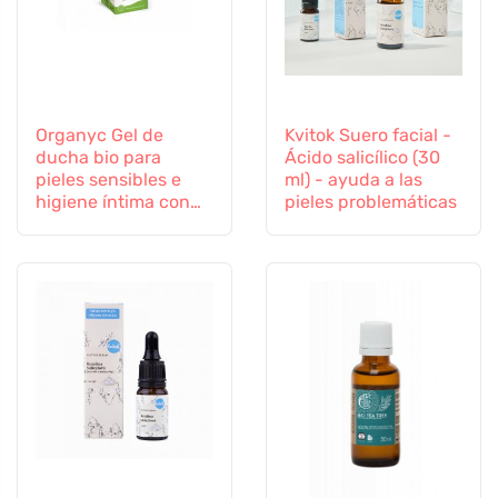
Organyc Gel de
Kvitok Suero facial -
ducha bio para
Ácido salicílico (30
pieles sensibles e
ml) - ayuda a las
higiene íntima con
pieles problemáticas
árbol del té, 250 ml