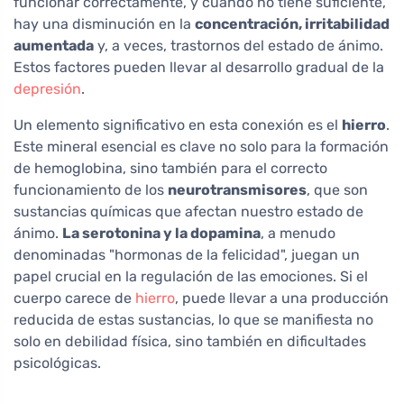
funcionar correctamente, y cuando no tiene suficiente,
hay una disminución en la
concentración, irritabilidad
aumentada
y, a veces, trastornos del estado de ánimo.
Estos factores pueden llevar al desarrollo gradual de la
depresión
.
Un elemento significativo en esta conexión es el
hierro
.
Este mineral esencial es clave no solo para la formación
de hemoglobina, sino también para el correcto
funcionamiento de los
neurotransmisores
, que son
sustancias químicas que afectan nuestro estado de
ánimo.
La serotonina y la dopamina
, a menudo
denominadas "hormonas de la felicidad", juegan un
papel crucial en la regulación de las emociones. Si el
cuerpo carece de
hierro
, puede llevar a una producción
reducida de estas sustancias, lo que se manifiesta no
solo en debilidad física, sino también en dificultades
psicológicas.