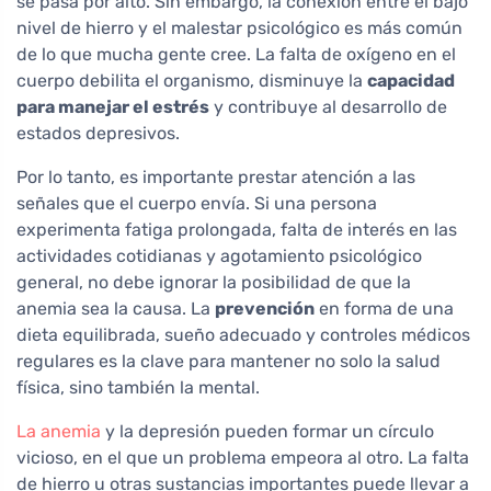
se pasa por alto. Sin embargo, la conexión entre el bajo
nivel de hierro y el malestar psicológico es más común
de lo que mucha gente cree. La falta de oxígeno en el
cuerpo debilita el organismo, disminuye la
capacidad
para manejar el estrés
y contribuye al desarrollo de
estados depresivos.
Por lo tanto, es importante prestar atención a las
señales que el cuerpo envía. Si una persona
experimenta fatiga prolongada, falta de interés en las
actividades cotidianas y agotamiento psicológico
general, no debe ignorar la posibilidad de que la
anemia sea la causa. La
prevención
en forma de una
dieta equilibrada, sueño adecuado y controles médicos
regulares es la clave para mantener no solo la salud
física, sino también la mental.
La anemia
y la depresión pueden formar un círculo
vicioso, en el que un problema empeora al otro. La falta
de hierro u otras sustancias importantes puede llevar a