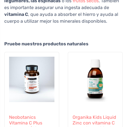
legumbres, las espinacas
o los
frutos secos
. También
es importante asegurar una ingesta adecuada de
vitamina C
, que ayuda a absorber el hierro y ayuda al
cuerpo a utilizar mejor los minerales disponibles.
Pruebe nuestros productos naturales
Neobotanics
Organika Kids Liquid
Vitamina C Plus
Zinc con vitamina C