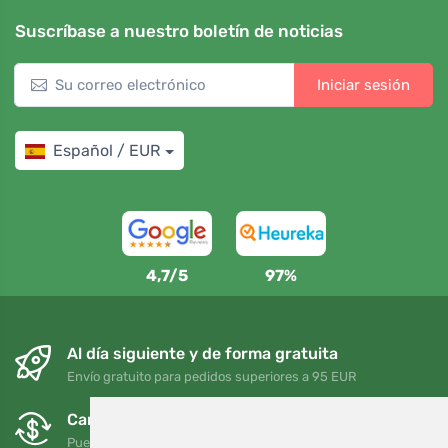
Suscríbase a nuestro boletín de noticias
Iniciar sesión
Español / EUR
4,7/5
97%
Al día siguiente y de forma gratuita
Envío gratuito para pedidos superiores a 95 EUR
Cambios y devoluciones gratuitos
Puede devolver o cambiar su pedido en cualquier momento