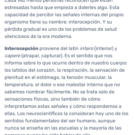
Cada vez menos personas reconocen que están
estresadas hasta que empieza a dolerles algo. Esta
capacidad de percibir las señales internas del propio
organismo tiene su nombre: interocepción. Y su
pérdida gradual es uno de los problemas de salud
silenciosos de la era moderna.
Interocepción
proviene del latín
intero
(interior) y
capere
(atrapar, capturar). Es el sentido que nos
informa sobre lo que ocurre dentro de nuestro cuerpo:
los latidos del corazón, la respiración, la sensación de
plenitud en el estómago, la tensión muscular, la
temperatura, el dolor o ese malestar interno que no
sabemos nombrar fácilmente. No se trata solo de
sensaciones físicas, sino también de cómo
interpretamos estas señales y cómo respondemos a
ellas. Los neurocientíficos la consideran hoy uno de los
sentidos fundamentales del ser humano, aunque
nunca se enseña en las escuelas y la mayoría de las