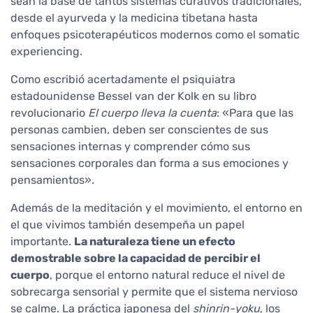
sean la base de tantos sistemas curativos tradicionales,
desde el ayurveda y la medicina tibetana hasta
enfoques psicoterapéuticos modernos como el somatic
experiencing.
Como escribió acertadamente el psiquiatra
estadounidense Bessel van der Kolk en su libro
revolucionario
El cuerpo lleva la cuenta
: «Para que las
personas cambien, deben ser conscientes de sus
sensaciones internas y comprender cómo sus
sensaciones corporales dan forma a sus emociones y
pensamientos».
Además de la meditación y el movimiento, el entorno en
el que vivimos también desempeña un papel
importante.
La naturaleza tiene un efecto
demostrable sobre la capacidad de percibir el
cuerpo
, porque el entorno natural reduce el nivel de
sobrecarga sensorial y permite que el sistema nervioso
se calme. La práctica japonesa del
shinrin-yoku
, los