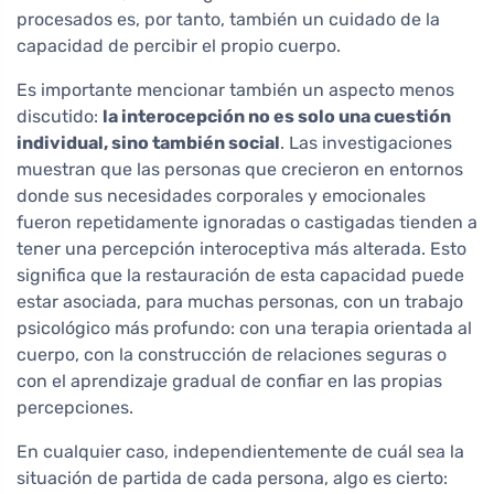
procesados es, por tanto, también un cuidado de la
capacidad de percibir el propio cuerpo.
Es importante mencionar también un aspecto menos
discutido:
la interocepción no es solo una cuestión
individual, sino también social
. Las investigaciones
muestran que las personas que crecieron en entornos
donde sus necesidades corporales y emocionales
fueron repetidamente ignoradas o castigadas tienden a
tener una percepción interoceptiva más alterada. Esto
significa que la restauración de esta capacidad puede
estar asociada, para muchas personas, con un trabajo
psicológico más profundo: con una terapia orientada al
cuerpo, con la construcción de relaciones seguras o
con el aprendizaje gradual de confiar en las propias
percepciones.
En cualquier caso, independientemente de cuál sea la
situación de partida de cada persona, algo es cierto: