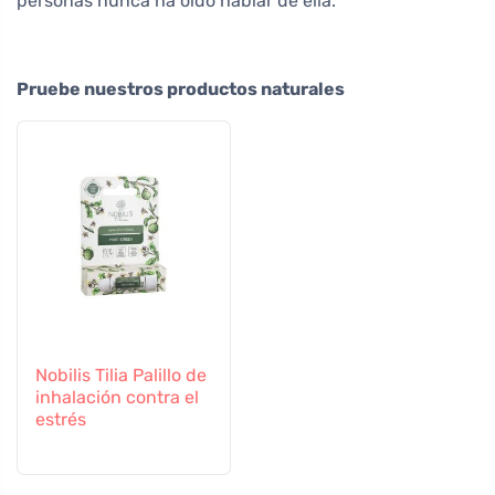
personas nunca ha oído hablar de ella.
Pruebe nuestros productos naturales
Nobilis Tilia Palillo de
inhalación contra el
estrés