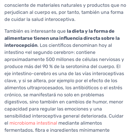
consciente de materiales naturales y productos que no
perjudican al cuerpo es, por tanto, también una forma
de cuidar la salud interoceptiva.
También es interesante que
la dieta y la forma de
alimentarse tienen una influencia directa sobre la
interocepción
. Los científicos denominan hoy al
intestino «el segundo cerebro»: contiene
aproximadamente 500 millones de células nerviosas y
produce más del 90 % de la serotonina del cuerpo. El
eje intestino-cerebro es una de las vías interoceptivas
clave, y si se altera, por ejemplo por el efecto de los
alimentos ultraprocesados, los antibióticos o el estrés
crónico, se manifestará no solo en problemas
digestivos, sino también en cambios de humor, menor
capacidad para regular las emociones y una
sensibilidad interoceptiva general deteriorada. Cuidar
el
microbioma intestinal
mediante alimentos
fermentados, fibra e ingredientes mínimamente