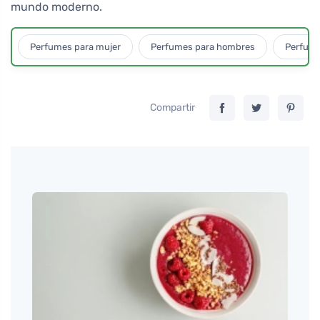
mundo moderno.
Perfumes para mujer
Perfumes para hombres
Perfume
Compartir