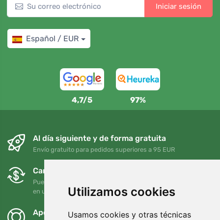
Iniciar sesión
Español / EUR
4,7/5
97%
Al día siguiente y de forma gratuita
Envío gratuito para pedidos superiores a 95 EUR
Cambios y devoluciones gratuitos
Puede devolver o cambiar su pedido en cualquier momento
Utilizamos cookies
en un plazo de 90 días
Apoyamos a Trees.org
Usamos cookies y otras técnicas