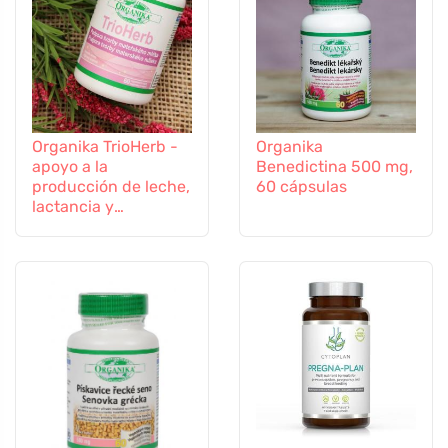
Organika TrioHerb -
Organika
apoyo a la
Benedictina 500 mg,
producción de leche,
60 cápsulas
lactancia y
amamantamiento, 60
cápsulas