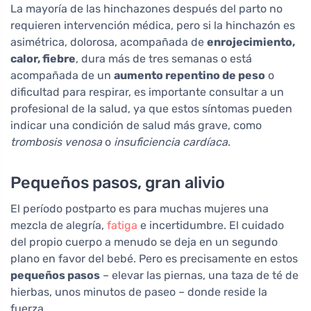
La mayoría de las hinchazones después del parto no
requieren intervención médica, pero si la hinchazón es
asimétrica, dolorosa, acompañada de
enrojecimiento,
calor, fiebre
, dura más de tres semanas o está
acompañada de un
aumento repentino de peso
o
dificultad para respirar, es importante consultar a un
profesional de la salud, ya que estos síntomas pueden
indicar una condición de salud más grave, como
trombosis venosa
o
insuficiencia cardíaca
.
Pequeños pasos, gran alivio
El período postparto es para muchas mujeres una
mezcla de alegría,
fatiga
e incertidumbre. El cuidado
del propio cuerpo a menudo se deja en un segundo
plano en favor del bebé. Pero es precisamente en estos
pequeños pasos
– elevar las piernas, una taza de té de
hierbas, unos minutos de paseo – donde reside la
fuerza.