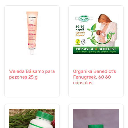
Weleda Bálsamo para
Organika Benedict's
pezones 25 g
Fenugreek, 60 60
cápsulas