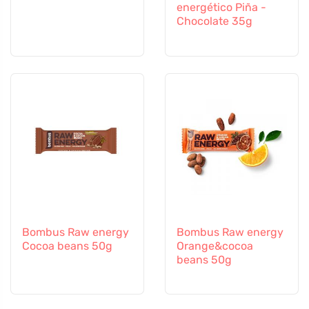
energético Piña -
Chocolate 35g
Bombus Raw energy
Bombus Raw energy
Cocoa beans 50g
Orange&cocoa
beans 50g