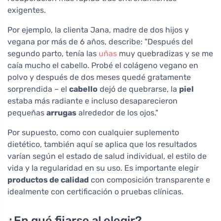
exigentes.
Por ejemplo, la clienta Jana, madre de dos hijos y
vegana por más de 6 años, describe: "Después del
segundo parto, tenía las
uñas
muy quebradizas y se me
caía mucho el cabello. Probé el colágeno vegano en
polvo y después de dos meses quedé gratamente
sorprendida – el
cabello
dejó de quebrarse, la
piel
estaba más radiante e incluso desaparecieron
pequeñas
arrugas
alrededor de los ojos."
Por supuesto, como con cualquier suplemento
dietético, también aquí se aplica que los resultados
varían según el estado de salud individual, el estilo de
vida y la regularidad en su uso. Es importante elegir
productos de calidad
con composición transparente e
idealmente con certificación o pruebas clínicas.
¿En qué fijarse al elegir?