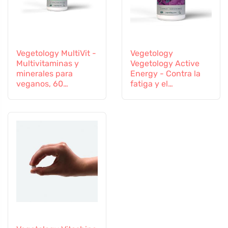
Vegetology MultiVit -
Vegetology
Multivitaminas y
Vegetology Active
minerales para
Energy - Contra la
veganos, 60
fatiga y el
comprimidos
agotamiento, 60
cápsulas