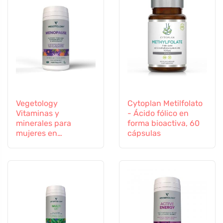
Vegetology
Cytoplan Metilfolato
Vitaminas y
- Ácido fólico en
minerales para
forma bioactiva, 60
mujeres en
cápsulas
transición, 60
cápsulas