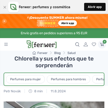
×
Ferwer: perfumes y cosmética
Abrir app
⚡
¡Descuento SUMMER ahora mismo!
×
SUMMER
Abrir app
Envío gratis en pedidos superiores a 95 EUR
0
Ferwer
Blog
Salud
Chlorella y sus efectos que te
sorprenderán
Perfumes para mujer
Perfumes para hombres
Perfume
Petr Novák
8 min
11.8.2024