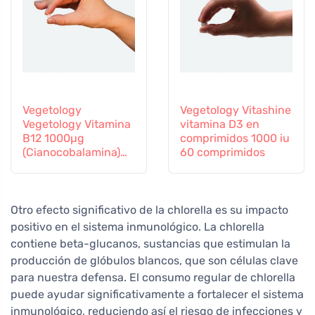
Vegetology
Vegetology Vitashine
Vegetology Vitamina
vitamina D3 en
B12 1000µg
comprimidos 1000 iu
(Cianocobalamina)
60 comprimidos
de liberación gradual
60 comprimidos
Otro efecto significativo de la chlorella es su impacto
positivo en el sistema inmunológico. La chlorella
contiene beta-glucanos, sustancias que estimulan la
producción de glóbulos blancos, que son células clave
para nuestra defensa. El consumo regular de chlorella
puede ayudar significativamente a fortalecer el sistema
inmunológico, reduciendo así el riesgo de infecciones y