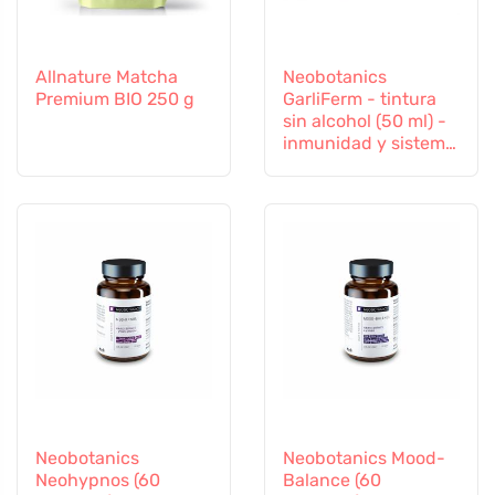
Allnature Matcha
Neobotanics
Premium BIO 250 g
GarliFerm - tintura
sin alcohol (50 ml) -
inmunidad y sistema
inmunitario
Neobotanics
Neobotanics Mood-
Neohypnos (60
Balance (60