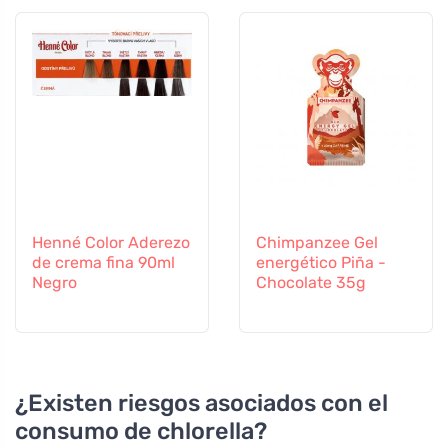
Henné Color Aderezo
Chimpanzee Gel
de crema fina 90ml
energético Piña -
Negro
Chocolate 35g
¿Existen riesgos asociados con el
consumo de chlorella?