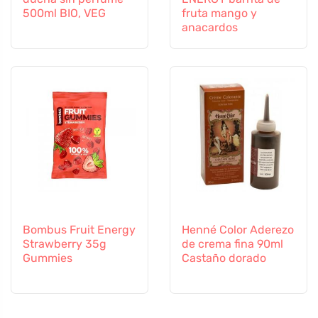
500ml BIO, VEG
fruta mango y
anacardos
Bombus Fruit Energy
Henné Color Aderezo
Strawberry 35g
de crema fina 90ml
Gummies
Castaño dorado