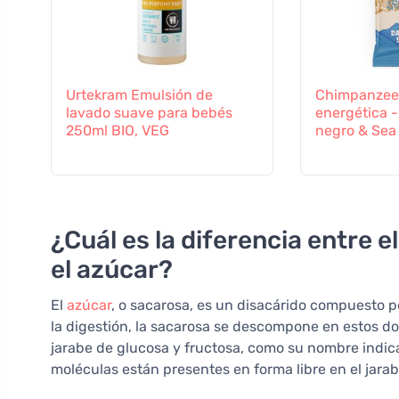
Urtekram Emulsión de
Chimpanzee 
lavado suave para bebés
energética 
250ml BIO, VEG
negro & Sea
¿Cuál es la diferencia entre e
el azúcar?
El
azúcar
, o sacarosa, es un disacárido compuesto 
la digestión, la sacarosa se descompone en estos d
jarabe de glucosa y fructosa, como su nombre indica
moléculas están presentes en forma libre en el jara