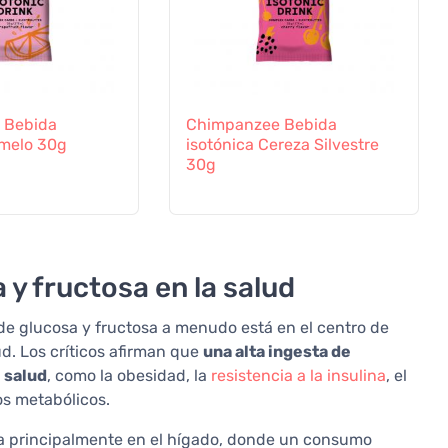
 Bebida
Chimpanzee Bebida
omelo 30g
isotónica Cereza Silvestre
30g
 y fructosa en la salud
 de glucosa y fructosa a menudo está en el centro de
d. Los críticos afirman que
una alta ingesta de
 salud
, como la obesidad, la
resistencia a la insulina
, el
os metabólicos.
iza principalmente en el hígado, donde un consumo