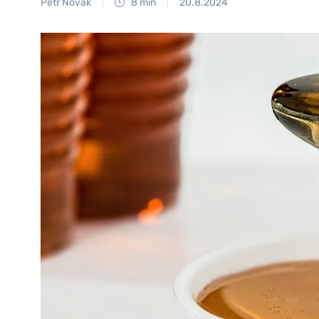
Petr Novák
8 min
20.8.2024