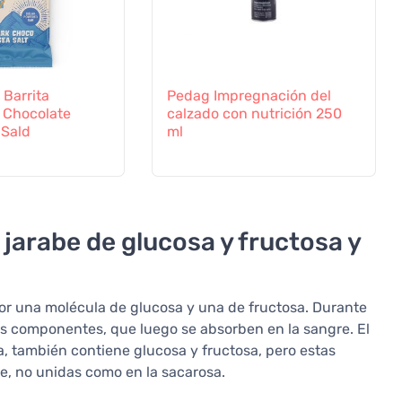
Barrita
Pedag Impregnación del
- Chocolate
calzado con nutrición 250
 Sald
ml
l jarabe de glucosa y fructosa y
por una molécula de glucosa y una de fructosa. Durante
os componentes, que luego se absorben en la sangre. El
, también contiene glucosa y fructosa, pero estas
be, no unidas como en la sacarosa.