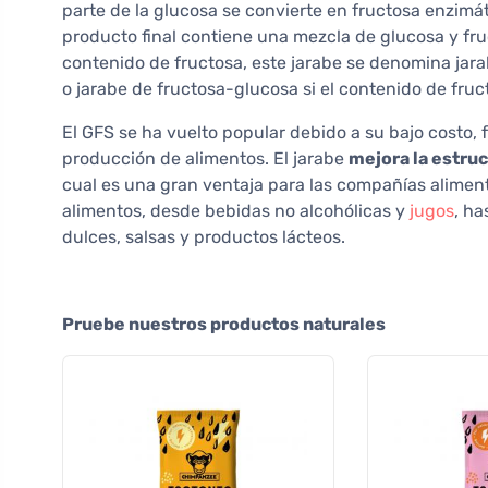
parte de la glucosa se convierte en fructosa enzimá
producto final contiene una mezcla de glucosa y fr
contenido de fructosa, este jarabe se denomina jara
o jarabe de fructosa-glucosa si el contenido de fru
El GFS se ha vuelto popular debido a su bajo costo, f
producción de alimentos. El jarabe
mejora la estruc
cual es una gran ventaja para las compañías alimen
alimentos, desde bebidas no alcohólicas y
jugos
, ha
dulces, salsas y productos lácteos.
Pruebe nuestros productos naturales