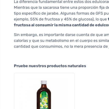
La diferencia fundamental entre estos dos edulcoran
Mientras que la sacarosa tiene una proporción fija d
tipo específico de jarabe. Algunas formas de GFS p
ejemplo, 55% de fructosa y 45% de glucosa), lo que
fructosa al consumir la misma cantidad de edulco
Sin embargo, es importante darse cuenta de que a
calorías y que su metabolismo en el cuerpo es similar
cantidad que consumimos, no la mera presencia de ja
Pruebe nuestros productos naturales