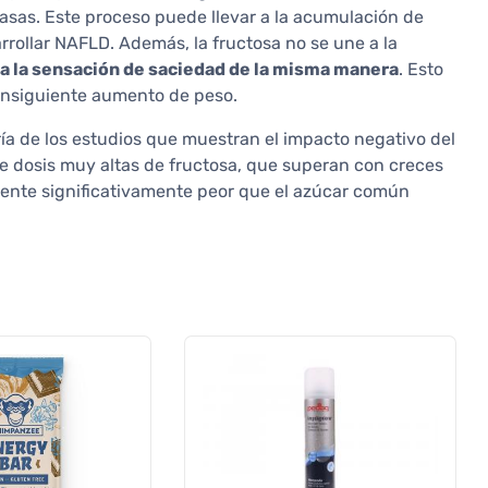
sas. Este proceso puede llevar a la acumulación de
rrollar NAFLD. Además, la fructosa no se une a la
a la sensación de saciedad de la misma manera
. Esto
onsiguiente aumento de peso.
ía de los estudios que muestran el impacto negativo del
de dosis muy altas de fructosa, que superan con creces
lmente significativamente peor que el azúcar común