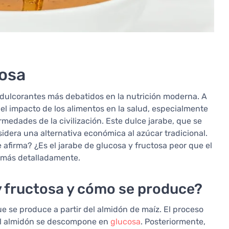
tosa
 edulcorantes más debatidos en la nutrición moderna. A
el impacto de los alimentos en la salud, especialmente
rmedades de la civilización. Este dulce jarabe, que se
idera una alternativa económica al azúcar tradicional.
afirma? ¿Es el jarabe de glucosa y fructosa peor que el
 más detalladamente.
 y fructosa y cómo se produce?
e se produce a partir del almidón de maíz. El proceso
l el almidón se descompone en
glucosa
. Posteriormente,