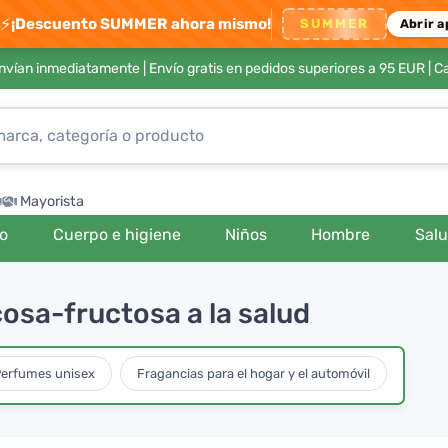
⚡
¡Descuento SUMMER ahora mismo!
SUMMER
Abrir a
envían inmediatamente |
Envío gratis en pedidos superiores a 95 EUR
| C
Mayorista
ro
Cuerpo e higiene
Niños
Hombre
Sal
osa-fructosa a la salud
erfumes unisex
Fragancias para el hogar y el automóvil