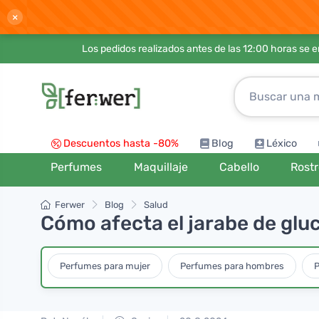
×
Los pedidos realizados antes de las 12:00 horas se 
Descuentos hasta -80%
Blog
Léxico
Perfumes
Maquillaje
Cabello
Rost
Ferwer
Blog
Salud
Cómo afecta el jarabe de gluc
Perfumes para mujer
Perfumes para hombres
P