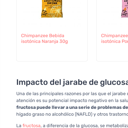
Chimpanzee Bebida
Chimpanzee
isotónica Naranja 30g
isotónica P
Impacto del jarabe de glucosa
Una de las principales razones por las que el jarabe
atención es su potencial impacto negativo en la salu
fructosa puede llevar a una serie de problemas de
hígado graso no alcohólico (NAFLD) y otros trastorn
La
fructosa
, a diferencia de la glucosa, se metabol