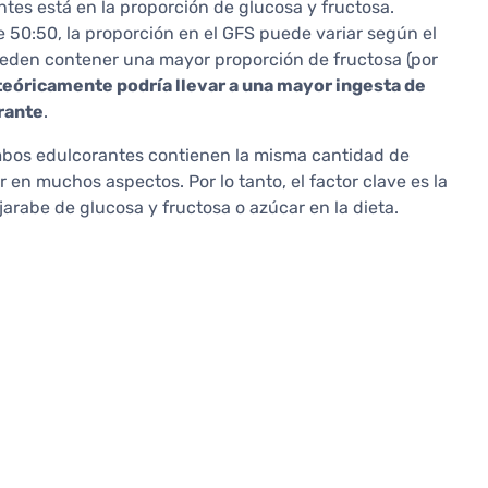
tes está en la proporción de glucosa y fructosa.
e 50:50, la proporción en el GFS puede variar según el
ueden contener una mayor proporción de fructosa (por
teóricamente podría llevar a una mayor ingesta de
rante
.
mbos edulcorantes contienen la misma cantidad de
 en muchos aspectos. Por lo tanto, el factor clave es la
rabe de glucosa y fructosa o azúcar en la dieta.