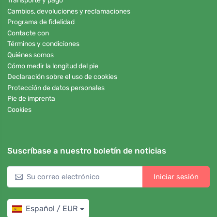
Transporte y pago
Cambios, devoluciones y reclamaciones
Programa de fidelidad
Contacte con
Términos y condiciones
Quiénes somos
Cómo medir la longitud del pie
Declaración sobre el uso de cookies
Protección de datos personales
Pie de imprenta
Cookies
Suscríbase a nuestro boletín de noticias
Iniciar sesión
Español / EUR