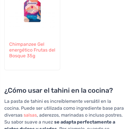
Chimpanzee Gel
energético Frutas del
Bosque 35g
¿Cómo usar el tahini en la cocina?
La pasta de tahini es increíblemente versátil en la
cocina. Puede ser utilizada como ingrediente base para
diversas
salsas
, aderezos, marinadas o incluso postres.
Su sabor suave a nuez
se adapta perfectamente a
platos dulces y salados
. Por ejemplo, cuando se