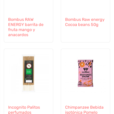
Bombus RAW
Bombus Raw energy
ENERGY barrita de
Cocoa beans 50g
fruta mango y
anacardos
Incognito Palitos
Chimpanzee Bebida
perfumados
isotónica Pomelo