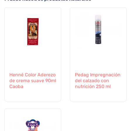
Henné Color Aderezo
Pedag Impregnación
de crema suave 90ml
del calzado con
Caoba
nutrición 250 ml