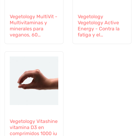
Vegetology MultiVit -
Vegetology
Multivitaminas y
Vegetology Active
minerales para
Energy - Contra la
veganos, 60
fatiga y el
comprimidos
agotamiento, 60
cápsulas
Vegetology Vitashine
vitamina D3 en
comprimidos 1000 iu