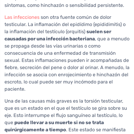
síntomas, como hinchazón o sensibilidad persistente.
Las infecciones
son otra fuente común de dolor
testicular. La inflamación del epidídimo (epididimitis) o
la inflamación del testículo (orquitis)
suelen ser
causadas por una infección bacteriana
, que a menudo
se propaga desde las vías urinarias o como
consecuencia de una enfermedad de transmisión
sexual. Estas inflamaciones pueden ir acompañadas de
fiebre, secreción del pene o dolor al orinar. A menudo, la
infección se asocia con enrojecimiento e hinchazón del
escroto, lo cual puede ser muy incómodo para el
paciente.
Una de las causas más graves es la torsión testicular,
que es un estado en el que el testículo se gira sobre su
eje. Esto interrumpe el flujo sanguíneo al testículo, lo
que
puede llevar a su muerte si no se trata
quirúrgicamente a tiempo
. Este estado se manifiesta