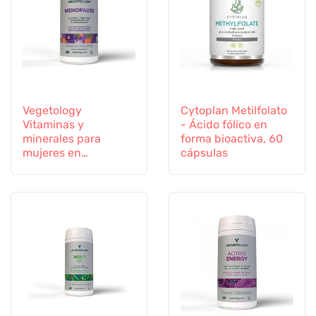
Vegetology
Cytoplan Metilfolato
Vitaminas y
- Ácido fólico en
minerales para
forma bioactiva, 60
mujeres en
cápsulas
transición, 60
cápsulas