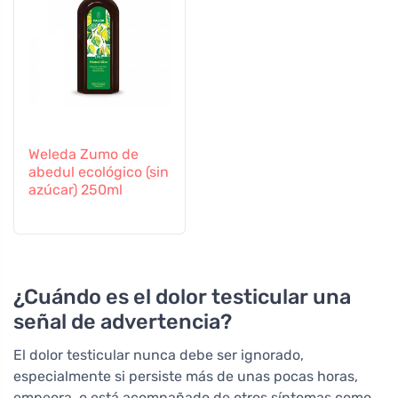
Weleda Zumo de
abedul ecológico (sin
azúcar) 250ml
¿Cuándo es el dolor testicular una
señal de advertencia?
El dolor testicular nunca debe ser ignorado,
especialmente si persiste más de unas pocas horas,
empeora, o está acompañado de otros síntomas como