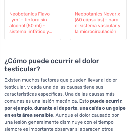
Neobotanics Flavo-
Neobotanics Novarix
Lymf - tintura sin
(60 cápsulas) - para
alcohol (50 ml) -
el sistema vascular y
sistema linfático y
la microcirculación
vascular
¿Cómo puede ocurrir el dolor
testicular?
Existen muchos factores que pueden llevar al dolor
testicular, y cada una de las causas tiene sus
características específicas. Una de las causas más
comunes es una lesión mecánica. Esto
puede ocurrir,
por ejemplo, durante el deporte, una caída o un golpe
en esta área sensible
. Aunque el dolor causado por
una lesión generalmente disminuye con el tiempo,
siempre es importante observar si aparecen otros