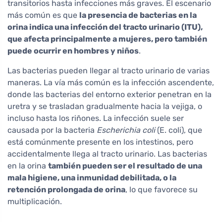
transitorios hasta infecciones más graves. El escenario
más común es que
la presencia de bacterias en la
orina indica una infección del tracto urinario (ITU),
que afecta principalmente a mujeres, pero también
puede ocurrir en hombres y niños
.
Las bacterias pueden llegar al tracto urinario de varias
maneras. La vía más común es la infección ascendente,
donde las bacterias del entorno exterior penetran en la
uretra y se trasladan gradualmente hacia la vejiga, o
incluso hasta los riñones. La infección suele ser
causada por la bacteria
Escherichia coli
(E. coli), que
está comúnmente presente en los intestinos, pero
accidentalmente llega al tracto urinario. Las bacterias
en la orina
también pueden ser el resultado de una
mala higiene, una inmunidad debilitada, o la
retención prolongada de orina
, lo que favorece su
multiplicación.