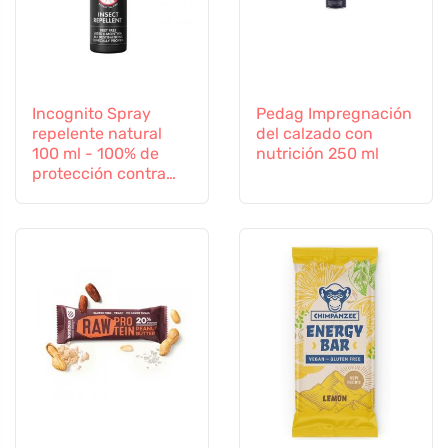
Incognito Spray
Pedag Impregnación
repelente natural
del calzado con
100 ml - 100% de
nutrición 250 ml
protección contra
todos los insectos