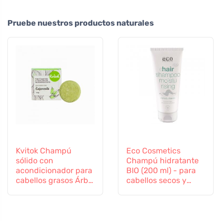
Pruebe nuestros productos naturales
Kvitok Champú
Eco Cosmetics
sólido con
Champú hidratante
acondicionador para
BIO (200 ml) - para
cabellos grasos Árbol
cabellos secos y
del té (25 g) - con
cansados
queratina vegetal