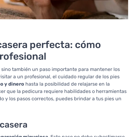
 casera perfecta: cómo
rofesional
a, sino también un paso importante para mantener los
tar a un profesional, el cuidado regular de los pies
o y dinero
hasta la posibilidad de relajarse en la
r que la pedicura requiere habilidades o herramientas
o y los pasos correctos, puedes brindar a tus pies un
 casera
eparación minuciosa
. Este paso no debe subestimarse,