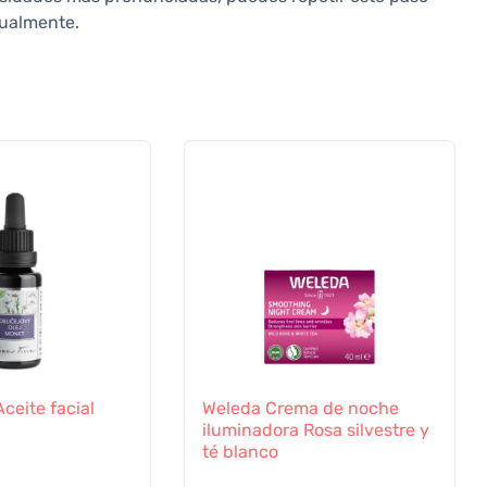
dualmente.
Aceite facial
Weleda Crema de noche
iluminadora Rosa silvestre y
té blanco