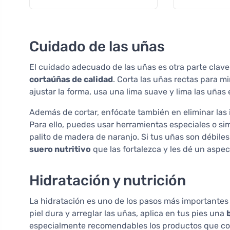
Cuidado de las uñas
El cuidado adecuado de las uñas es otra parte clave
cortaúñas de calidad
. Corta las uñas rectas para m
ajustar la forma, usa una lima suave y lima las uñas 
Además de cortar, enfócate también en eliminar las i
Para ello, puedes usar herramientas especiales o 
palito de madera de naranjo. Si tus uñas son débil
suero nutritivo
que las fortalezca y les dé un aspec
Hidratación y nutrición
La hidratación es uno de los pasos más importantes 
piel dura y arreglar las uñas, aplica en tus pies una
especialmente recomendables los productos que con