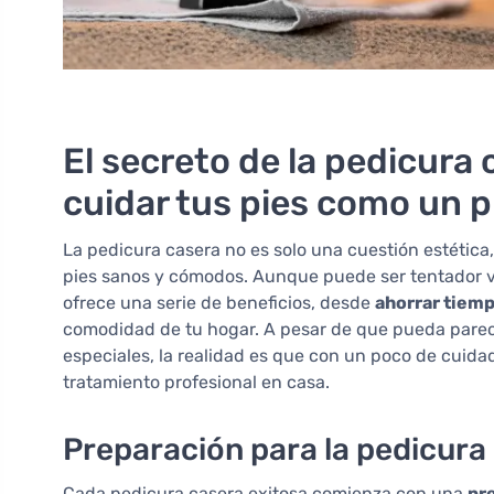
El secreto de la pedicura
cuidar tus pies como un p
La pedicura casera no es solo una cuestión estétic
pies sanos y cómodos. Aunque puede ser tentador visi
ofrece una serie de beneficios, desde
ahorrar tiemp
comodidad de tu hogar. A pesar de que pueda parece
especiales, la realidad es que con un poco de cuidad
tratamiento profesional en casa.
Preparación para la pedicura
Cada pedicura casera exitosa comienza con una
pr