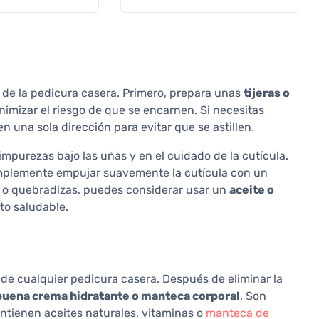
 de la pedicura casera. Primero, prepara unas
tijeras o
inimizar el riesgo de que se encarnen. Si necesitas
en una sola dirección para evitar que se astillen.
mpurezas bajo las uñas y en el cuidado de la cutícula.
simplemente empujar suavemente la cutícula con un
es o quebradizas, puedes considerar usar un
aceite o
to saludable.
de cualquier pedicura casera. Después de eliminar la
buena crema hidratante o manteca corporal
. Son
tienen aceites naturales, vitaminas o
manteca de