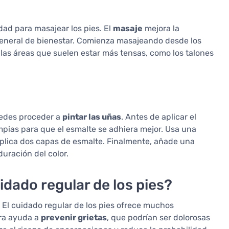
ad para masajear los pies. El
masaje
mejora la
n general de bienestar. Comienza masajeando desde los
a las áreas que suelen estar más tensas, como los talones
uedes proceder a
pintar las uñas
. Antes de aplicar el
mpias para que el esmalte se adhiera mejor. Usa una
aplica dos capas de esmalte. Finalmente, añade una
duración del color.
idado regular de los pies?
. El cuidado regular de los pies ofrece muchos
ura ayuda a
prevenir grietas
, que podrían ser dolorosas