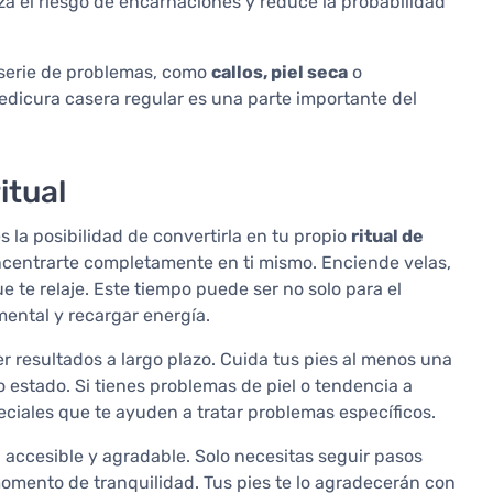
iza el riesgo de encarnaciones y reduce la probabilidad
a serie de problemas, como
callos, piel seca
o
pedicura casera regular es una parte importante del
itual
 la posibilidad de convertirla en tu propio
ritual de
ncentrarte completamente en ti mismo. Enciende velas,
e te relaje. Este tiempo puede ser no solo para el
mental y recargar energía.
r resultados a largo plazo. Cuida tus pies al menos una
estado. Si tienes problemas de piel o tendencia a
ciales que te ayuden a tratar problemas específicos.
n accesible y agradable. Solo necesitas seguir pasos
omento de tranquilidad. Tus pies te lo agradecerán con