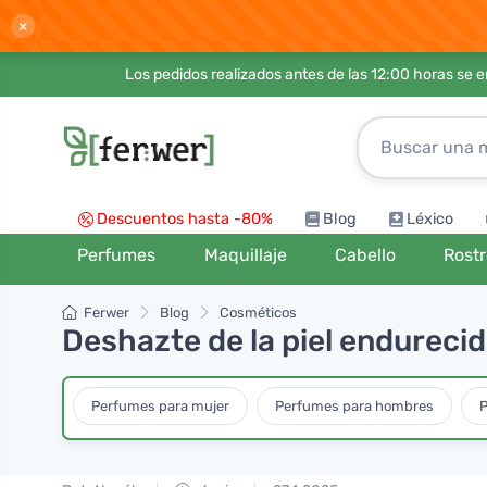
×
Los pedidos realizados antes de las 12:00 horas se 
Descuentos hasta -80%
Blog
Léxico
Perfumes
Maquillaje
Cabello
Rost
Ferwer
Blog
Cosméticos
Deshazte de la piel endureci
Perfumes para mujer
Perfumes para hombres
P