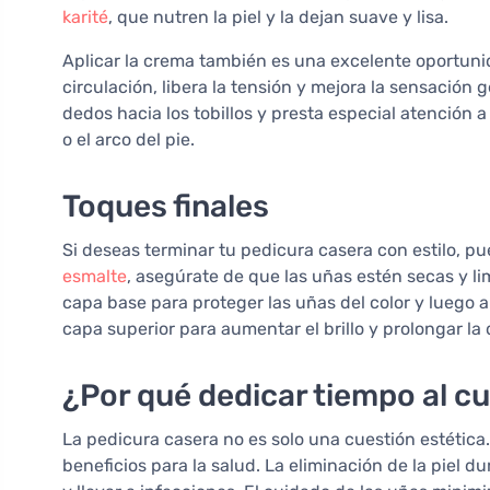
karité
, que nutren la piel y la dejan suave y lisa.
Aplicar la crema también es una excelente oportunid
circulación, libera la tensión y mejora la sensació
dedos hacia los tobillos y presta especial atención 
o el arco del pie.
Toques finales
Si deseas terminar tu pedicura casera con estilo, p
esmalte
, asegúrate de que las uñas estén secas y li
capa base para proteger las uñas del color y luego 
capa superior para aumentar el brillo y prolongar la 
¿Por qué dedicar tiempo al cu
La pedicura casera no es solo una cuestión estética
beneficios para la salud. La eliminación de la piel d