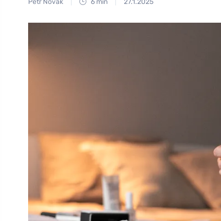
Petr Novák
6 min
27.1.2025