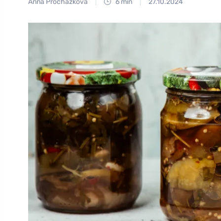
Anna Procházková
6 min
27.10.2024