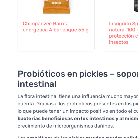
Chimpanzee Barrita
Incognito Sp
energética Albaricoque 55 g
natural 100 
protección c
insectos
Probióticos en pickles – sopor
intestinal
La flora intestinal tiene una influencia mucho may
cuenta. Gracias a los probióticos presentes en los pick
lo que puede tener un impacto positivo en todo el c
bacterias beneficiosas en los intestinos y al mi
crecimiento de microorganismos dañinos.