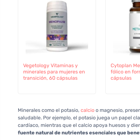
Vegetology Vitaminas y
Cytoplan Met
minerales para mujeres en
fólico en fo
transición, 60 cápsulas
cápsulas
Minerales como el potasio,
calcio
o magnesio, present
saludable. Por ejemplo, el potasio juega un papel clav
cardíaco, mientras que el calcio apoya huesos y dien
fuente natural de nutrientes esenciales que benef