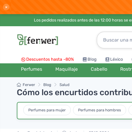
×
Los pedidos realizados antes de las 12:00 horas se 
Descuentos hasta -80%
Blog
Léxico
Perfumes
Maquillaje
Cabello
Rost
Ferwer
Blog
Salud
Cómo los encurtidos contribuy
Perfumes para mujer
Perfumes para hombres