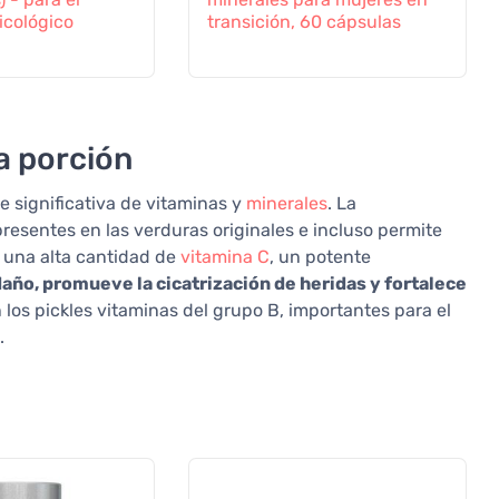
icológico
transición, 60 cápsulas
a porción
e significativa de vitaminas y
minerales
. La
resentes en las verduras originales e incluso permite
n una alta cantidad de
vitamina C
, un potente
daño, promueve la cicatrización de heridas y fortalece
los pickles vitaminas del grupo B, importantes para el
.