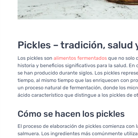
Pickles – tradición, salud
Los pickles son
alimentos fermentados
que no solo o
historia y beneficios significativos para la salud. E
se han producido durante siglos. Los pickles repre
tiempo, al mismo tiempo que las enriquecen con pro
un proceso natural de fermentación, donde los mic
ácido característico que distingue a los pickles de o
Cómo se hacen los pickles
El proceso de elaboración de pickles comienza con 
salmuera. Los ingredientes más comúnmente utilizad