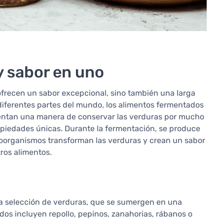
 y sabor en uno
frecen un sabor excepcional, sino también una larga
n diferentes partes del mundo, los alimentos fermentados
sentan una manera de conservar las verduras por mucho
piedades únicas. Durante la fermentación, se produce
roorganismos transforman las verduras y crean un sabor
tros alimentos.
la selección de verduras, que se sumergen en una
os incluyen repollo, pepinos, zanahorias, rábanos o