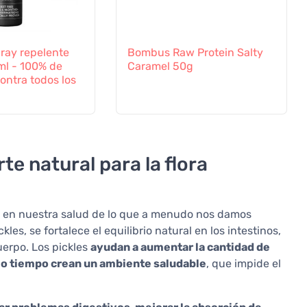
ray repelente
Bombus Raw Protein Salty
ml - 100% de
Caramel 50g
ontra todos los
te natural para la flora
or en nuestra salud de lo que a menudo nos damos
les, se fortalece el equilibrio natural en los intestinos,
uerpo. Los pickles
ayudan a aumentar la cantidad de
smo tiempo crean un ambiente saludable
, que impide el