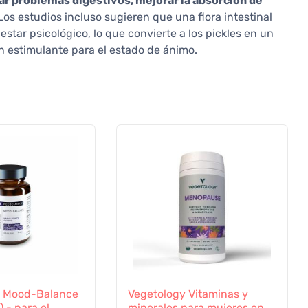
ar problemas digestivos, mejorar la absorción de
 Los estudios incluso sugieren que una flora intestinal
star psicológico, lo que convierte a los pickles en un
n estimulante para el estado de ánimo.
s Mood-Balance
Vegetology Vitaminas y
 - para el
minerales para mujeres en