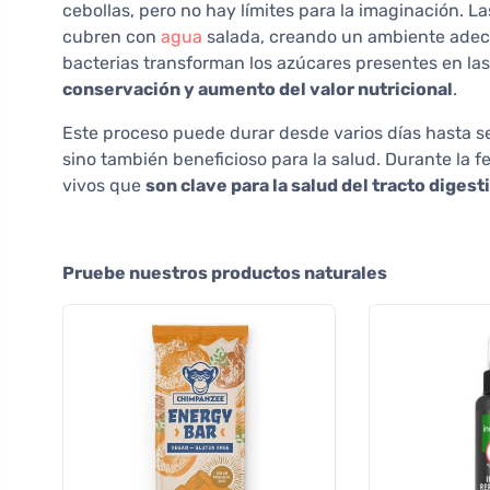
cebollas, pero no hay límites para la imaginación. L
cubren con
agua
salada, creando un ambiente adecu
bacterias transforman los azúcares presentes en las
conservación y aumento del valor nutricional
.
Este proceso puede durar desde varios días hasta se
sino también beneficioso para la salud. Durante la 
vivos que
son clave para la salud del tracto diges
Pruebe nuestros productos naturales