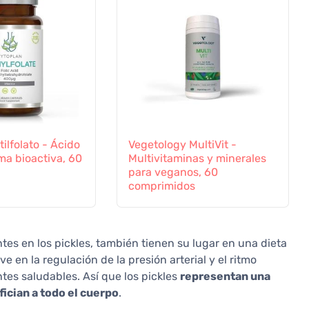
ilfolato - Ácido
Vegetology MultiVit -
rma bioactiva, 60
Multivitaminas y minerales
para veganos, 60
comprimidos
es en los pickles, también tienen su lugar en una dieta
e en la regulación de la presión arterial y el ritmo
tes saludables. Así que los pickles
representan una
ician a todo el cuerpo
.