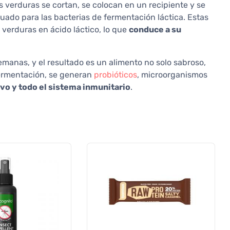
as verduras se cortan, se colocan en un recipiente y se
ado para las bacterias de fermentación láctica. Estas
 verduras en ácido láctico, lo que
conduce a su
manas, y el resultado es un alimento no solo sabroso,
fermentación, se generan
probióticos
, microorganismos
tivo y todo el sistema inmunitario
.