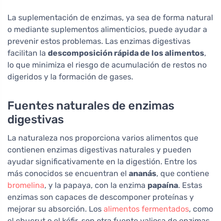
La suplementación de enzimas, ya sea de forma natural
o mediante suplementos alimenticios, puede ayudar a
prevenir estos problemas. Las enzimas digestivas
facilitan la
descomposición rápida de los alimentos
,
lo que minimiza el riesgo de acumulación de restos no
digeridos y la formación de gases.
Fuentes naturales de enzimas
digestivas
La naturaleza nos proporciona varios alimentos que
contienen enzimas digestivas naturales y pueden
ayudar significativamente en la digestión. Entre los
más conocidos se encuentran el
ananás
, que contiene
bromelina
, y la papaya, con la enzima
papaína
. Estas
enzimas son capaces de descomponer proteínas y
mejorar su absorción. Los
alimentos fermentados
, como
el chucrut o el kéfir, son otra fuente valiosa de enzimas