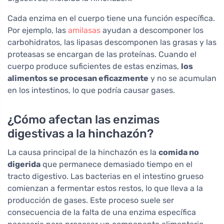
Cada enzima en el cuerpo tiene una función específica.
Por ejemplo, las
amilasas
ayudan a descomponer los
carbohidratos, las lipasas descomponen las grasas y las
proteasas se encargan de las proteínas. Cuando el
cuerpo produce suficientes de estas enzimas,
los
alimentos se procesan eficazmente
y no se acumulan
en los intestinos, lo que podría causar gases.
¿Cómo afectan las enzimas
digestivas a la hinchazón?
La causa principal de la hinchazón es la
comida no
digerida
que permanece demasiado tiempo en el
tracto digestivo. Las bacterias en el intestino grueso
comienzan a fermentar estos restos, lo que lleva a la
producción de gases. Este proceso suele ser
consecuencia de la falta de una enzima específica