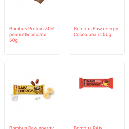
Bombus Protein 30%
Bombus Raw energy
peanut&cocolate
Cocoa beans 50g
50g
Bombus Raw energy
Bombus RAW