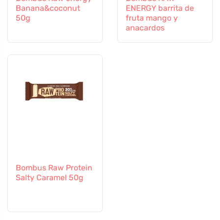
Banana&coconut
ENERGY barrita de
50g
fruta mango y
anacardos
Bombus Raw Protein
Salty Caramel 50g