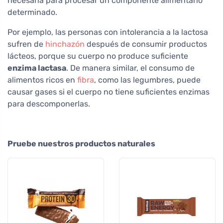
necesaria para procesar un componente alimentario
determinado.
Por ejemplo, las personas con intolerancia a la lactosa
sufren de
hinchazón
después de consumir productos
lácteos, porque su cuerpo no produce suficiente
enzima lactasa
. De manera similar, el consumo de
alimentos ricos en
fibra
, como las legumbres, puede
causar gases si el cuerpo no tiene suficientes enzimas
para descomponerlas.
Pruebe nuestros productos naturales