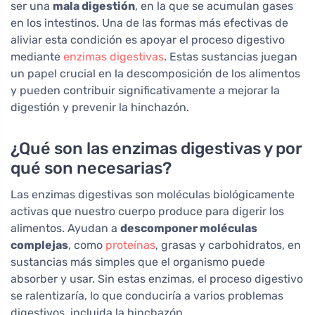
ser una
mala digestión
, en la que se acumulan gases
en los intestinos. Una de las formas más efectivas de
aliviar esta condición es apoyar el proceso digestivo
mediante
enzimas digestivas
. Estas sustancias juegan
un papel crucial en la descomposición de los alimentos
y pueden contribuir significativamente a mejorar la
digestión y prevenir la hinchazón.
¿Qué son las enzimas digestivas y por
qué son necesarias?
Las enzimas digestivas son moléculas biológicamente
activas que nuestro cuerpo produce para digerir los
alimentos. Ayudan a
descomponer moléculas
complejas
, como
proteínas
, grasas y carbohidratos, en
sustancias más simples que el organismo puede
absorber y usar. Sin estas enzimas, el proceso digestivo
se ralentizaría, lo que conduciría a varios problemas
digestivos, incluida la hinchazón.