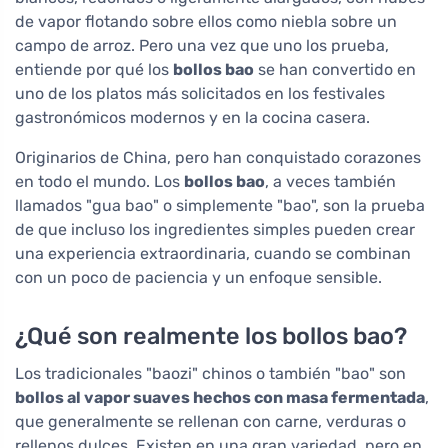
de vapor flotando sobre ellos como niebla sobre un
campo de arroz. Pero una vez que uno los prueba,
entiende por qué los
bollos bao
se han convertido en
uno de los platos más solicitados en los festivales
gastronómicos modernos y en la cocina casera.
Originarios de China, pero han conquistado corazones
en todo el mundo. Los
bollos bao
, a veces también
llamados "gua bao" o simplemente "bao", son la prueba
de que incluso los ingredientes simples pueden crear
una experiencia extraordinaria, cuando se combinan
con un poco de paciencia y un enfoque sensible.
¿Qué son realmente los bollos bao?
Los tradicionales "baozi" chinos o también "bao" son
bollos al vapor suaves hechos con masa fermentada
,
que generalmente se rellenan con carne, verduras o
rellenos dulces. Existen en una gran variedad, pero en