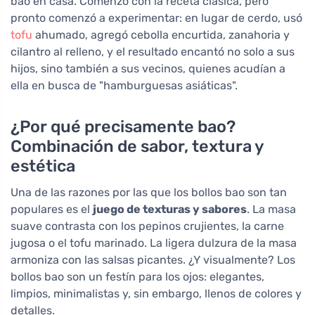
bao en casa. Comenzó con la receta clásica, pero
pronto comenzó a experimentar: en lugar de cerdo, usó
tofu
ahumado, agregó cebolla encurtida, zanahoria y
cilantro al relleno, y el resultado encantó no solo a sus
hijos, sino también a sus vecinos, quienes acudían a
ella en busca de "hamburguesas asiáticas".
¿Por qué precisamente bao?
Combinación de sabor, textura y
estética
Una de las razones por las que los bollos bao son tan
populares es el
juego de texturas y sabores
. La masa
suave contrasta con los pepinos crujientes, la carne
jugosa o el tofu marinado. La ligera dulzura de la masa
armoniza con las salsas picantes. ¿Y visualmente? Los
bollos bao son un festín para los ojos: elegantes,
limpios, minimalistas y, sin embargo, llenos de colores y
detalles.