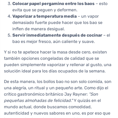
Colocar papel pergamino entre los baos
– esto
evita que se peguen y deformen.
Vaporizar a temperatura media
– un vapor
demasiado fuerte puede hacer que los bao se
inflen de manera desigual.
Servir inmediatamente después de cocinar
– el
bao es mejor fresco, aún caliente y suave.
Y si no te apetece hacer la masa desde cero, existen
también opciones congeladas de calidad que se
pueden simplemente vaporizar y rellenar al gusto, una
solución ideal para los días ocupados de la semana.
De esta manera, los bollos bao no son solo comida, son
una alegría, un ritual y un pequeño arte. Como dijo el
crítico gastronómico británico Jay Rayner:
"Son
pequeñas almohadas de felicidad."
Y quizás en el
mundo actual, donde buscamos comodidad,
autenticidad y nuevos sabores en uno, es por eso que