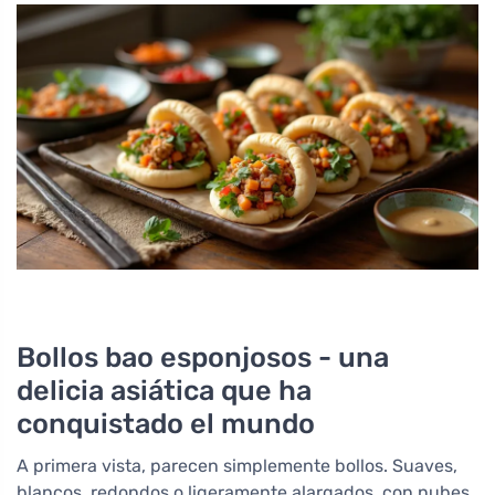
Bollos bao esponjosos - una
delicia asiática que ha
conquistado el mundo
A primera vista, parecen simplemente bollos. Suaves,
blancos, redondos o ligeramente alargados, con nubes