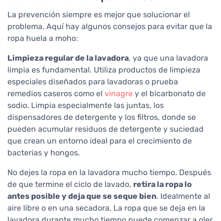
La prevención siempre es mejor que solucionar el
problema. Aquí hay algunos consejos para evitar que la
ropa huela a moho:
Limpieza regular de la lavadora
, ya que una lavadora
limpia es fundamental. Utiliza productos de limpieza
especiales diseñados para lavadoras o prueba
remedios caseros como el
vinagre
y el bicarbonato de
sodio. Limpia especialmente las juntas, los
dispensadores de detergente y los filtros, donde se
pueden acumular residuos de detergente y suciedad
que crean un entorno ideal para el crecimiento de
bacterias y hongos.
No dejes la ropa en la lavadora mucho tiempo. Después
de que termine el ciclo de lavado,
retira la ropa lo
antes posible y deja que se seque bien
. Idealmente al
aire libre o en una secadora. La ropa que se deja en la
lavadora durante mucho tiempo puede comenzar a oler