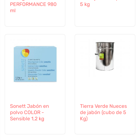
PERFORMANCE 980
5 kg
ml
Sonett Jabón en
Tierra Verde Nueces
polvo COLOR -
de jabón (cubo de 5
Sensible 1,2 kg
Kg)