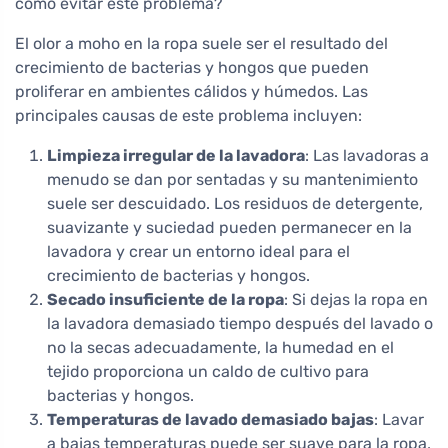
cómo evitar este problema?
El olor a moho en la ropa suele ser el resultado del
crecimiento de bacterias y hongos que pueden
proliferar en ambientes cálidos y húmedos. Las
principales causas de este problema incluyen:
Limpieza irregular de la lavadora
: Las lavadoras a
menudo se dan por sentadas y su mantenimiento
suele ser descuidado. Los residuos de detergente,
suavizante y suciedad pueden permanecer en la
lavadora y crear un entorno ideal para el
crecimiento de bacterias y hongos.
Secado insuficiente de la ropa
: Si dejas la ropa en
la lavadora demasiado tiempo después del lavado o
no la secas adecuadamente, la humedad en el
tejido proporciona un caldo de cultivo para
bacterias y hongos.
Temperaturas de lavado demasiado bajas
: Lavar
a bajas temperaturas puede ser suave para la ropa,