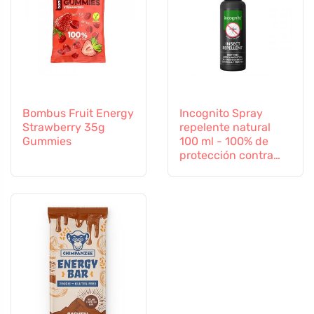
Bombus Fruit Energy
Incognito Spray
Strawberry 35g
repelente natural
Gummies
100 ml - 100% de
protección contra
todos los insectos