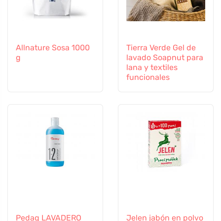
Allnature Sosa 1000
Tierra Verde Gel de
g
lavado Soapnut para
lana y textiles
funcionales
Pedag LAVADERO
Jelen jabón en polvo