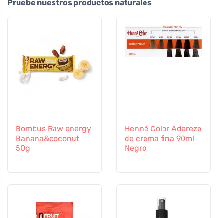
Pruebe nuestros productos naturales
Bombus Raw energy
Henné Color Aderezo
Banana&coconut
de crema fina 90ml
50g
Negro